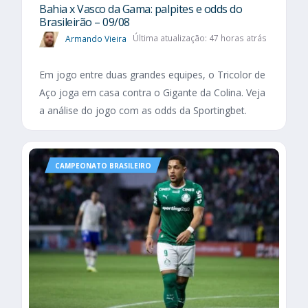
Bahia x Vasco da Gama: palpites e odds do
Brasileirão – 09/08
Armando Vieira
Última atualização: 47 horas atrás
Em jogo entre duas grandes equipes, o Tricolor de
Aço joga em casa contra o Gigante da Colina. Veja
a análise do jogo com as odds da Sportingbet.
CAMPEONATO BRASILEIRO