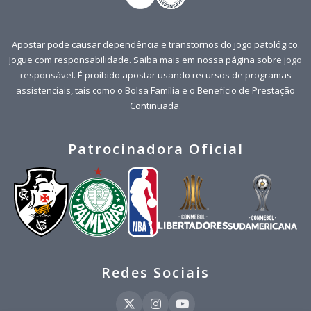
Apostar pode causar dependência e transtornos do jogo patológico.
Jogue com responsabilidade. Saiba mais em nossa página sobre
jogo
responsável
. É proibido apostar usando recursos de programas
assistenciais, tais como o Bolsa Família e o Benefício de Prestação
Continuada.
Patrocinadora Oficial
Redes Sociais