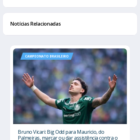
Notícias Relacionadas
CAMPEONATO BRASILEIRO
Bruno Vicari: Big Odd para Mauricio, do
Palmeiras, marcar ou dar assistência contra o