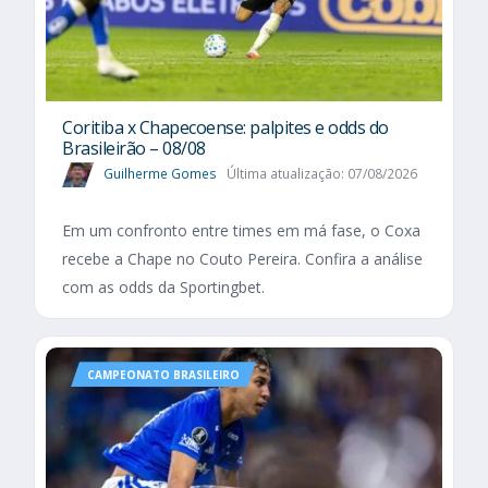
Coritiba x Chapecoense: palpites e odds do
Brasileirão – 08/08
Guilherme Gomes
Última atualização: 07/08/2026
Em um confronto entre times em má fase, o Coxa
recebe a Chape no Couto Pereira. Confira a análise
com as odds da Sportingbet.
CAMPEONATO BRASILEIRO