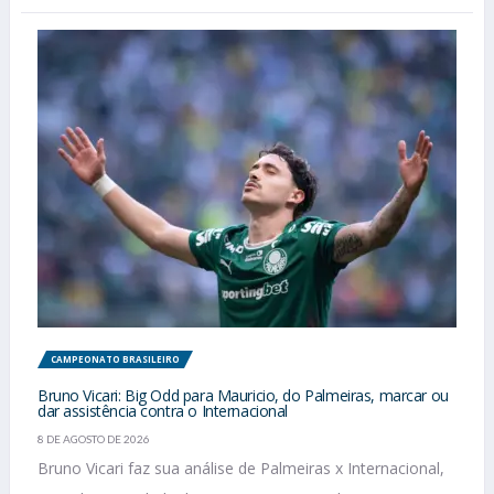
CAMPEONATO BRASILEIRO
Bruno Vicari: Big Odd para Mauricio, do Palmeiras, marcar ou
dar assistência contra o Internacional
8 DE AGOSTO DE 2026
Bruno Vicari faz sua análise de Palmeiras x Internacional,