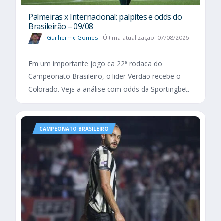
Palmeiras x Internacional: palpites e odds do
Brasileirão – 09/08
Guilherme Gomes
Última atualização: 07/08/2026
Em um importante jogo da 22ª rodada do
Campeonato Brasileiro, o líder Verdão recebe o
Colorado. Veja a análise com odds da Sportingbet.
CAMPEONATO BRASILEIRO