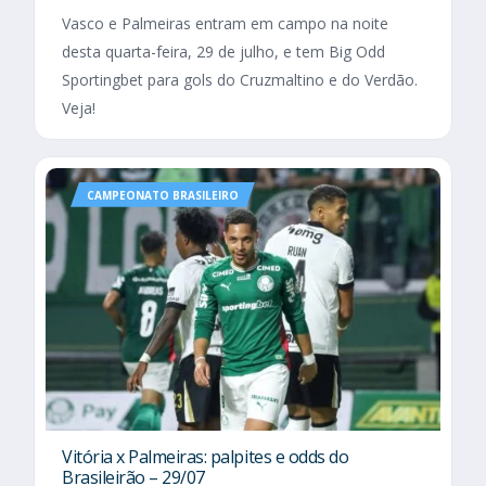
Vasco e Palmeiras entram em campo na noite
desta quarta-feira, 29 de julho, e tem Big Odd
Sportingbet para gols do Cruzmaltino e do Verdão.
Veja!
CAMPEONATO BRASILEIRO
Vitória x Palmeiras: palpites e odds do
Brasileirão – 29/07