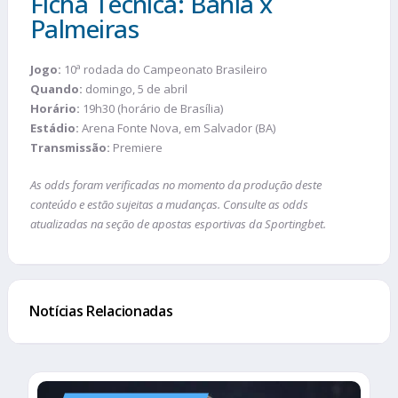
Ficha Técnica: Bahia x
Palmeiras
Jogo:
10ª rodada do Campeonato Brasileiro
Quando:
domingo, 5 de abril
Horário:
19h30 (horário de Brasília)
Estádio:
Arena Fonte Nova, em Salvador (BA)
Transmissão:
Premiere
As odds foram verificadas no momento da produção deste
conteúdo e estão sujeitas a mudanças. Consulte as odds
atualizadas na seção de apostas esportivas da Sportingbet.
Notícias Relacionadas