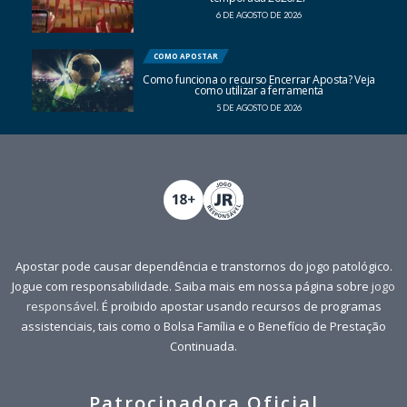
6 DE AGOSTO DE 2026
COMO APOSTAR
Como funciona o recurso Encerrar Aposta? Veja
como utilizar a ferramenta
5 DE AGOSTO DE 2026
Apostar pode causar dependência e transtornos do jogo patológico.
Jogue com responsabilidade. Saiba mais em nossa página sobre
jogo
responsável
. É proibido apostar usando recursos de programas
assistenciais, tais como o Bolsa Família e o Benefício de Prestação
Continuada.
Patrocinadora Oficial