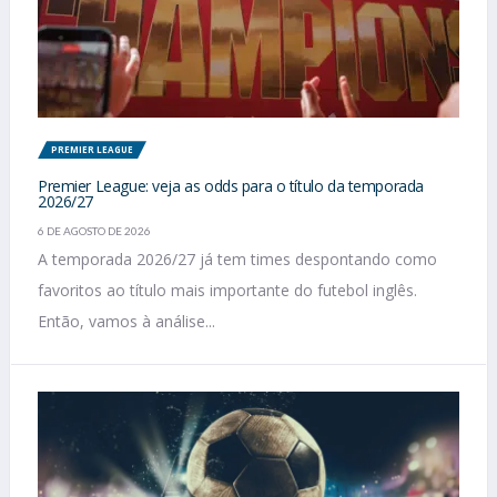
PREMIER LEAGUE
Premier League: veja as odds para o título da temporada
2026/27
6 DE AGOSTO DE 2026
A temporada 2026/27 já tem times despontando como
favoritos ao título mais importante do futebol inglês.
Então, vamos à análise...