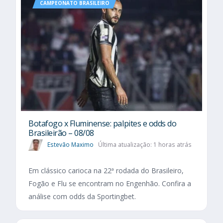
CAMPEONATO BRASILEIRO
Botafogo x Fluminense: palpites e odds do
Brasileirão – 08/08
Estevão Maximo
Última atualização: 1 horas atrás
Em clássico carioca na 22ª rodada do Brasileiro,
Fogão e Flu se encontram no Engenhão. Confira a
análise com odds da Sportingbet.