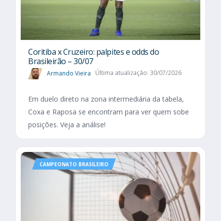
Coritiba x Cruzeiro: palpites e odds do
Brasileirão – 30/07
Armando Vieira
Última atualização: 30/07/2026
Em duelo direto na zona intermediária da tabela,
Coxa e Raposa se encontram para ver quem sobe
posições. Veja a análise!
CAMPEONATO BRASILEIRO