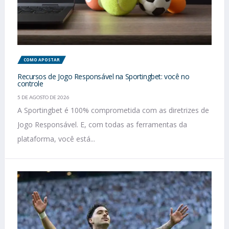
COMO APOSTAR
Recursos de Jogo Responsável na Sportingbet: você no
controle
5 DE AGOSTO DE 2026
A Sportingbet é 100% comprometida com as diretrizes de
Jogo Responsável. E, com todas as ferramentas da
plataforma, você está...