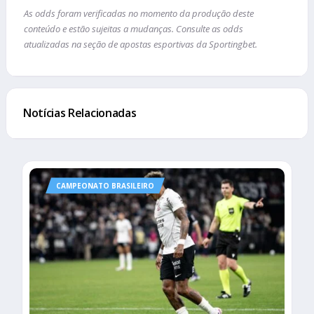
As odds foram verificadas no momento da produção deste
conteúdo e estão sujeitas a mudanças. Consulte as odds
atualizadas na seção de apostas esportivas da Sportingbet.
Notícias Relacionadas
CAMPEONATO BRASILEIRO