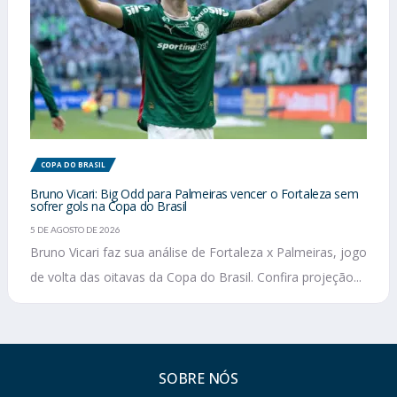
COPA DO BRASIL
Bruno Vicari: Big Odd para Palmeiras vencer o Fortaleza sem
sofrer gols na Copa do Brasil
5 DE AGOSTO DE 2026
Bruno Vicari faz sua análise de Fortaleza x Palmeiras, jogo
de volta das oitavas da Copa do Brasil. Confira projeção...
SOBRE NÓS