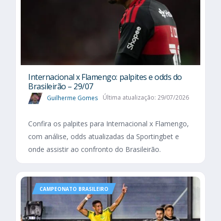
Internacional x Flamengo: palpites e odds do
Brasileirão – 29/07
Guilherme Gomes
Última atualização: 29/07/2026
Confira os palpites para Internacional x Flamengo,
com análise, odds atualizadas da Sportingbet e
onde assistir ao confronto do Brasileirão.
CAMPEONATO BRASILEIRO