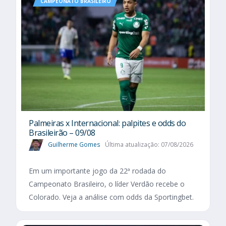
CAMPEONATO BRASILEIRO
Palmeiras x Internacional: palpites e odds do
Brasileirão – 09/08
Guilherme Gomes
Última atualização: 07/08/2026
Em um importante jogo da 22ª rodada do
Campeonato Brasileiro, o líder Verdão recebe o
Colorado. Veja a análise com odds da Sportingbet.