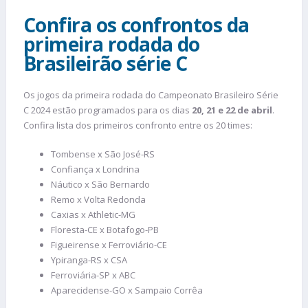
Confira os confrontos da
primeira rodada do
Brasileirão série C
Os jogos da primeira rodada do Campeonato Brasileiro Série
C 2024 estão programados para os dias
20, 21 e 22 de abril
.
Confira lista dos primeiros confronto entre os 20 times:
Tombense x São José-RS
Confiança x Londrina
Náutico x São Bernardo
Remo x Volta Redonda
Caxias x Athletic-MG
Floresta-CE x Botafogo-PB
Figueirense x Ferroviário-CE
Ypiranga-RS x CSA
Ferroviária-SP x ABC
Aparecidense-GO x Sampaio Corrêa