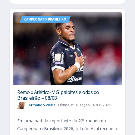
CAMPEONATO BRASILEIRO
Remo x Atlético-MG: palpites e odds do
Brasileirão – 08/08
Armando Vieira
Última atualização: 07/08/2026
Em uma partida importante da 22ª rodada do
Campeonato Brasileiro 2026, o Leão Azul recebe o