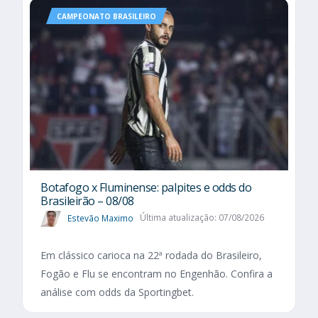
CAMPEONATO BRASILEIRO
Botafogo x Fluminense: palpites e odds do
Brasileirão – 08/08
Estevão Maximo
Última atualização: 07/08/2026
Em clássico carioca na 22ª rodada do Brasileiro,
Fogão e Flu se encontram no Engenhão. Confira a
análise com odds da Sportingbet.