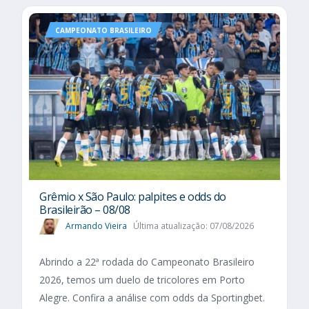
CAMPEONATO BRASILEIRO
Grêmio x São Paulo: palpites e odds do
Brasileirão – 08/08
Armando Vieira
Última atualização: 07/08/2026
Abrindo a 22ª rodada do Campeonato Brasileiro
2026, temos um duelo de tricolores em Porto
Alegre. Confira a análise com odds da Sportingbet.