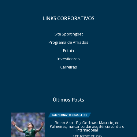
LINKS CORPORATIVOS
Site Sportingbet
Programa de Afiliados
Entain
Investidores
Carreiras
Últimos Posts
CAMPEONATO BRASILEIRO
Bruno Vicari: Big Odd para Mauricio, do
Palmeiras, marcar ou dar assistência contra o
Internacional
8 DE AGOSTO DE 2026