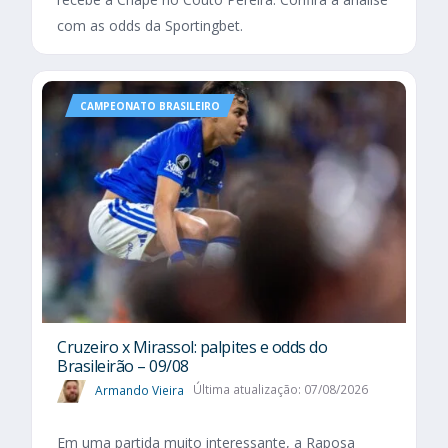
com as odds da Sportingbet.
CAMPEONATO BRASILEIRO
Cruzeiro x Mirassol: palpites e odds do
Brasileirão – 09/08
Armando Vieira
Última atualização: 07/08/2026
Em uma partida muito interessante, a Raposa