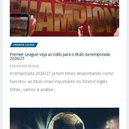
PREMIER LEAGUE
Premier League: veja as odds para o título da temporada
2026/27
6 DE AGOSTO DE 2026
A temporada 2026/27 já tem times despontando como
favoritos ao título mais importante do futebol inglês.
Então, vamos à análise...