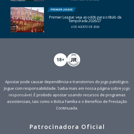
PREMIER LEAGUE
Premier League: veja as odds para o título da
temporada 2026/27
6 DE AGOSTO DE 2026
Apostar pode causar dependência e transtornos do jogo patológico.
Jogue com responsabilidade. Saiba mais em nossa página sobre
jogo
responsável
. É proibido apostar usando recursos de programas
assistenciais, tais como o Bolsa Família e o Benefício de Prestação
Continuada.
Patrocinadora Oficial