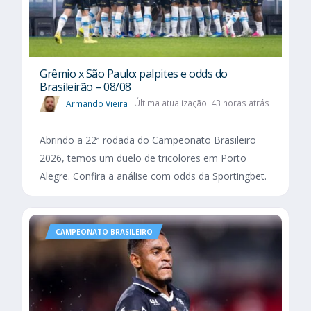
Grêmio x São Paulo: palpites e odds do
Brasileirão – 08/08
Armando Vieira
Última atualização: 43 horas atrás
Abrindo a 22ª rodada do Campeonato Brasileiro
2026, temos um duelo de tricolores em Porto
Alegre. Confira a análise com odds da Sportingbet.
CAMPEONATO BRASILEIRO