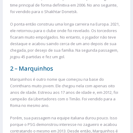
time principal de forma definitiva em 2006. No ano seguinte,
foi vendido para o Shakhtar Donetsk.
O ponta então construiu uma longa carreira na Europa. 2021,
ele retornou para o clube onde foi revelado. Os torcedores
ficaram muito empolgados. No entanto, o jogador não teve
destaque e acabou saindo cerca de um ano depois de sua
chegada, por desejo de sua família. Na segunda passagem,
jogou 45 partidas e fez um gol.
2 – Marquinhos
Marquinhos é outro nome que começou na base do
Corinthians muito jovem. Ele chegou nela com apenas oito
anos de idade. Estreou aos 17 anos de idade e, em 2012, foi
campeão da Libertadores com o Timão. Foi vendido para a
Roma no mesmo ano.
Porém, sua passagem na equipe italiana durou pouco. Isso
porque o PSG demonstrou interesse no zagueiro e acabou
contratando o mesmo em 2013. Desde então, Marquinhos é