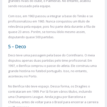
grandes rivais do clube, o Palmeiras. No entanto, acabou
sendo recusado pela equipe.
Com isso, em 1963 passou a integrar a base do Timão e se
profissionalizou em 1965. Nunca conquistou um título de
relevância pela equipe, pois fez parte dela durante a fila de
quase 23 anos. Porém, se tornou ídolo mesmo assim,
disputando quase 500 partidas.
5 – Deco
Deco teve uma passagem pela base do Corinthians. O meia
disputou apenas duas partidas pelo time profissional. Em
1997, o Benfica comprou o passe do atleta. Ele construiu uma
grande história no futebol português. Isso, no entanto,
aconteceu no Porto.
No Benfica não teve espaço. Dessa forma, os Dragões o
contrataram em 1999. Por lá foram vários títulos, incluindo
uma Champions League. Ainda jogou por Barcelona e
Chelsea, antes de voltar para o Brasil para encerrar a carreira