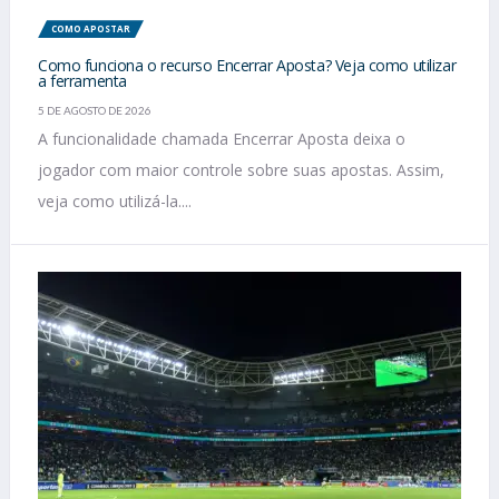
COMO APOSTAR
Como funciona o recurso Encerrar Aposta? Veja como utilizar
a ferramenta
5 DE AGOSTO DE 2026
A funcionalidade chamada Encerrar Aposta deixa o
jogador com maior controle sobre suas apostas. Assim,
veja como utilizá-la....