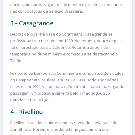
um dos melhores zagueiros do mundo e presença constante
nas convocações da Seleção Brasileira.
3 – Casagrande
Depois de jogar na base do Corinthians, Casagrande se
profissionalizou no clube em 1980. No entanto, pouco depois
foi emprestado para a Caldense. Retornou depois de
temporada no clube mineiro e começou a se destacar pelo
TImão.
Fez parte da Democracia Corinthiana e conquistou dois títulos
do Campeonato Paulista, em 1982 e 1983. Rodou por vários
times e, em 1994, voltou para o Corinthians para uma segunda
passagem. Em toda sua carreira pelo Timão, jogou 256
partidas e fez 103 gols.
4 – Rivellino
Rivellino é um dos maiores nomes revelados pela base do
Corinthians. Porém, ele poderia ter jogado em um dos