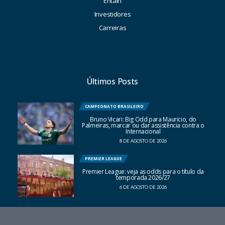
Entain
Investidores
Carreiras
Últimos Posts
CAMPEONATO BRASILEIRO
Bruno Vicari: Big Odd para Mauricio, do
Palmeiras, marcar ou dar assistência contra o
Internacional
8 DE AGOSTO DE 2026
PREMIER LEAGUE
Premier League: veja as odds para o título da
temporada 2026/27
6 DE AGOSTO DE 2026