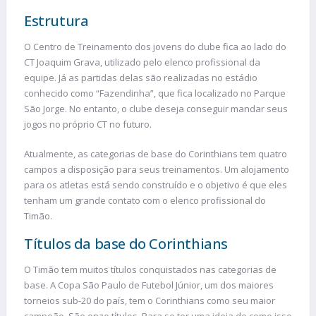
Estrutura
O Centro de Treinamento dos jovens do clube fica ao lado do
CT Joaquim Grava, utilizado pelo elenco profissional da
equipe. Já as partidas delas são realizadas no estádio
conhecido como “Fazendinha”, que fica localizado no Parque
São Jorge. No entanto, o clube deseja conseguir mandar seus
jogos no próprio CT no futuro.
Atualmente, as categorias de base do Corinthians tem quatro
campos a disposição para seus treinamentos. Um alojamento
para os atletas está sendo construído e o objetivo é que eles
tenham um grande contato com o elenco profissional do
Timão.
Títulos da base do Corinthians
O Timão tem muitos títulos conquistados nas categorias de
base. A Copa São Paulo de Futebol Júnior, um dos maiores
torneios sub-20 do país, tem o Corinthians como seu maior