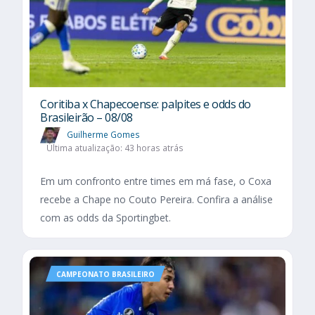
Coritiba x Chapecoense: palpites e odds do
Brasileirão – 08/08
Guilherme Gomes
Última atualização: 43 horas atrás
Em um confronto entre times em má fase, o Coxa
recebe a Chape no Couto Pereira. Confira a análise
com as odds da Sportingbet.
CAMPEONATO BRASILEIRO