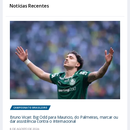
Notícias Recentes
CAMPEONATO BRASILEIRO
Bruno Vicari: Big Odd para Mauricio, do Palmeiras, marcar ou
dar assistência contra o Internacional
8 DE AGOSTO DE 2026