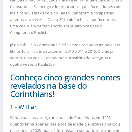
campeão. São onze títulos. Para se ter uma ideia de como isso
é absurdo, o Flamengo e Internacional, que são os clubes com
mais conquistas depois do Timão, venceram a competição
apenas cinco vezes. O sub-20 também foi campeão nacional
uma vez, além de ter vencido em quatro ocasiões o
Campeonato Paulista.
Já no sub-17, o Corinthians é três vezes campeão mundial. Os
títulos foram conquistados em 2010, 2011 e 2015. O time já
venceu uma vez o Campeonato Brasileiro da categoria e
quatro vezes o Paulistão.
Conheça cinco grandes nomes
revelados na base do
Corinthians!
1 – Willian
Willian passou a integrar a base do Corinthians em 1998,
quando tinha apenas dez anos de idade. Se profissionalizou
no clube em 2005, mas só foi passar a ser parte integrante do