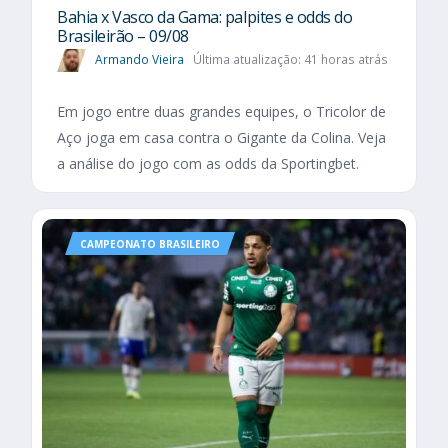
Bahia x Vasco da Gama: palpites e odds do
Brasileirão – 09/08
Armando Vieira
Última atualização: 41 horas atrás
Em jogo entre duas grandes equipes, o Tricolor de
Aço joga em casa contra o Gigante da Colina. Veja
a análise do jogo com as odds da Sportingbet.
CAMPEONATO BRASILEIRO