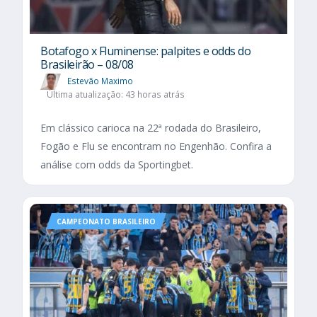
Botafogo x Fluminense: palpites e odds do
Brasileirão – 08/08
Estevão Maximo
Última atualização: 43 horas atrás
Em clássico carioca na 22ª rodada do Brasileiro,
Fogão e Flu se encontram no Engenhão. Confira a
análise com odds da Sportingbet.
CAMPEONATO BRASILEIRO