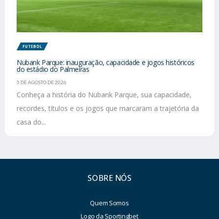
FUTEBOL
Nubank Parque: inauguração, capacidade e jogos históricos
do estádio do Palmeiras
5 DE AGOSTO DE 2026
Conheça a história do Nubank Parque, sua capacidade,
recordes, títulos e os jogos que marcaram a trajetória da
casa do...
SOBRE NÓS
Quem Somos
Logo da Sportingbet