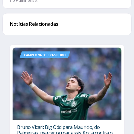
no Fluminense.
Notícias Relacionadas
CAMPEONATO BRASILEIRO
Bruno Vicari: Big Odd para Mauricio, do
Palmeiras, marcar ou dar assistência contra o