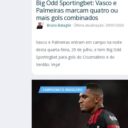
Big Odd Sportingbet: Vasco e
Palmeiras marcam quatro ou
mais gols combinados
Bruno Bataglin
Última atualização: 29/07/2026
Vasco e Palmeiras entram em campo na noite
desta quarta-feira, 29 de julho, e tem Big Odd
Sportingbet para gols do Cruzmaltino e do
Verdão. Veja!
CAMPEONATO BRASILEIRO