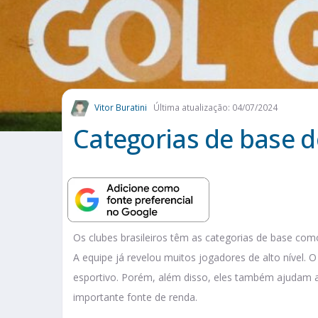
Vitor Buratini
Última atualização: 04/07/2024
Categorias de base d
Os clubes brasileiros têm as categorias de base com
A equipe já revelou muitos jogadores de alto nível. O
esportivo. Porém, além disso, eles também ajudam 
importante fonte de renda.