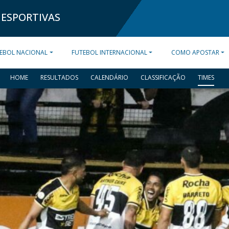
 ESPORTIVAS
EBOL NACIONAL
FUTEBOL INTERNACIONAL
COMO APOSTAR
HOME
RESULTADOS
CALENDÁRIO
CLASSIFICAÇÃO
TIMES