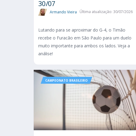
30/07
Armando Vieira
Última atualização: 30/07/2026
Lutando para se aproximar do G-4, o Timão
recebe o Furacão em São Paulo para um duelo
muito importante para ambos os lados. Veja a
análise!
CAMPEONATO BRASILEIRO