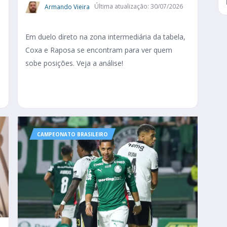
Armando Vieira
Última atualização: 30/07/2026
Em duelo direto na zona intermediária da tabela,
Coxa e Raposa se encontram para ver quem
sobe posições. Veja a análise!
CAMPEONATO BRASILEIRO