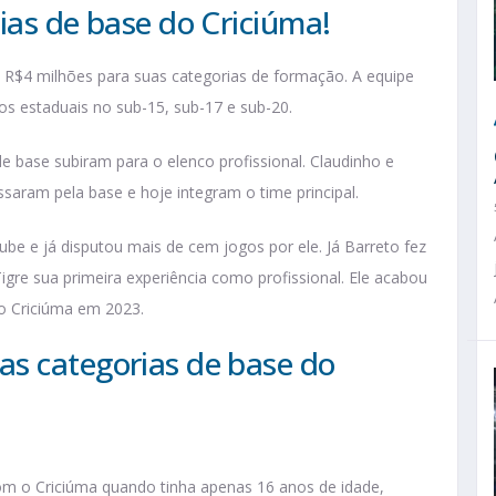
ias de base do Criciúma!
e R$4 milhões para suas categorias de formação. A equipe
s estaduais no sub-15, sub-17 e sub-20.
 base subiram para o elenco profissional. Claudinho e
aram pela base e hoje integram o time principal.
clube e já disputou mais de cem jogos por ele. Já Barreto fez
igre sua primeira experiência como profissional. Ele acabou
o Criciúma em 2023.
s categorias de base do
com o Criciúma quando tinha apenas 16 anos de idade,