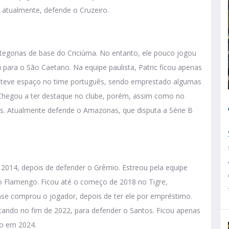
, atualmente, defende o Cruzeiro.
categorias de base do Criciúma. No entanto, ele pouco jogou
u para o São Caetano. Na equipe paulista, Patric ficou apenas
o teve espaço no time português, sendo emprestado algumas
. Chegou a ter destaque no clube, porém, assim como no
s. Atualmente defende o Amazonas, que disputa a Série B
2014, depois de defender o Grêmio. Estreou pela equipe
 o Flamengo. Ficou até o começo de 2018 no Tigre,
nse comprou o jogador, depois de ter ele por empréstimo.
tando no fim de 2022, para defender o Santos. Ficou apenas
io em 2024.