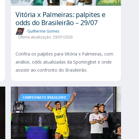
Vitória x Palmeiras: palpites e
odds do Brasileirão – 29/07
Guilherme Gomes
Última atualização: 29/07/2026
Confira os palpites para Vitória x Palmeiras, com
análise, odds atualizadas da Sportingbet e onde
assistir ao confronto do Brasileirão.
CAMPEONATO BRASILEIRO