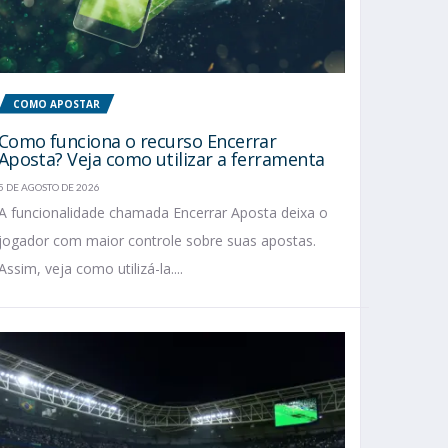
COMO APOSTAR
Como funciona o recurso Encerrar
Aposta? Veja como utilizar a ferramenta
5 DE AGOSTO DE 2026
A funcionalidade chamada Encerrar Aposta deixa o
jogador com maior controle sobre suas apostas.
Assim, veja como utilizá-la....