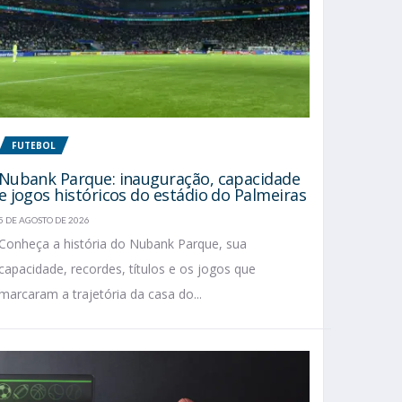
FUTEBOL
Nubank Parque: inauguração, capacidade
e jogos históricos do estádio do Palmeiras
5 DE AGOSTO DE 2026
Conheça a história do Nubank Parque, sua
capacidade, recordes, títulos e os jogos que
marcaram a trajetória da casa do...