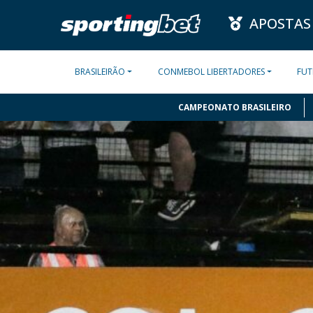
APOSTAS
BRASILEIRÃO
CONMEBOL LIBERTADORES
FUT
CAMPEONATO BRASILEIRO