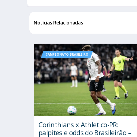
Notícias Relacionadas
CAMPEONATO BRASILEIRO
Corinthians x Athletico-PR:
palpites e odds do Brasileirão –