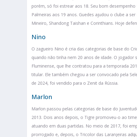
porém, só foi estrear aos 18. Seu bom desempenho f
Palmeiras aos 19 anos. Guedes ajudou o clube a ser 
Mineiro, Shandong Taishan e Corinthians. Hoje defen
Nino
O zagueiro Nino é cria das categorias de base do Cric
quando não tinha nem 20 anos de idade. O jogador 
Fluminense, que lhe contratou para a temporada 201
titular. Ele também chegou a ser convocado pela Sel
de 2024, foi vendido para o Zenit da Rússia.
Marlon
Marlon passou pelas categorias de base do Juventud
2013. Dois anos depois, o Tigre promoveu-o ao time 
atuando em duas partidas. No meio de 2017, foi e
prorrogado e, depois, o Tricolor das Laranjeiras adq