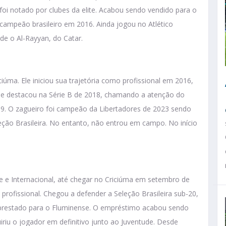
oi notado por clubes da elite. Acabou sendo vendido para o
campeão brasileiro em 2016. Ainda jogou no Atlético
de o Al-Rayyan, do Catar.
iúma. Ele iniciou sua trajetória como profissional em 2016,
se destacou na Série B de 2018, chamando a atenção do
9. O zagueiro foi campeão da Libertadores de 2023 sendo
eção Brasileira. No entanto, não entrou em campo. No início
e e Internacional, até chegar no Criciúma em setembro de
profissional. Chegou a defender a Seleção Brasileira sub-20,
mprestado para o Fluminense. O empréstimo acabou sendo
uiriu o jogador em definitivo junto ao Juventude. Desde