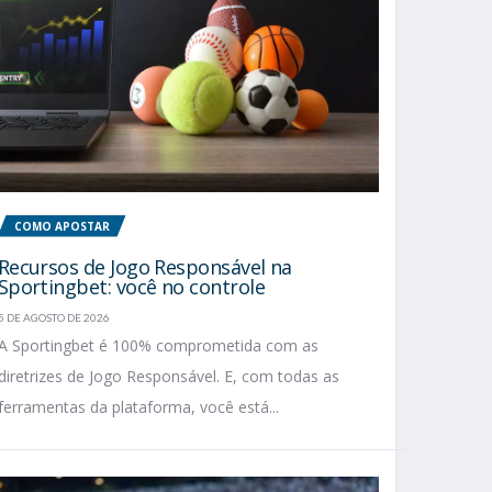
COMO APOSTAR
Recursos de Jogo Responsável na
Sportingbet: você no controle
5 DE AGOSTO DE 2026
A Sportingbet é 100% comprometida com as
diretrizes de Jogo Responsável. E, com todas as
ferramentas da plataforma, você está...