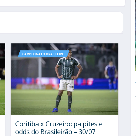
CAMPEONATO BRASILEIRO
Coritiba x Cruzeiro: palpites e
odds do Brasileirão – 30/07