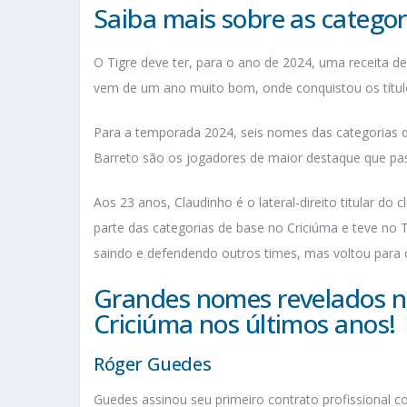
Saiba mais sobre as categor
O Tigre deve ter, para o ano de 2024, uma receita d
vem de um ano muito bom, onde conquistou os título
Para a temporada 2024, seis nomes das categorias de
Barreto são os jogadores de maior destaque que pass
Aos 23 anos, Claudinho é o lateral-direito titular do 
parte das categorias de base no Criciúma e teve no T
saindo e defendendo outros times, mas voltou para 
Grandes nomes revelados na
Criciúma nos últimos anos!
Róger Guedes
Guedes assinou seu primeiro contrato profissional 