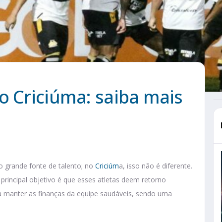
o Criciúma: saiba mais
o grande fonte de talento; no
Criciúm
a, isso não é diferente.
 principal objetivo é que esses atletas deem retorno
a manter as finanças da equipe saudáveis, sendo uma