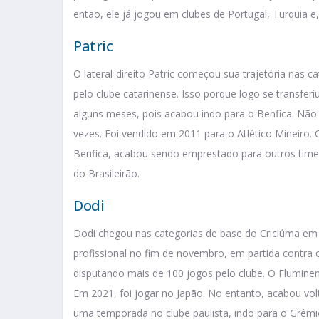
então, ele já jogou em clubes de Portugal, Turquia e
Patric
O lateral-direito Patric começou sua trajetória nas 
pelo clube catarinense. Isso porque logo se transferi
alguns meses, pois acabou indo para o Benfica. Nã
vezes. Foi vendido em 2011 para o Atlético Mineiro
Benfica, acabou sendo emprestado para outros time
do Brasileirão.
Dodi
Dodi chegou nas categorias de base do Criciúma em 
profissional no fim de novembro, em partida contra
disputando mais de 100 jogos pelo clube. O Flumine
Em 2021, foi jogar no Japão. No entanto, acabou vol
uma temporada no clube paulista, indo para o Grêm