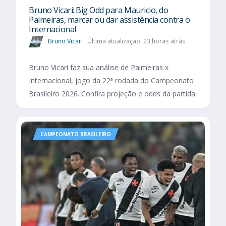
Bruno Vicari: Big Odd para Mauricio, do
Palmeiras, marcar ou dar assistência contra o
Internacional
Bruno Vicari
Última atualização: 23 horas atrás
Bruno Vicari faz sua análise de Palmeiras x
Internacional, jogo da 22ª rodada do Campeonato
Brasileiro 2026. Confira projeção e odds da partida.
CAMPEONATO BRASILEIRO