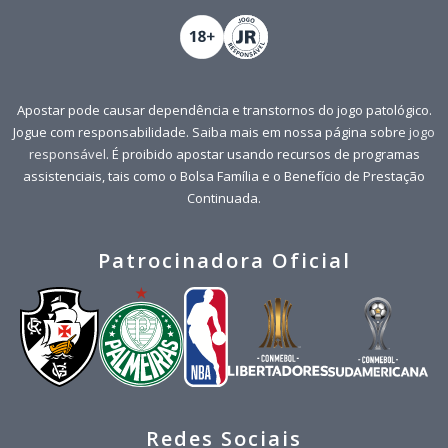
Apostar pode causar dependência e transtornos do jogo patológico.
Jogue com responsabilidade. Saiba mais em nossa página sobre
jogo
responsável
. É proibido apostar usando recursos de programas
assistenciais, tais como o Bolsa Família e o Benefício de Prestação
Continuada.
Patrocinadora Oficial
Redes Sociais