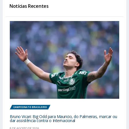
Notícias Recentes
CAMPEONATO BRASILEIRO
Bruno Vicari: Big Odd para Mauricio, do Palmeiras, marcar ou
dar assistência contra o Internacional
8 DE AGOSTO DE 2026