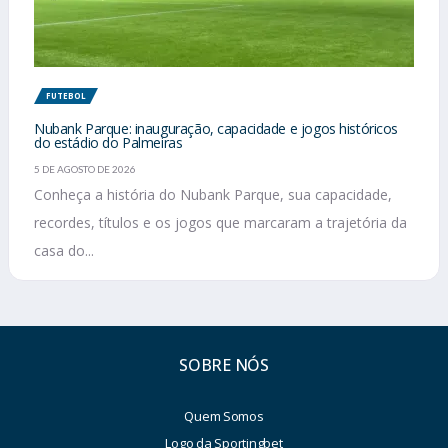
FUTEBOL
Nubank Parque: inauguração, capacidade e jogos históricos
do estádio do Palmeiras
5 DE AGOSTO DE 2026
Conheça a história do Nubank Parque, sua capacidade,
recordes, títulos e os jogos que marcaram a trajetória da
casa do...
SOBRE NÓS
Quem Somos
Logo da Sportingbet