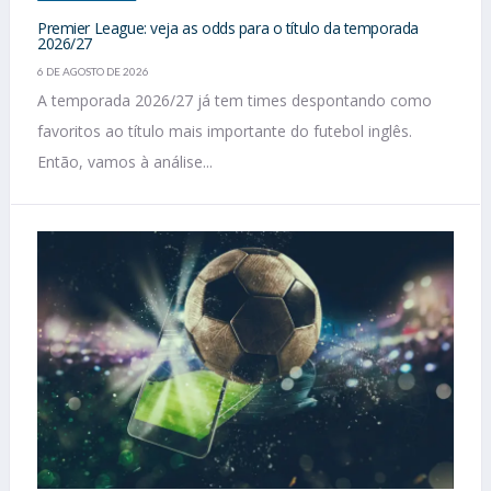
Premier League: veja as odds para o título da temporada
2026/27
6 DE AGOSTO DE 2026
A temporada 2026/27 já tem times despontando como
favoritos ao título mais importante do futebol inglês.
Então, vamos à análise...