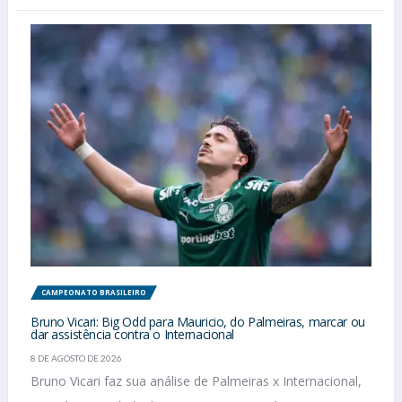
CAMPEONATO BRASILEIRO
Bruno Vicari: Big Odd para Mauricio, do Palmeiras, marcar ou
dar assistência contra o Internacional
8 DE AGOSTO DE 2026
Bruno Vicari faz sua análise de Palmeiras x Internacional,