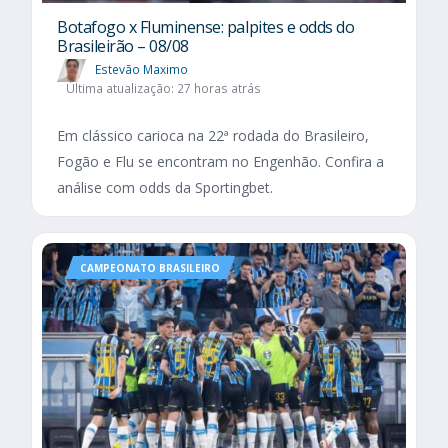
Botafogo x Fluminense: palpites e odds do
Brasileirão – 08/08
Estevão Maximo
Última atualização: 27 horas atrás
Em clássico carioca na 22ª rodada do Brasileiro,
Fogão e Flu se encontram no Engenhão. Confira a
análise com odds da Sportingbet.
CAMPEONATO BRASILEIRO