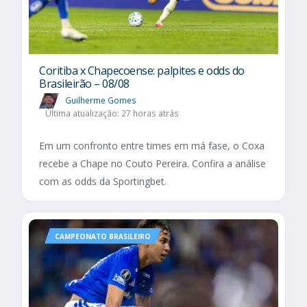
Coritiba x Chapecoense: palpites e odds do
Brasileirão – 08/08
Guilherme Gomes
Última atualização: 27 horas atrás
Em um confronto entre times em má fase, o Coxa
recebe a Chape no Couto Pereira. Confira a análise
com as odds da Sportingbet.
CAMPEONATO BRASILEIRO