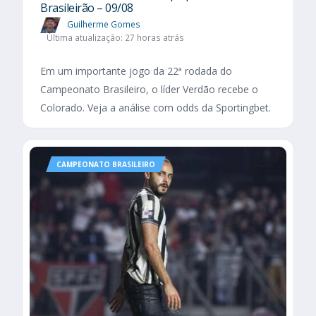
Brasileirão – 09/08
Guilherme Gomes
Última atualização: 27 horas atrás
Em um importante jogo da 22ª rodada do
Campeonato Brasileiro, o líder Verdão recebe o
Colorado. Veja a análise com odds da Sportingbet.
CAMPEONATO BRASILEIRO