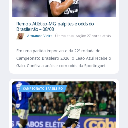
Remo x Atlético-MG: palpites e odds do
Brasileirão – 08/08
Armando Vieira
Última atualização: 27 horas atrás
Em uma partida importante da 22ª rodada do
Campeonato Brasileiro 2026, o Leão Azul recebe o
Galo. Confira a análise com odds da Sportingbet.
CAMPEONATO BRASILEIRO