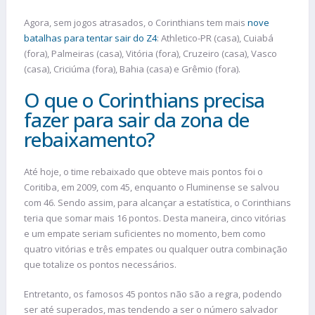
Agora, sem jogos atrasados, o Corinthians tem mais
nove
batalhas para tentar sair do Z4
: Athletico-PR (casa), Cuiabá
(fora), Palmeiras (casa), Vitória (fora), Cruzeiro (casa), Vasco
(casa), Criciúma (fora), Bahia (casa) e Grêmio (fora).
O que o Corinthians precisa
fazer para sair da zona de
rebaixamento?
Até hoje, o time rebaixado que obteve mais pontos foi o
Coritiba, em 2009, com 45, enquanto o Fluminense se salvou
com 46. Sendo assim, para alcançar a estatística, o Corinthians
teria que somar mais 16 pontos. Desta maneira, cinco vitórias
e um empate seriam suficientes no momento, bem como
quatro vitórias e três empates ou qualquer outra combinação
que totalize os pontos necessários.
Entretanto, os famosos 45 pontos não são a regra, podendo
ser até superados, mas tendendo a ser o número salvador