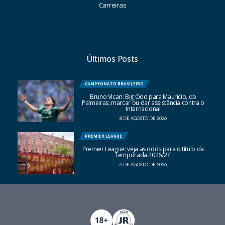
Carreiras
Últimos Posts
CAMPEONATO BRASILEIRO
Bruno Vicari: Big Odd para Mauricio, do
Palmeiras, marcar ou dar assistência contra o
Internacional
8 DE AGOSTO DE 2026
PREMIER LEAGUE
Premier League: veja as odds para o título da
temporada 2026/27
6 DE AGOSTO DE 2026