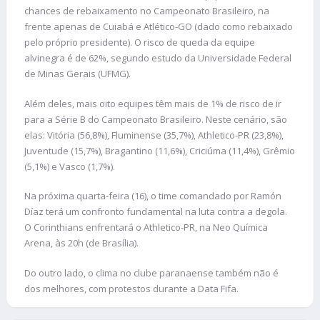
chances de rebaixamento no Campeonato Brasileiro, na
frente apenas de Cuiabá e Atlético-GO (dado como rebaixado
pelo próprio presidente). O risco de queda da equipe
alvinegra é de 62%, segundo estudo da Universidade Federal
de Minas Gerais (UFMG).
Além deles, mais oito equipes têm mais de 1% de risco de ir
para a Série B do Campeonato Brasileiro. Neste cenário, são
elas: Vitória (56,8%), Fluminense (35,7%), Athletico-PR (23,8%),
Juventude (15,7%), Bragantino (11,6%), Criciúma (11,4%), Grêmio
(5,1%) e Vasco (1,7%).
Na próxima quarta-feira (16), o time comandado por Ramón
Díaz terá um confronto fundamental na luta contra a degola.
O Corinthians enfrentará o Athletico-PR, na Neo Química
Arena, às 20h (de Brasília).
Do outro lado, o clima no clube paranaense também não é
dos melhores, com protestos durante a Data Fifa.