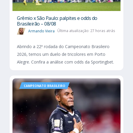
Grêmio x São Paulo: palpites e odds do
Brasileirão – 08/08
Armando Vieira
Última atualização: 27 horas atrás
Abrindo a 22ª rodada do Campeonato Brasileiro
2026, temos um duelo de tricolores em Porto
Alegre. Confira a análise com odds da Sportingbet.
CAMPEONATO BRASILEIRO