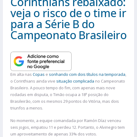
Corinthians rebaixado:
veja o risco de o time ir
para a Série B do
Campeonato Brasileiro
Em alta nas
Copas
e
sonhando com dois títulos na temporada
,
o Corinthians ainda vive
situação complicada
no Campeonato
Brasileiro. A pouco tempo do fim, com apenas mais nove
rodadas em disputa, o Timão ocupa a 18ª posição do
Brasileirão, com os mesmos 29 pontos do Vitória, mas dois
triunfos a menos.
No momento, a equipe comandada por Ramón Díaz venceu
seis jogos, empatou 11 e perdeu 12. Portanto, o Alvinegro tem
um aproveitamento de apenas 33% dos votos.