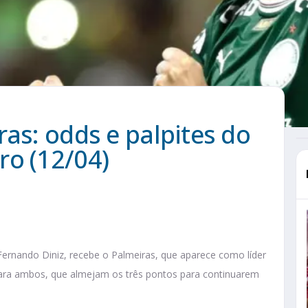
ras: odds e palpites do
ro (12/04)
Fernando Diniz, recebe o Palmeiras, que aparece como líder
ara ambos, que almejam os três pontos para continuarem