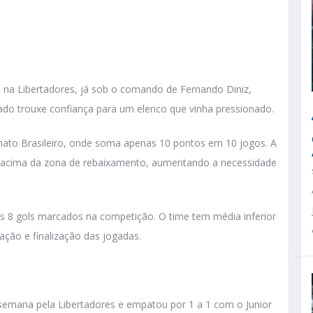
 na Libertadores, já sob o comando de Fernando Diniz,
tado trouxe confiança para um elenco que vinha pressionado.
nato Brasileiro, onde soma apenas 10 pontos em 10 jogos. A
s acima da zona de rebaixamento, aumentando a necessidade
 8 gols marcados na competição. O time tem média inferior
iação e finalização das jogadas.
mana pela Libertadores e empatou por 1 a 1 com o Junior