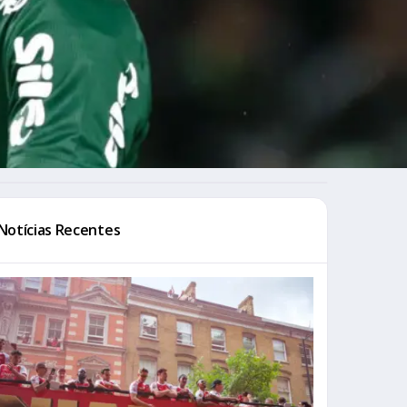
Notícias Recentes