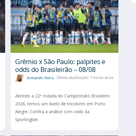
Grêmio x São Paulo: palpites e
odds do Brasileirão – 08/08
Armando Vieira
Última atualização: 7 horas atrás
Abrindo a 22ª rodada do Campeonato Brasileiro
2026, temos um duelo de tricolores em Porto
Alegre. Confira a análise com odds da
Sportingbet.