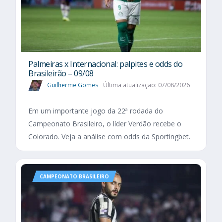
Palmeiras x Internacional: palpites e odds do
Brasileirão – 09/08
Guilherme Gomes
Última atualização: 07/08/2026
Em um importante jogo da 22ª rodada do
Campeonato Brasileiro, o líder Verdão recebe o
Colorado. Veja a análise com odds da Sportingbet.
CAMPEONATO BRASILEIRO