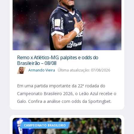
Remo x Atlético-MG: palpites e odds do
Brasileirão – 08/08
Armando Vieira
Última atualização: 07/08/2026
Em uma partida importante da 22ª rodada do
Campeonato Brasileiro 2026, o Leão Azul recebe o
Galo. Confira a análise com odds da Sportingbet.
CAMPEONATO BRASILEIRO