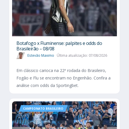
Botafogo x Fluminense: palpites e odds do
Brasileirão – 08/08
Estevão Maximo
Última atualização: 07/08/2026
Em clássico carioca na 22ª rodada do Brasileiro,
Fogão e Flu se encontram no Engenhão. Confira a
análise com odds da Sportingbet.
CAMPEONATO BRASILEIRO