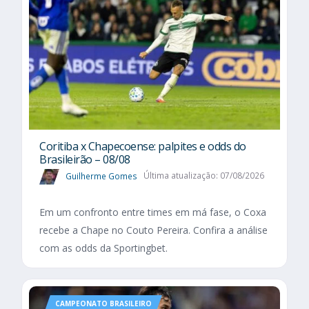
Coritiba x Chapecoense: palpites e odds do
Brasileirão – 08/08
Guilherme Gomes
Última atualização: 07/08/2026
Em um confronto entre times em má fase, o Coxa
recebe a Chape no Couto Pereira. Confira a análise
com as odds da Sportingbet.
CAMPEONATO BRASILEIRO