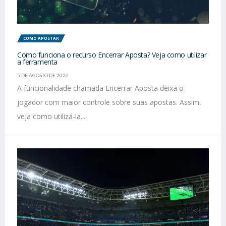
COMO APOSTAR
Como funciona o recurso Encerrar Aposta? Veja como utilizar
a ferramenta
5 DE AGOSTO DE 2026
A funcionalidade chamada Encerrar Aposta deixa o
jogador com maior controle sobre suas apostas. Assim,
veja como utilizá-la....