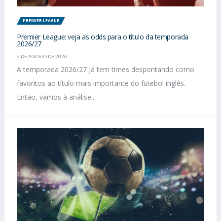
PREMIER LEAGUE
Premier League: veja as odds para o título da temporada
2026/27
6 DE AGOSTO DE 2026
A temporada 2026/27 já tem times despontando como
favoritos ao título mais importante do futebol inglês.
Então, vamos à análise...