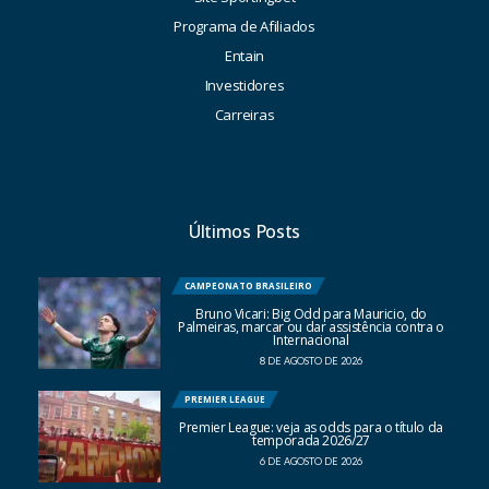
Programa de Afiliados
Entain
Investidores
Carreiras
Últimos Posts
CAMPEONATO BRASILEIRO
Bruno Vicari: Big Odd para Mauricio, do
Palmeiras, marcar ou dar assistência contra o
Internacional
8 DE AGOSTO DE 2026
PREMIER LEAGUE
Premier League: veja as odds para o título da
temporada 2026/27
6 DE AGOSTO DE 2026