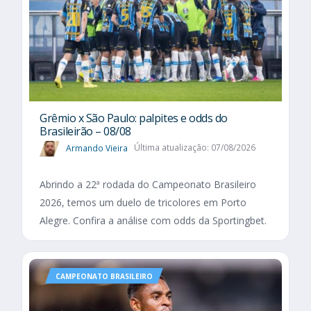
Grêmio x São Paulo: palpites e odds do
Brasileirão – 08/08
Armando Vieira
Última atualização: 07/08/2026
Abrindo a 22ª rodada do Campeonato Brasileiro
2026, temos um duelo de tricolores em Porto
Alegre. Confira a análise com odds da Sportingbet.
CAMPEONATO BRASILEIRO