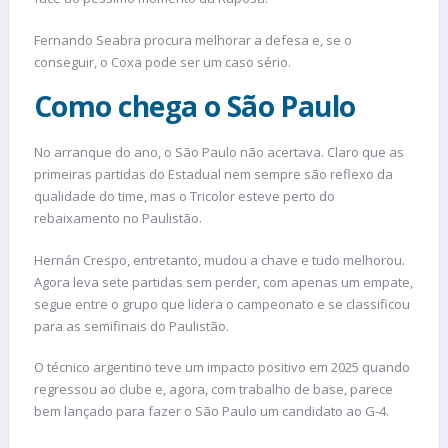
Fernando Seabra procura melhorar a defesa e, se o
conseguir, o Coxa pode ser um caso sério.
Como chega o São Paulo
No arranque do ano, o São Paulo não acertava. Claro que as
primeiras partidas do Estadual nem sempre são reflexo da
qualidade do time, mas o Tricolor esteve perto do
rebaixamento no Paulistão.
Hernán Crespo, entretanto, mudou a chave e tudo melhorou.
Agora leva sete partidas sem perder, com apenas um empate,
segue entre o grupo que lidera o campeonato e se classificou
para as semifinais do Paulistão.
O técnico argentino teve um impacto positivo em 2025 quando
regressou ao clube e, agora, com trabalho de base, parece
bem lançado para fazer o São Paulo um candidato ao G-4.