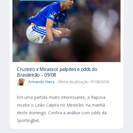
Cruzeiro x Mirassol: palpites e odds do
Brasileirão – 09/08
Armando Vieira
Última atualização: 07/08/2026
Em uma partida muito interessante, a Raposa
recebe o Leão Caipira no Mineirão, na manhã
deste domingo. Confira a análise com odds da
Sportingbet.