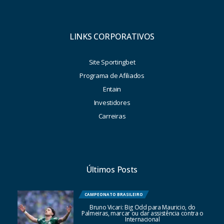
LINKS CORPORATIVOS
Site Sportingbet
Programa de Afiliados
Entain
Investidores
Carreiras
Últimos Posts
CAMPEONATO BRASILEIRO
Bruno Vicari: Big Odd para Mauricio, do
Palmeiras, marcar ou dar assistência contra o
Internacional