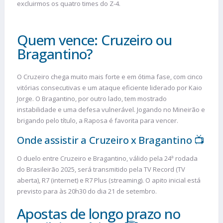
excluirmos os quatro times do Z-4.
Quem vence: Cruzeiro ou
Bragantino?
O Cruzeiro chega muito mais forte e em ótima fase, com cinco
vitórias consecutivas e um ataque eficiente liderado por Kaio
Jorge. O Bragantino, por outro lado, tem mostrado
instabilidade e uma defesa vulnerável. Jogando no Mineirão e
brigando pelo título, a Raposa é favorita para vencer.
Onde assistir a Cruzeiro x Bragantino 📺
O duelo entre Cruzeiro e Bragantino, válido pela 24ª rodada
do Brasileirão 2025, será transmitido pela TV Record (TV
aberta), R7 (internet) e R7 Plus (streaming). O apito inicial está
previsto para às 20h30 do dia 21 de setembro.
Apostas de longo prazo no