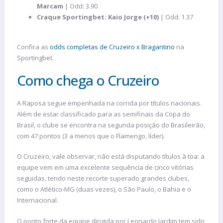
Marcam
| Odd: 3.90
Craque Sportingbet: Kaio Jorge (+10)
| Odd: 1.37
Confira as
odds completas de Cruzeiro x Bragantino
na
Sportingbet.
Como chega o Cruzeiro
A Raposa segue empenhada na corrida por títulos nacionais.
Além de estar classificado para as semifinais da Copa do
Brasil, o clube se encontra na segunda posição do Brasileirão,
com 47 pontos (3 a menos que o Flamengo, líder).
O Cruzeiro, vale observar, não está disputando títulos à toa: a
equipe vem em uma excelente sequência de cinco vitórias
seguidas, tendo neste recorte superado grandes clubes,
como o Atlético-MG (duas vezes), o São Paulo, o Bahia e o
Internacional.
O ponto forte da equipe dirigida por Leonardo Jardim tem sido