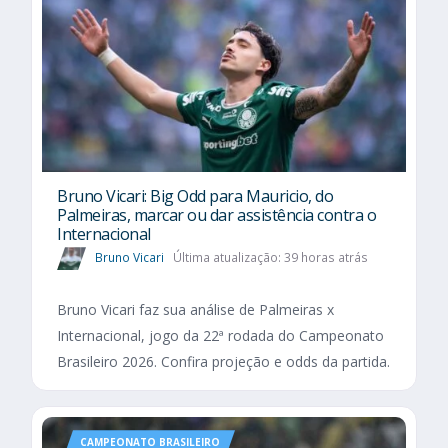
Bruno Vicari: Big Odd para Mauricio, do
Palmeiras, marcar ou dar assistência contra o
Internacional
Bruno Vicari
Última atualização: 39 horas atrás
Bruno Vicari faz sua análise de Palmeiras x
Internacional, jogo da 22ª rodada do Campeonato
Brasileiro 2026. Confira projeção e odds da partida.
CAMPEONATO BRASILEIRO