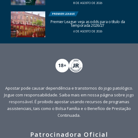
8 DE AGOSTO DE 2026
PREMIER LEAGUE
Premier League: veja as odds para o título da
temporada 2026/27
6 DE AGOSTO DE 2026
Apostar pode causar dependência e transtornos do jogo patológico.
Jogue com responsabilidade. Saiba mais em nossa página sobre
jogo
responsável
. É proibido apostar usando recursos de programas
assistenciais, tais como o Bolsa Família e o Benefício de Prestação
Continuada.
Patrocinadora Oficial