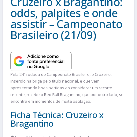
Cruzeiro x Bragantino:
odds, palpites e onde
assistir – Campeonato
Brasileiro (21/09)
Pela 24ª rodada do Campeonato Brasileiro, o Cruzeiro,
inserido na briga pelo título nacional, e que vem
apresentando boas partidas ao considerar um recorte
recente, recebe o Red Bull Bragantino, que por outro lado, se
encontra em momentos de muita oscilação.
Ficha Técnica: Cruzeiro x
Bragantino