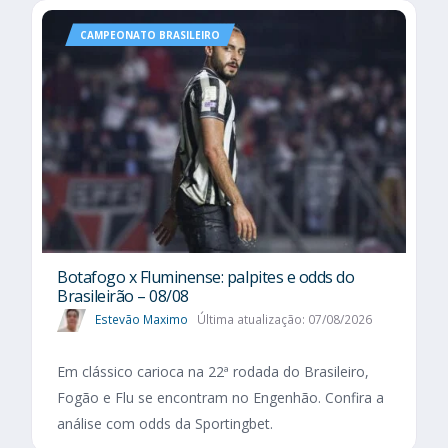
CAMPEONATO BRASILEIRO
Botafogo x Fluminense: palpites e odds do
Brasileirão – 08/08
Estevão Maximo
Última atualização: 07/08/2026
Em clássico carioca na 22ª rodada do Brasileiro,
Fogão e Flu se encontram no Engenhão. Confira a
análise com odds da Sportingbet.