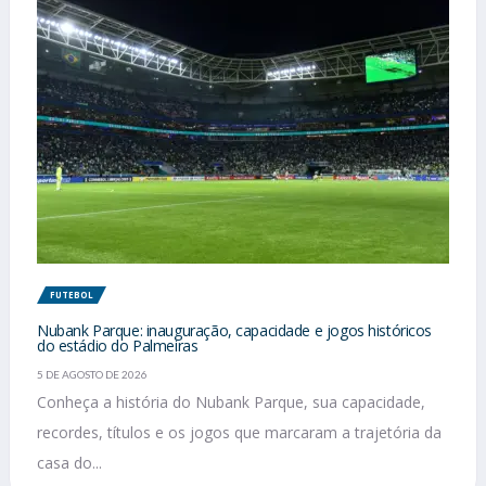
FUTEBOL
Nubank Parque: inauguração, capacidade e jogos históricos
do estádio do Palmeiras
5 DE AGOSTO DE 2026
Conheça a história do Nubank Parque, sua capacidade,
recordes, títulos e os jogos que marcaram a trajetória da
casa do...