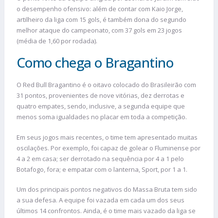
o desempenho ofensivo: além de contar com Kaio Jorge,
artilheiro da liga com 15 gols, é também dona do segundo
melhor ataque do campeonato, com 37 gols em 23 jogos
(média de 1,60 por rodada).
Como chega o Bragantino
O Red Bull Bragantino é o oitavo colocado do Brasileirão com
31 pontos, provenientes de nove vitórias, dez derrotas e
quatro empates, sendo, inclusive, a segunda equipe que
menos soma igualdades no placar em toda a competição.
Em seus jogos mais recentes, o time tem apresentado muitas
oscilações. Por exemplo, foi capaz de golear o Fluminense por
4 a 2 em casa; ser derrotado na sequência por 4 a 1 pelo
Botafogo, fora; e empatar com o lanterna, Sport, por 1 a 1.
Um dos principais pontos negativos do Massa Bruta tem sido
a sua defesa. A equipe foi vazada em cada um dos seus
últimos 14 confrontos. Ainda, é o time mais vazado da liga se