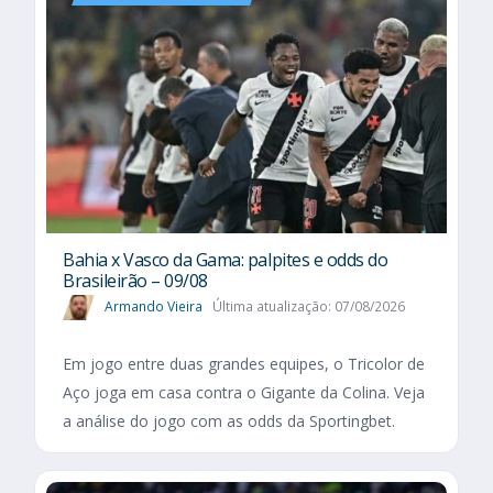
Bahia x Vasco da Gama: palpites e odds do
Brasileirão – 09/08
Armando Vieira
Última atualização: 07/08/2026
Em jogo entre duas grandes equipes, o Tricolor de
Aço joga em casa contra o Gigante da Colina. Veja
a análise do jogo com as odds da Sportingbet.