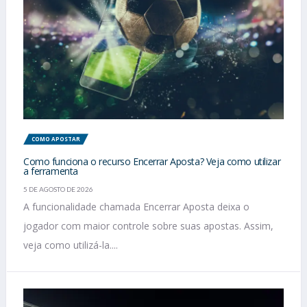
COMO APOSTAR
Como funciona o recurso Encerrar Aposta? Veja como utilizar
a ferramenta
5 DE AGOSTO DE 2026
A funcionalidade chamada Encerrar Aposta deixa o
jogador com maior controle sobre suas apostas. Assim,
veja como utilizá-la....