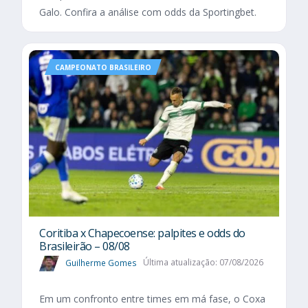
Galo. Confira a análise com odds da Sportingbet.
CAMPEONATO BRASILEIRO
Coritiba x Chapecoense: palpites e odds do
Brasileirão – 08/08
Guilherme Gomes
Última atualização: 07/08/2026
Em um confronto entre times em má fase, o Coxa