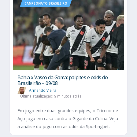
CAMPEONATO BRASILEIRO
Bahia x Vasco da Gama: palpites e odds do
Brasileirão – 09/08
Armando Vieira
Última atualização: 9 minutos atrás
Em jogo entre duas grandes equipes, o Tricolor de
Aço joga em casa contra o Gigante da Colina. Veja
a análise do jogo com as odds da Sportingbet.