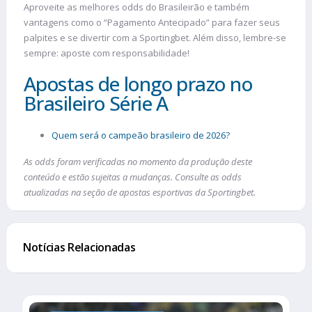
Aproveite as melhores odds do Brasileirão e também
vantagens como o “Pagamento Antecipado” para fazer seus
palpites e se divertir com a Sportingbet. Além disso, lembre-se
sempre: aposte com responsabilidade!
Apostas de longo prazo no
Brasileiro Série A
Quem será o campeão brasileiro de 2026?
As odds foram verificadas no momento da produção deste
conteúdo e estão sujeitas a mudanças. Consulte as odds
atualizadas na seção de apostas esportivas da Sportingbet.
Notícias Relacionadas