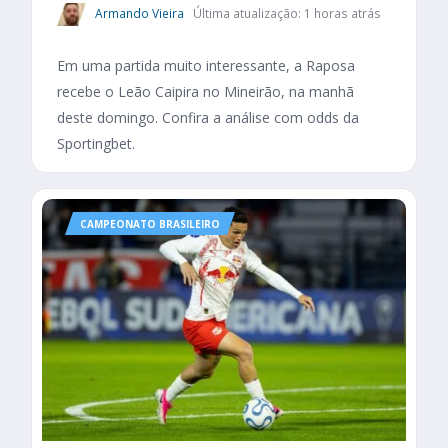
Armando Vieira
Última atualização: 1 horas atrás
Em uma partida muito interessante, a Raposa
recebe o Leão Caipira no Mineirão, na manhã
deste domingo. Confira a análise com odds da
Sportingbet.
CAMPEONATO BRASILEIRO