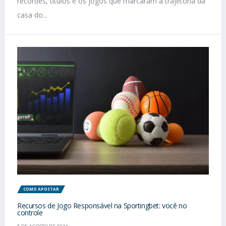
recordes, títulos e os jogos que marcaram a trajetória da
casa do...
COMO APOSTAR
Recursos de Jogo Responsável na Sportingbet: você no
controle
5 DE AGOSTO DE 2026