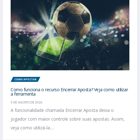
COMO APOSTAR
Como funciona o recurso Encerrar Aposta? Veja como utilizar
a ferramenta
5 DE AGOSTO DE 2026
A funcionalidade chamada Encerrar Aposta deixa o
jogador com maior controle sobre suas apostas. Assim,
veja como utilizá-la....