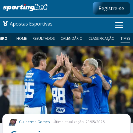
Registre-se
Apostas Esportivas
EIRO
HOME
RESULTADOS
CALENDÁRIO
CLASSIFICAÇÃO
TIMES
CONMEBOL LIBERTADORES
FUTEBOL NACIONAL
FUTEBOL INTERNACIONAL
COMO APOSTAR
MAIS ESPORTES
Guilherme Gomes
Última atualização: 23/05/2026