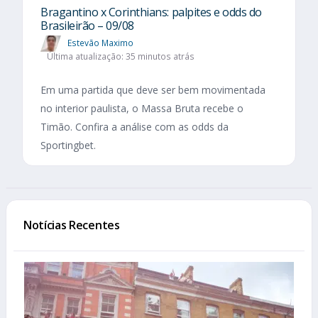
Bragantino x Corinthians: palpites e odds do
Brasileirão – 09/08
Estevão Maximo
Última atualização: 35 minutos atrás
Em uma partida que deve ser bem movimentada
no interior paulista, o Massa Bruta recebe o
Timão. Confira a análise com as odds da
Sportingbet.
Notícias Recentes