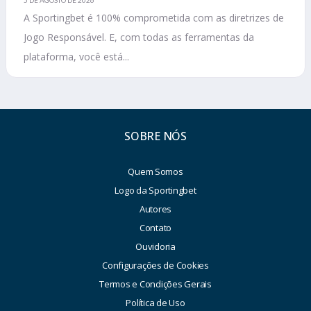
A Sportingbet é 100% comprometida com as diretrizes de
Jogo Responsável. E, com todas as ferramentas da
plataforma, você está...
SOBRE NÓS
Quem Somos
Logo da Sportingbet
Autores
Contato
Ouvidoria
Configurações de Cookies
Termos e Condições Gerais
Política de Uso