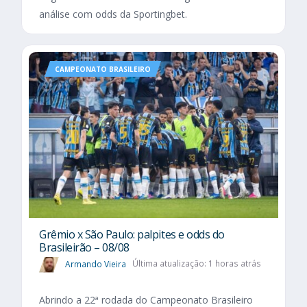
análise com odds da Sportingbet.
CAMPEONATO BRASILEIRO
Grêmio x São Paulo: palpites e odds do
Brasileirão – 08/08
Armando Vieira
Última atualização: 1 horas atrás
Abrindo a 22ª rodada do Campeonato Brasileiro