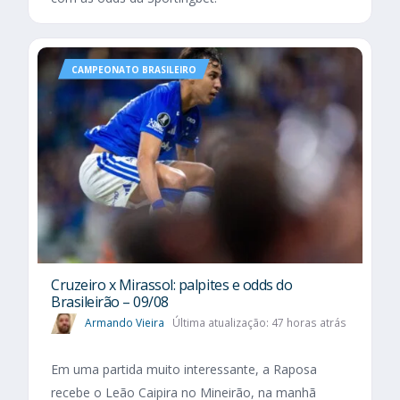
CAMPEONATO BRASILEIRO
Cruzeiro x Mirassol: palpites e odds do
Brasileirão – 09/08
Armando Vieira
Última atualização: 47 horas atrás
Em uma partida muito interessante, a Raposa
recebe o Leão Caipira no Mineirão, na manhã