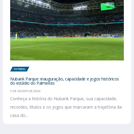
FUTEBOL
Nubank Parque: inauguração, capacidade e jogos históricos
do estádio do Palmeiras
5 DE AGOSTO DE 2026
Conheça a história do Nubank Parque, sua capacidade,
recordes, títulos e os jogos que marcaram a trajetória da
casa do...