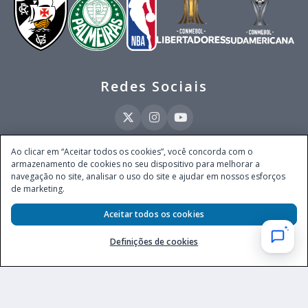
Redes Sociais
Ao clicar em “Aceitar todos os cookies”, você concorda com o
armazenamento de cookies no seu dispositivo para melhorar a
Este site é operado pela Ventmear Brasil LTDA (CNPJ 52.868.380/0001-84), com
navegação no site, analisar o uso do site e ajudar em nossos esforços
endereço na Avenida Brigadeiro Faria Lima, nº 4.055, 3º andar, Itaim Bibi, no
de marketing.
Município de São Paulo, Estado de São Paulo, CEP 04538-133, Brasil - empresa
autorizada a operar apostas de quota fixa em todo território nacional pela
Secretaria de Prêmios e Apostas do Ministério da Fazenda, conforme Portaria nº
Aceitar todos os cookies
247, de 07.02.2025, publicada no DOU em 11.2.2025.
Definições de cookies