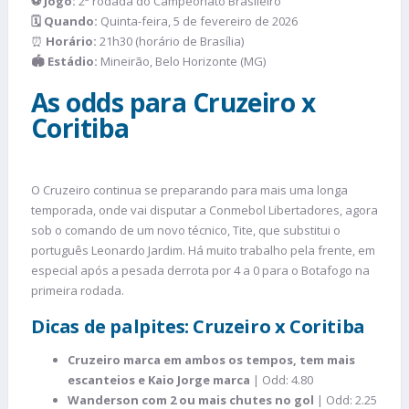
⚽ Jogo:
2ª rodada do Campeonato Brasileiro
🗓️ Quando:
Quinta-feira, 5 de fevereiro de 2026
⏰
Horário:
21h30 (horário de Brasília)
🏟️ Estádio:
Mineirão, Belo Horizonte (MG)
As odds para Cruzeiro x
Coritiba
O Cruzeiro continua se preparando para mais uma longa
temporada, onde vai disputar a Conmebol Libertadores, agora
sob o comando de um novo técnico, Tite, que substitui o
português Leonardo Jardim. Há muito trabalho pela frente, em
especial após a pesada derrota por 4 a 0 para o Botafogo na
primeira rodada.
Dicas de palpites: Cruzeiro x Coritiba
Cruzeiro marca em ambos os tempos, tem mais
escanteios e Kaio Jorge marca
| Odd: 4.80
Wanderson com 2 ou mais chutes no gol
| Odd: 2.25