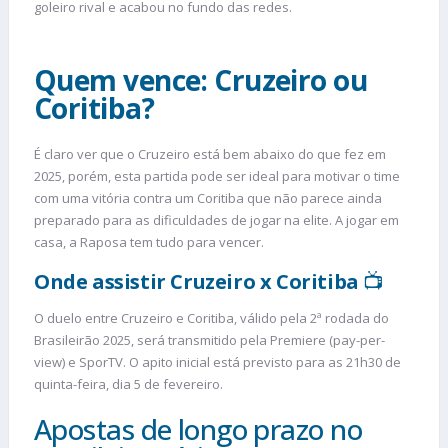
goleiro rival e acabou no fundo das redes.
Quem vence: Cruzeiro ou
Coritiba?
É claro ver que o Cruzeiro está bem abaixo do que fez em
2025, porém, esta partida pode ser ideal para motivar o time
com uma vitória contra um Coritiba que não parece ainda
preparado para as dificuldades de jogar na elite. A jogar em
casa, a Raposa tem tudo para vencer.
Onde assistir Cruzeiro x Coritiba
📺
O duelo entre Cruzeiro e Coritiba, válido pela 2ª rodada do
Brasileirão 2025, será transmitido pela Premiere (pay-per-
view) e SporTV. O apito inicial está previsto para as 21h30 de
quinta-feira, dia 5 de fevereiro.
Apostas de longo prazo no