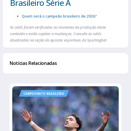
Brasileiro Série A
Quem será o campeão brasileiro de 2026?
As odds foram verificadas no momento da produção deste
conteúdo e estão sujeitas a mudanças. Consulte as odds
atualizadas na seção de apostas esportivas da Sportingbet.
Notícias Relacionadas
CAMPEONATO BRASILEIRO