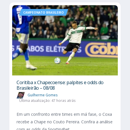
CAMPEONATO BRASILEIRO
Coritiba x Chapecoense: palpites e odds do
Brasileirão – 08/08
Guilherme Gomes
Última atualização: 47 horas atrás
Em um confronto entre times em má fase, o Coxa
recebe a Chape no Couto Pereira. Confira a análise
com as odds da Sportingbet.