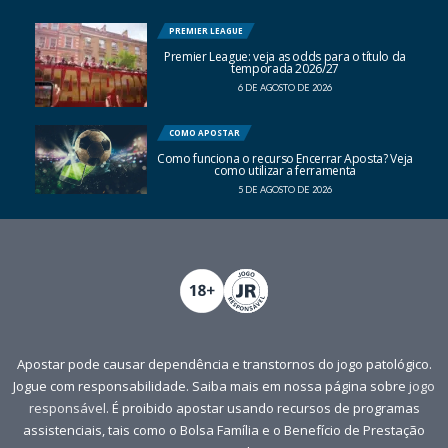
PREMIER LEAGUE
Premier League: veja as odds para o título da
temporada 2026/27
6 DE AGOSTO DE 2026
COMO APOSTAR
Como funciona o recurso Encerrar Aposta? Veja
como utilizar a ferramenta
5 DE AGOSTO DE 2026
Apostar pode causar dependência e transtornos do jogo patológico.
Jogue com responsabilidade. Saiba mais em nossa página sobre
jogo
responsável
. É proibido apostar usando recursos de programas
assistenciais, tais como o Bolsa Família e o Benefício de Prestação