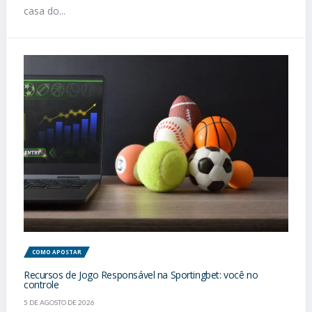
casa do...
COMO APOSTAR
Recursos de Jogo Responsável na Sportingbet: você no
controle
5 DE AGOSTO DE 2026