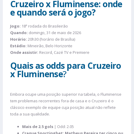
Cruzeiro x Fluminense: onde
e quando será o jogo?
Jogo:
18ª rodada do Brasileirão
Quando:
domingo, 31 de maio de 2026
Horário:
20h30 (horário de Brasília)
Estádio:
Mineirão, Belo Horizonte
Onde assistir:
Record, Cazé TV e Premiere
Quais as odds para Cruzeiro
x Fluminense
?
Embora ocupe uma posição superior na tabela, o Fluminense
tem problemas recorrentes fora de casa e o Cruzeiro é o
clássico exemplo de equipe cuja posição atual não reflete
toda a sua qualidade.
Mais de 2.5 gols
| Odd: 2.05
Craque Sportingbet: Matheus Pereira ter cinco ou