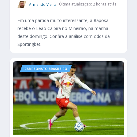
Armando Vieira
Última atualização: 2 horas atrás
Em uma partida muito interessante, a Raposa
recebe o Leão Caipira no Mineirão, na manhã
deste domingo. Confira a análise com odds da
Sportingbet.
CAMPEONATO BRASILEIRO