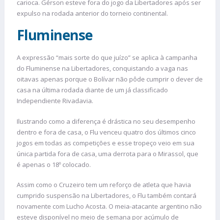
carioca. Gérson esteve fora do jogo da Libertadores após ser
expulso na rodada anterior do torneio continental.
Fluminense
A expressão “mais sorte do que juízo” se aplica à campanha
do Fluminense na Libertadores, conquistando a vaga nas
oitavas apenas porque o Bolívar não pôde cumprir o dever de
casa na última rodada diante de um já classificado
Independiente Rivadavia.
Ilustrando como a diferença é drástica no seu desempenho
dentro e fora de casa, o Flu venceu quatro dos últimos cinco
jogos em todas as competições e esse tropeço veio em sua
única partida fora de casa, uma derrota para o Mirassol, que
é apenas o 18º colocado.
Assim como o Cruzeiro tem um reforço de atleta que havia
cumprido suspensão na Libertadores, o Flu também contará
novamente com Lucho Acosta. O meia-atacante argentino não
esteve disponível no meio de semana por acúmulo de