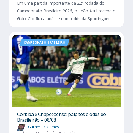
Em uma partida importante da 22ª rodada do
Campeonato Brasileiro 2026, o Leão Azul recebe o
Galo. Confira a análise com odds da Sportingbet.
CAMPEONATO BRASILEIRO
Coritiba x Chapecoense: palpites e odds do
Brasileirão – 08/08
Guilherme Gomes
Última atualização: 2 horas atrás