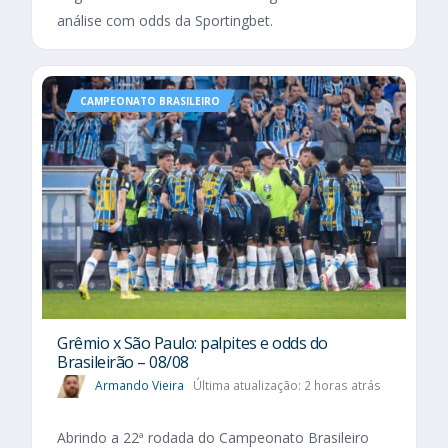
análise com odds da Sportingbet.
CAMPEONATO BRASILEIRO
Grêmio x São Paulo: palpites e odds do
Brasileirão – 08/08
Armando Vieira
Última atualização: 2 horas atrás
Abrindo a 22ª rodada do Campeonato Brasileiro