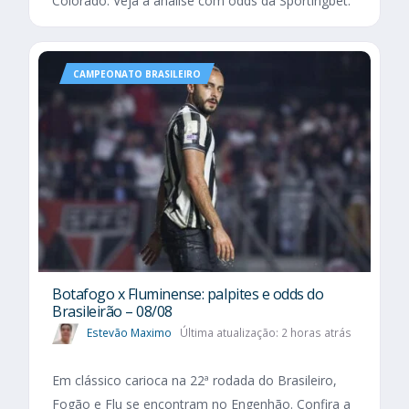
Colorado. Veja a análise com odds da Sportingbet.
CAMPEONATO BRASILEIRO
Botafogo x Fluminense: palpites e odds do
Brasileirão – 08/08
Estevão Maximo
Última atualização: 2 horas atrás
Em clássico carioca na 22ª rodada do Brasileiro,
Fogão e Flu se encontram no Engenhão. Confira a