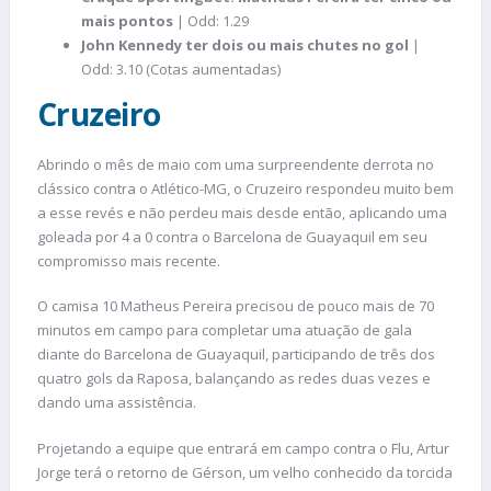
mais pontos
| Odd: 1.29
John Kennedy ter dois ou mais chutes no gol
|
Odd: 3.10 (Cotas aumentadas)
Cruzeiro
Abrindo o mês de maio com uma surpreendente derrota no
clássico contra o Atlético-MG, o Cruzeiro respondeu muito bem
a esse revés e não perdeu mais desde então, aplicando uma
goleada por 4 a 0 contra o Barcelona de Guayaquil em seu
compromisso mais recente.
O camisa 10 Matheus Pereira precisou de pouco mais de 70
minutos em campo para completar uma atuação de gala
diante do Barcelona de Guayaquil, participando de três dos
quatro gols da Raposa, balançando as redes duas vezes e
dando uma assistência.
Projetando a equipe que entrará em campo contra o Flu, Artur
Jorge terá o retorno de Gérson, um velho conhecido da torcida