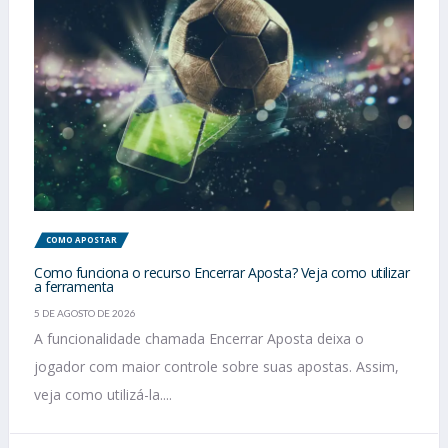
COMO APOSTAR
Como funciona o recurso Encerrar Aposta? Veja como utilizar
a ferramenta
5 DE AGOSTO DE 2026
A funcionalidade chamada Encerrar Aposta deixa o
jogador com maior controle sobre suas apostas. Assim,
veja como utilizá-la....