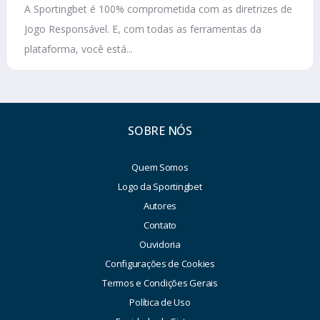
A Sportingbet é 100% comprometida com as diretrizes de
Jogo Responsável. E, com todas as ferramentas da
plataforma, você está...
SOBRE NÓS
Quem Somos
Logo da Sportingbet
Autores
Contato
Ouvidoria
Configurações de Cookies
Termos e Condições Gerais
Política de Uso