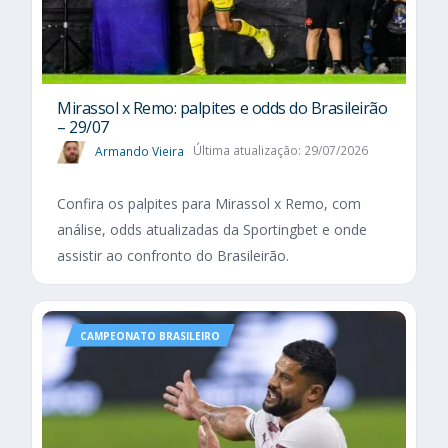
Mirassol x Remo: palpites e odds do Brasileirão
– 29/07
Armando Vieira
Última atualização: 29/07/2026
Confira os palpites para Mirassol x Remo, com
análise, odds atualizadas da Sportingbet e onde
assistir ao confronto do Brasileirão.
CAMPEONATO BRASILEIRO