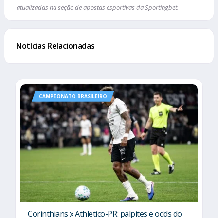
atualizadas na seção de apostas esportivas da Sportingbet.
Notícias Relacionadas
CAMPEONATO BRASILEIRO
Corinthians x Athletico-PR: palpites e odds do