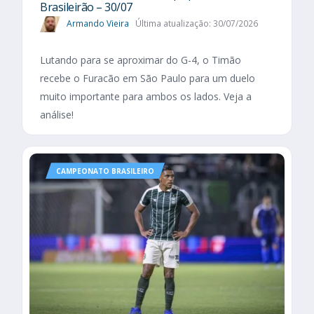
Brasileirão – 30/07
Armando Vieira
Última atualização: 30/07/2026
Lutando para se aproximar do G-4, o Timão
recebe o Furacão em São Paulo para um duelo
muito importante para ambos os lados. Veja a
análise!
CAMPEONATO BRASILEIRO