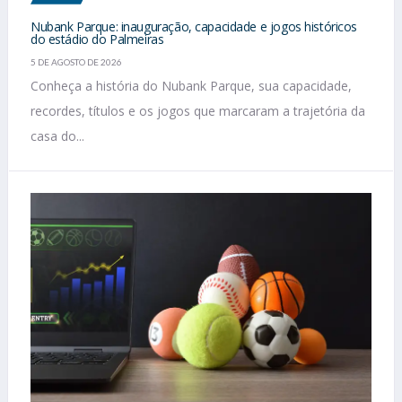
Nubank Parque: inauguração, capacidade e jogos históricos
do estádio do Palmeiras
5 DE AGOSTO DE 2026
Conheça a história do Nubank Parque, sua capacidade,
recordes, títulos e os jogos que marcaram a trajetória da
casa do...