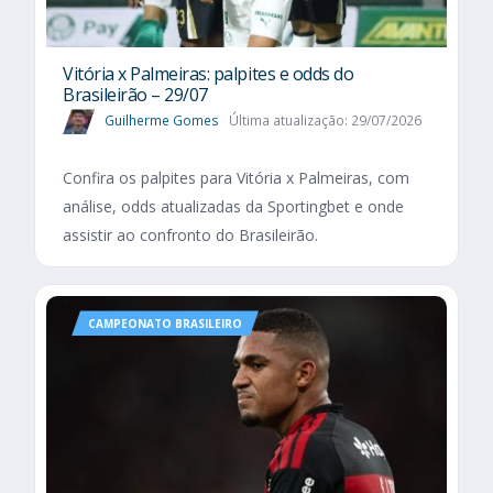
Vitória x Palmeiras: palpites e odds do
Brasileirão – 29/07
Guilherme Gomes
Última atualização: 29/07/2026
Confira os palpites para Vitória x Palmeiras, com
análise, odds atualizadas da Sportingbet e onde
assistir ao confronto do Brasileirão.
CAMPEONATO BRASILEIRO