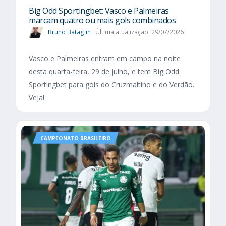
Big Odd Sportingbet: Vasco e Palmeiras
marcam quatro ou mais gols combinados
Bruno Bataglin
Última atualização: 29/07/2026
Vasco e Palmeiras entram em campo na noite
desta quarta-feira, 29 de julho, e tem Big Odd
Sportingbet para gols do Cruzmaltino e do Verdão.
Veja!
CAMPEONATO BRASILEIRO