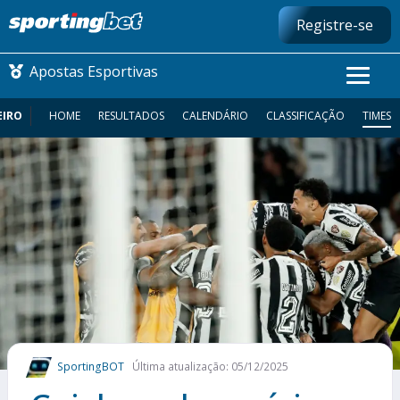
Registre-se
Apostas Esportivas
EIRO
HOME
RESULTADOS
CALENDÁRIO
CLASSIFICAÇÃO
TIMES
CONMEBOL LIBERTADORES
FUTEBOL NACIONAL
FUTEBOL INTERNACIONAL
COMO APOSTAR
MAIS ESPORTES
SportingBOT
Última atualização: 05/12/2025