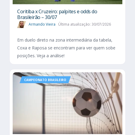
Coritiba x Cruzeiro: palpites e odds do
Brasileirão – 30/07
Armando Vieira
Última atualização: 30/07/2026
Em duelo direto na zona intermediária da tabela,
Coxa e Raposa se encontram para ver quem sobe
posições. Veja a análise!
CAMPEONATO BRASILEIRO