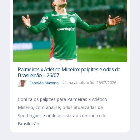
Palmeiras x Atlético Mineiro: palpites e odds do
Brasileirão – 26/07
Estevão Maximo
Última atualização: 26/07/2026
Confira os palpites para Palmeiras x Atlético
Mineiro, com análise, odds atualizadas da
Sportingbet e onde assistir ao confronto do
Brasileirão.