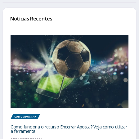
Notícias Recentes
COMO APOSTAR
Como funciona o recurso Encerrar Aposta? Veja como utilizar
a ferramenta