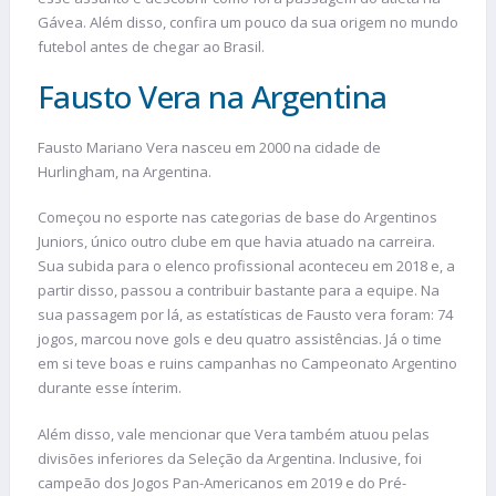
Gávea. Além disso, confira um pouco da sua origem no mundo
futebol antes de chegar ao Brasil.
Fausto Vera na Argentina
Fausto Mariano Vera nasceu em 2000 na cidade de
Hurlingham, na Argentina.
Começou no esporte nas categorias de base do Argentinos
Juniors, único outro clube em que havia atuado na carreira.
Sua subida para o elenco profissional aconteceu em 2018 e, a
partir disso, passou a contribuir bastante para a equipe. Na
sua passagem por lá, as estatísticas de Fausto vera foram: 74
jogos, marcou nove gols e deu quatro assistências. Já o time
em si teve boas e ruins campanhas no Campeonato Argentino
durante esse ínterim.
Além disso, vale mencionar que Vera também atuou pelas
divisões inferiores da Seleção da Argentina. Inclusive, foi
campeão dos Jogos Pan-Americanos em 2019 e do Pré-