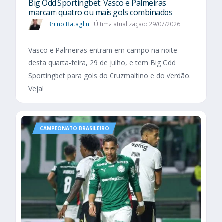
Big Odd Sportingbet: Vasco e Palmeiras
marcam quatro ou mais gols combinados
Bruno Bataglin
Última atualização: 29/07/2026
Vasco e Palmeiras entram em campo na noite
desta quarta-feira, 29 de julho, e tem Big Odd
Sportingbet para gols do Cruzmaltino e do Verdão.
Veja!
CAMPEONATO BRASILEIRO