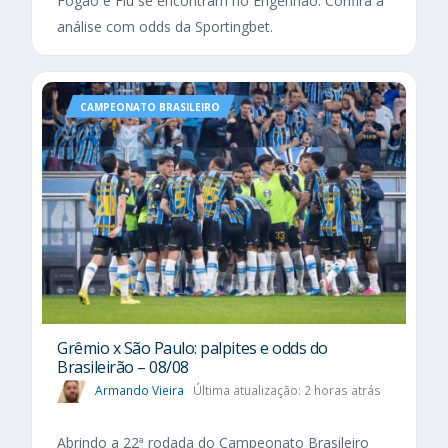
Fogão e Flu se encontram no Engenhão. Confira a
análise com odds da Sportingbet.
CAMPEONATO BRASILEIRO
Grêmio x São Paulo: palpites e odds do
Brasileirão – 08/08
Armando Vieira
Última atualização: 2 horas atrás
Abrindo a 22ª rodada do Campeonato Brasileiro