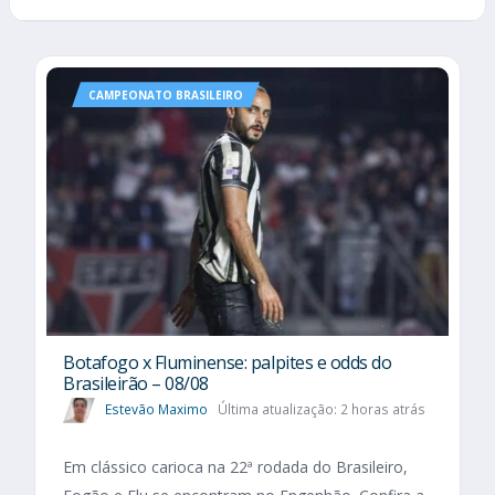
CAMPEONATO BRASILEIRO
Botafogo x Fluminense: palpites e odds do
Brasileirão – 08/08
Estevão Maximo
Última atualização: 2 horas atrás
Em clássico carioca na 22ª rodada do Brasileiro,