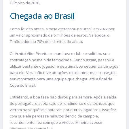
Olímpico de 2020.
Chegada ao Brasil
Como foi dito antes, o meia aterrissou no Brasil em 2022 por
um valor aproximado de 6 milhões de euros. Na época, o
Timão adquiriu 70% dos direitos do atleta.
O técnico Vítor Pereira comandava o clube e solicitou sua
contratação no meio da temporada. Sendo assim, passou a
utilizar bastante o jogador e deu uma boa sequência de jogos
para ele. Vera não teve atuações excelentes, mas conseguiu
ser importante para uma equipe que chegou até a final da
Copa do Brasil.
Entretanto, a boa fase não durou para sempre. Após a saída
do português, o atleta caiu de rendimento e os técnicos que
vieram na sequência optaram por outros jogadores. Isso fez
com que ele perdesse minutos dentro de campo e,
recentemente, fez com que o Atlético Mineiro tivesse
interesse em contratá-lo.