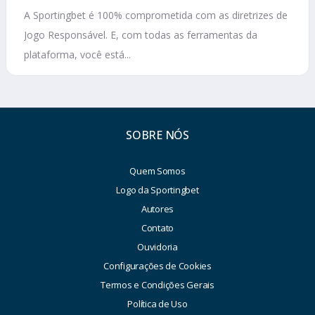
A Sportingbet é 100% comprometida com as diretrizes de
Jogo Responsável. E, com todas as ferramentas da
plataforma, você está...
SOBRE NÓS
Quem Somos
Logo da Sportingbet
Autores
Contato
Ouvidoria
Configurações de Cookies
Termos e Condições Gerais
Política de Uso