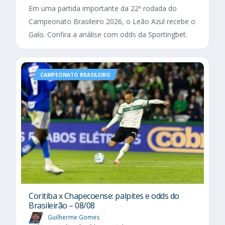
Em uma partida importante da 22ª rodada do
Campeonato Brasileiro 2026, o Leão Azul recebe o
Galo. Confira a análise com odds da Sportingbet.
CAMPEONATO BRASILEIRO
Coritiba x Chapecoense: palpites e odds do
Brasileirão – 08/08
Guilherme Gomes