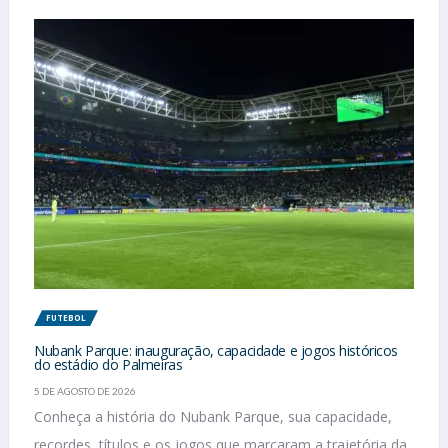
FUTEBOL
Nubank Parque: inauguração, capacidade e jogos históricos
do estádio do Palmeiras
5 DE AGOSTO DE 2026
Conheça a história do Nubank Parque, sua capacidade,
recordes, títulos e os jogos que marcaram a trajetória da