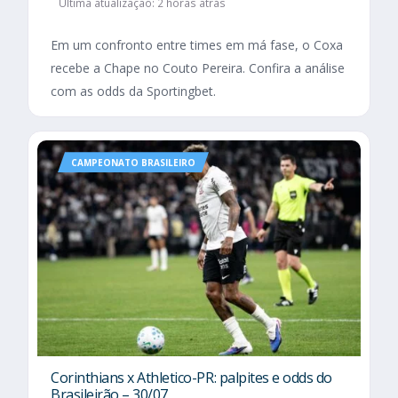
Última atualização: 2 horas atrás
Em um confronto entre times em má fase, o Coxa
recebe a Chape no Couto Pereira. Confira a análise
com as odds da Sportingbet.
CAMPEONATO BRASILEIRO
Corinthians x Athletico-PR: palpites e odds do
Brasileirão – 30/07