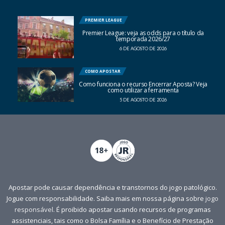
PREMIER LEAGUE
Premier League: veja as odds para o título da
temporada 2026/27
6 DE AGOSTO DE 2026
COMO APOSTAR
Como funciona o recurso Encerrar Aposta? Veja
como utilizar a ferramenta
5 DE AGOSTO DE 2026
Apostar pode causar dependência e transtornos do jogo patológico.
Jogue com responsabilidade. Saiba mais em nossa página sobre
jogo
responsável
. É proibido apostar usando recursos de programas
assistenciais, tais como o Bolsa Família e o Benefício de Prestação