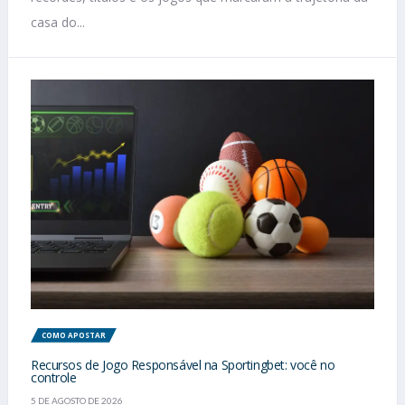
casa do...
COMO APOSTAR
Recursos de Jogo Responsável na Sportingbet: você no
controle
5 DE AGOSTO DE 2026