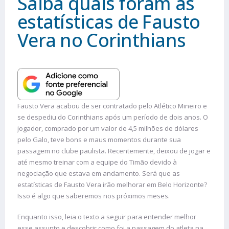
Saiba quais foram as
estatísticas de Fausto
Vera no Corinthians
Fausto Vera acabou de ser contratado pelo Atlético Mineiro e
se despediu do Corinthians após um período de dois anos. O
jogador, comprado por um valor de 4,5 milhões de dólares
pelo Galo, teve bons e maus momentos durante sua
passagem no clube paulista. Recentemente, deixou de jogar e
até mesmo treinar com a equipe do Timão devido à
negociação que estava em andamento. Será que as
estatísticas de Fausto Vera irão melhorar em Belo Horizonte?
Isso é algo que saberemos nos próximos meses.
Enquanto isso, leia o texto a seguir para entender melhor
esse assunto e descobrir como foi a passagem do atleta na