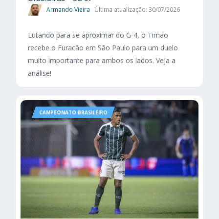
Armando Vieira
Última atualização: 30/07/2026
Lutando para se aproximar do G-4, o Timão
recebe o Furacão em São Paulo para um duelo
muito importante para ambos os lados. Veja a
análise!
CAMPEONATO BRASILEIRO