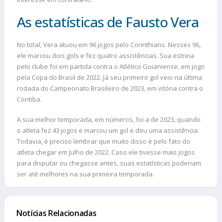
As estatísticas de Fausto Vera
No total, Vera atuou em 96 jogos pelo Corinthians. Nesses 96,
ele marcou dois gols e fez quatro assistências. Sua estreia
pelo clube foi em partida contra o Atlético Goianiense, em jogo
pela Copa do Brasil de 2022. Já seu primeiro gol veio na última
rodada do Campeonato Brasileiro de 2023, em vitória contra o
Coritiba.
A sua melhor temporada, em números, foi a de 2023, quando
o atleta fez 43 jogos e marcou um gol e deu uma assistência.
Todavia, é preciso lembrar que muito disso é pelo fato do
atleta chegar em Julho de 2022. Caso ele tivesse mais jogos
para disputar ou chegasse antes, suas estatísticas poderiam
ser até melhores na sua primeira temporada.
Notícias Relacionadas