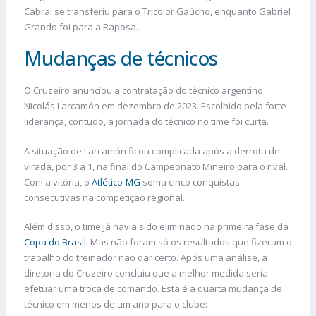
Cabral se transferiu para o Tricolor Gaúcho, enquanto Gabriel
Grando foi para a Raposa.
Mudanças de técnicos
O Cruzeiro anunciou a contratação do técnico argentino
Nicolás Larcamón em dezembro de 2023. Escolhido pela forte
liderança, contudo, a jornada do técnico no time foi curta.
A situação de Larcamón ficou complicada após a derrota de
virada, por 3 a 1, na final do Campeonato Mineiro para o rival.
Com a vitória, o
Atlético-MG
soma cinco conquistas
consecutivas na competição regional.
Além disso, o time já havia sido eliminado na primeira fase da
Copa do Brasil
. Mas não foram só os resultados que fizeram o
trabalho do treinador não dar certo. Após uma análise, a
diretoria do Cruzeiro concluiu que a melhor medida seria
efetuar uma troca de comando. Esta é a quarta mudança de
técnico em menos de um ano para o clube: