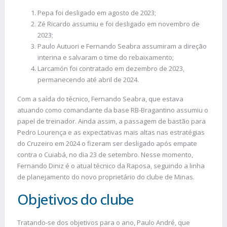
Pepa foi desligado em agosto de 2023;
Zé Ricardo assumiu e foi desligado em novembro de
2023;
Paulo Autuori e Fernando Seabra assumiram a direção
interina e salvaram o time do rebaixamento;
Larcamón foi contratado em dezembro de 2023,
permanecendo até abril de 2024.
Com a saída do técnico, Fernando Seabra, que estava
atuando como comandante da base RB-Bragantino assumiu o
papel de treinador. Ainda assim, a passagem de bastão para
Pedro Lourença e as expectativas mais altas nas estratégias
do Cruzeiro em 2024 o fizeram ser desligado após empate
contra o Cuiabá, no dia 23 de setembro. Nesse momento,
Fernando Diniz é o atual técnico da Raposa, seguindo a linha
de planejamento do novo proprietário do clube de Minas.
Objetivos do clube
Tratando-se dos objetivos para o ano, Paulo André, que