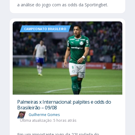
a análise do jogo com as odds da Sportingbet.
CAMPEONATO BRASILEIRO
Palmeiras x Internacional: palpites e odds do
Brasileirão – 09/08
Guilherme Gomes
Última atualização: 5 horas atrás
Em um importante jogo da 22ª rodada do