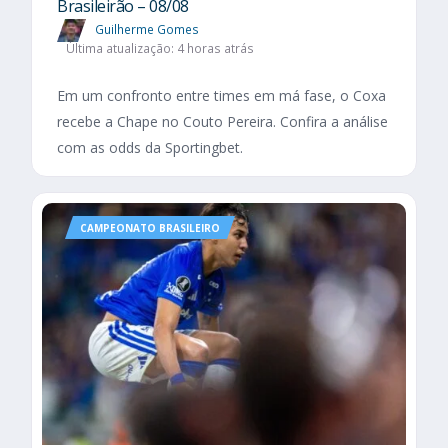
Brasileirão – 08/08
Guilherme Gomes
Última atualização: 4 horas atrás
Em um confronto entre times em má fase, o Coxa
recebe a Chape no Couto Pereira. Confira a análise
com as odds da Sportingbet.
CAMPEONATO BRASILEIRO