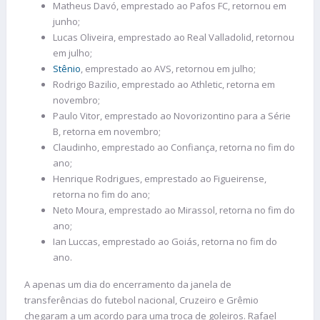
Matheus Davó, emprestado ao Pafos FC, retornou em
junho;
Lucas Oliveira, emprestado ao Real Valladolid, retornou
em julho;
Stênio
, emprestado ao AVS, retornou em julho;
Rodrigo Bazilio, emprestado ao Athletic, retorna em
novembro;
Paulo Vitor, emprestado ao Novorizontino para a Série
B, retorna em novembro;
Claudinho, emprestado ao Confiança, retorna no fim do
ano;
Henrique Rodrigues, emprestado ao Figueirense,
retorna no fim do ano;
Neto Moura, emprestado ao Mirassol, retorna no fim do
ano;
Ian Luccas, emprestado ao Goiás, retorna no fim do
ano.
A apenas um dia do encerramento da janela de
transferências do futebol nacional, Cruzeiro e Grêmio
chegaram a um acordo para uma troca de goleiros. Rafael