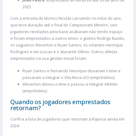
2025.
Com a entrada do técnico Nicolás Larcamón no início do ano,
que teve duração até o final do Campeonato Mineiro, seis
jogadores revelados pela base acabaram não tendo espaço
e foram emprestados a outros times: o goleiro Rodrigo Bazilio,
os zagueiros Weverton e Ruan Santos, os volantes Henrique
Rodrigues e Ian Luccas e o atacante Stênio. Outros atletas
emprestados na sua gestão inicial foram:
Ruan Santos e Fernando Henrique deixaram o time e
passaram a integrar o Vila Nova-GO (empréstimo);
Weverton deixou o time e passou a integrar Athletic
(empréstimo).
Quando os jogadores emprestados
retornam?
Confira a lista de jogadores que retornam à Raposa ainda em
2024: