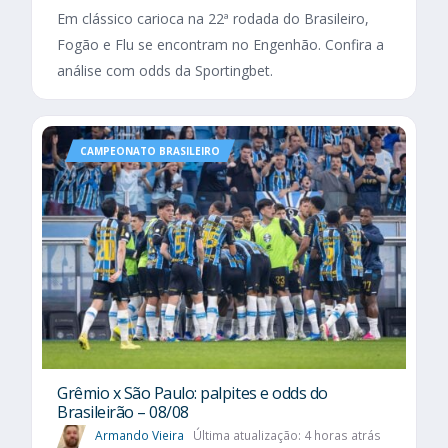
Em clássico carioca na 22ª rodada do Brasileiro,
Fogão e Flu se encontram no Engenhão. Confira a
análise com odds da Sportingbet.
CAMPEONATO BRASILEIRO
Grêmio x São Paulo: palpites e odds do
Brasileirão – 08/08
Armando Vieira
Última atualização: 4 horas atrás