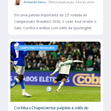
Armando Vieira
Última atualização: 4 horas atrás
Em uma partida importante da 22ª rodada do
Campeonato Brasileiro 2026, o Leão Azul recebe o
Galo. Confira a análise com odds da Sportingbet.
CAMPEONATO BRASILEIRO
Coritiba x Chapecoense: palpites e odds do