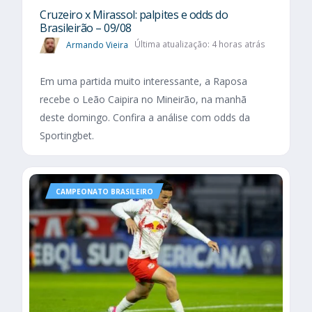
Cruzeiro x Mirassol: palpites e odds do
Brasileirão – 09/08
Armando Vieira
Última atualização: 4 horas atrás
Em uma partida muito interessante, a Raposa
recebe o Leão Caipira no Mineirão, na manhã
deste domingo. Confira a análise com odds da
Sportingbet.
CAMPEONATO BRASILEIRO