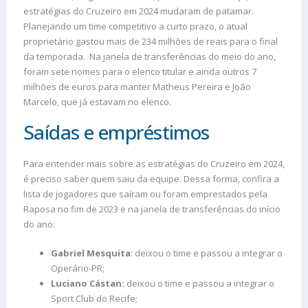
estratégias do Cruzeiro em 2024 mudaram de patamar.
Planejando um time competitivo a curto prazo, o atual
proprietário gastou mais de 234 milhões de reais para o final
da temporada. Na janela de transferências do meio do ano,
foram sete nomes para o elenco titular e ainda outros 7
milhões de euros para manter Matheus Pereira e João
Marcelo, que já estavam no elenco.
Saídas e empréstimos
Para entender mais sobre as estratégias do Cruzeiro em 2024,
é preciso saber quem saiu da equipe. Dessa forma, confira a
lista de jogadores que saíram ou foram emprestados pela
Raposa no fim de 2023 e na janela de transferências do início
do ano:
Gabriel Mesquita
: deixou o time e passou a integrar o
Operário-PR;
Luciano Cástan:
deixou o time e passou a integrar o
Sport Club do Recife;