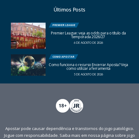
Últimos Posts
PREMIER LEAGUE
Premier League: veja as odds para o título da
temporada 2026/27
6 DE AGOSTO DE 2026
COMO APOSTAR
Como funciona o recurso Encerrar Aposta? Veja
como utilizar a ferramenta
5 DE AGOSTO DE 2026
Apostar pode causar dependência e transtornos do jogo patológico.
Jogue com responsabilidade. Saiba mais em nossa página sobre
jogo