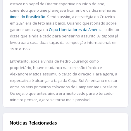
estava no papel de Diretor esportivo no início do ano,
comentou que o time planejava ficar entre os dez melhores
times do Brasileirão
. Sendo assim, a estratégia do Cruzeiro
em 2024 era de teto mais baixo. Quando questionado sobre
garantir uma vaga na
Copa Libertadores da América,
o diretor
disse que ainda é cedo para pensar no assunto. A Raposa já
levou para casa duas taças da competição internacional: em
1976 e 1997.
Entretanto, após a vinda de Pedro Lourenço como
proprietário, houve mudança na comissão técnica e
Alexandre Mattos assumiu o cargo da direção. Para agora, a
expectativa é alcançar a taça da Copa-Sul Americana e estar
entre os seis primeiros colocados do Campeonato Brasileiro.
Ou seja, o que antes ainda era muito cedo para o torcedor
mineiro pensar, agora se torna mais possível.
Notícias Relacionadas