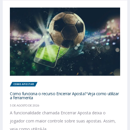
COMO APOSTAR
Como funciona o recurso Encerrar Aposta? Veja como utilizar
a ferramenta
5 DE AGOSTO DE 2026
A funcionalidade chamada Encerrar Aposta deixa o
jogador com maior controle sobre suas apostas. Assim,
veja como utilizá-la....