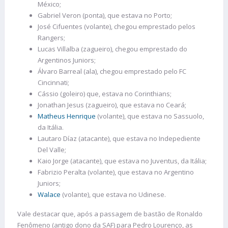
México;
Gabriel Veron (ponta), que estava no Porto;
José Cifuentes (volante), chegou emprestado pelos
Rangers;
Lucas Villalba (zagueiro), chegou emprestado do
Argentinos Juniors;
Álvaro Barreal (ala), chegou emprestado pelo FC
Cincinnati;
Cássio (goleiro) que, estava no Corinthians;
Jonathan Jesus (zagueiro), que estava no Ceará;
Matheus Henrique
(volante), que estava no Sassuolo,
da Itália.
Lautaro Díaz (atacante), que estava no Indepediente
Del Valle;
Kaio Jorge (atacante), que estava no Juventus, da Itália;
Fabrizio Peralta (volante), que estava no Argentino
Juniors;
Walace
(volante), que estava no Udinese.
Vale destacar que, após a passagem de bastão de Ronaldo
Fenômeno (antigo dono da SAF) para Pedro Lourenço, as