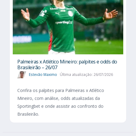
Palmeiras x Atlético Mineiro: palpites e odds do
Brasileirão – 26/07
Estevão Maximo
Última atualização: 26/07/2026
Confira os palpites para Palmeiras x Atlético
Mineiro, com análise, odds atualizadas da
Sportingbet e onde assistir ao confronto do
Brasileirão.