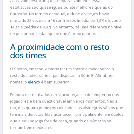
Aliás, vale destacar que, comparativamente, essas
estatísticas são quase iguais ou até melhores que as do
Paulistão. No torneio estadual, o clube alvinegro havia
marcado 22 vezes em 16 confrontos (média de 1,37) e levado
14 gols (média de 0,87). No entanto, há uma diferença no nível
de performance da equipe que é preocupante.
A proximidade com o resto
dos times
O Santos, em tese, deveria ter um controle maior sobre o
resto dos adversários que disputam a Série B. Afinal, nos
nomes, o
elenco
é bem superior.
Embora os resultados em si aconteçam, o desempenho dos
jogadores é bem questionável em vários momentos. Não à
toa, dos quatro primeiros colocados, os alvinegros são os que
têm mais derrotas. Elas acontecem, principalmente, em duelos
que a equipe joga fora de casa, quando os números se
tornam bem medíocres.