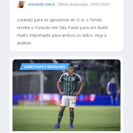
Armando Vieira
Última atualização: 30/07/2026
Lutando para se aproximar do G-4, o Timão
recebe o Furacão em São Paulo para um duelo
muito importante para ambos os lados. Veja a
análise!
CAMPEONATO BRASILEIRO