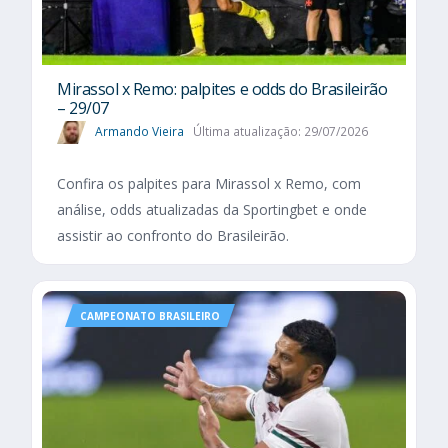
Mirassol x Remo: palpites e odds do Brasileirão
– 29/07
Armando Vieira
Última atualização: 29/07/2026
Confira os palpites para Mirassol x Remo, com
análise, odds atualizadas da Sportingbet e onde
assistir ao confronto do Brasileirão.
CAMPEONATO BRASILEIRO