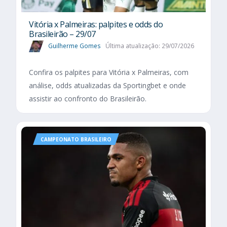
Vitória x Palmeiras: palpites e odds do
Brasileirão – 29/07
Guilherme Gomes
Última atualização: 29/07/2026
Confira os palpites para Vitória x Palmeiras, com
análise, odds atualizadas da Sportingbet e onde
assistir ao confronto do Brasileirão.
CAMPEONATO BRASILEIRO