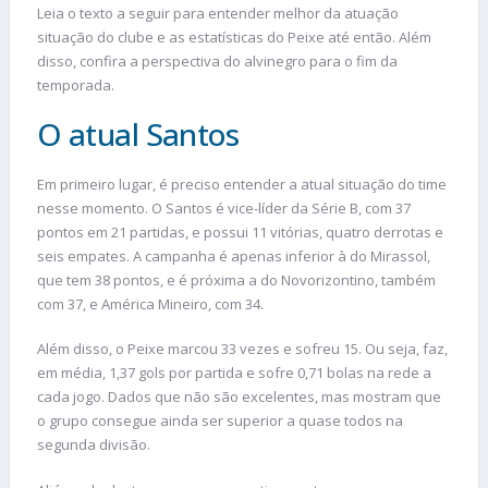
Leia o texto a seguir para entender melhor da atuação
situação do clube e as estatísticas do Peixe até então. Além
disso, confira a perspectiva do alvinegro para o fim da
temporada.
O atual Santos
Em primeiro lugar, é preciso entender a atual situação do time
nesse momento. O Santos é vice-líder da Série B, com 37
pontos em 21 partidas, e possui 11 vitórias, quatro derrotas e
seis empates. A campanha é apenas inferior à do Mirassol,
que tem 38 pontos, e é próxima a do Novorizontino, também
com 37, e América Mineiro, com 34.
Além disso, o Peixe marcou 33 vezes e sofreu 15. Ou seja, faz,
em média, 1,37 gols por partida e sofre 0,71 bolas na rede a
cada jogo. Dados que não são excelentes, mas mostram que
o grupo consegue ainda ser superior a quase todos na
segunda divisão.