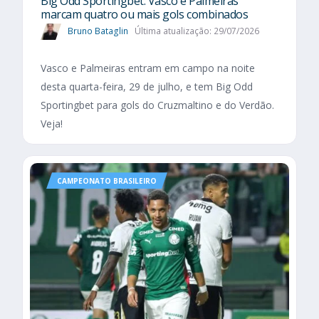
Big Odd Sportingbet: Vasco e Palmeiras
marcam quatro ou mais gols combinados
Bruno Bataglin
Última atualização: 29/07/2026
Vasco e Palmeiras entram em campo na noite
desta quarta-feira, 29 de julho, e tem Big Odd
Sportingbet para gols do Cruzmaltino e do Verdão.
Veja!
CAMPEONATO BRASILEIRO