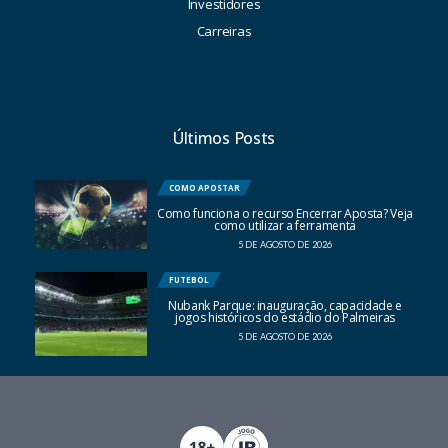
Investidores
Carreiras
Últimos Posts
COMO APOSTAR
Como funciona o recurso Encerrar Aposta? Veja
como utilizar a ferramenta
5 DE AGOSTO DE 2026
FUTEBOL
Nubank Parque: inauguração, capacidade e
jogos históricos do estádio do Palmeiras
5 DE AGOSTO DE 2026