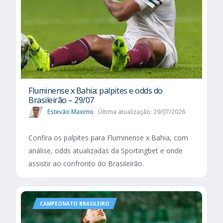
Fluminense x Bahia: palpites e odds do
Brasileirão – 29/07
Estevão Maximo
Última atualização: 29/07/2026
Confira os palpites para Fluminense x Bahia, com
análise, odds atualizadas da Sportingbet e onde
assistir ao confronto do Brasileirão.
CAMPEONATO BRASILEIRO