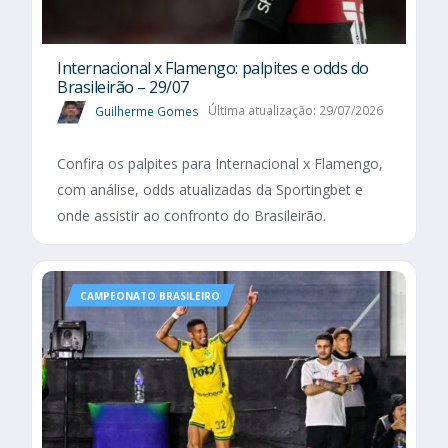
Internacional x Flamengo: palpites e odds do
Brasileirão – 29/07
Guilherme Gomes
Última atualização: 29/07/2026
Confira os palpites para Internacional x Flamengo,
com análise, odds atualizadas da Sportingbet e
onde assistir ao confronto do Brasileirão.
CAMPEONATO BRASILEIRO