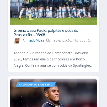
Grêmio x São Paulo: palpites e odds do
Brasileirão – 08/08
Armando Vieira
Última atualização: 4 horas atrás
Abrindo a 22ª rodada do Campeonato Brasileiro
2026, temos um duelo de tricolores em Porto
Alegre. Confira a análise com odds da Sportingbet.
CAMPEONATO BRASILEIRO