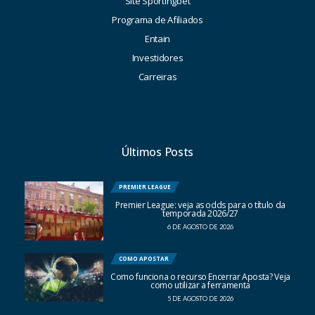
Site Sportingbet
Programa de Afiliados
Entain
Investidores
Carreiras
Últimos Posts
PREMIER LEAGUE
Premier League: veja as odds para o título da
temporada 2026/27
6 DE AGOSTO DE 2026
COMO APOSTAR
Como funciona o recurso Encerrar Aposta? Veja
como utilizar a ferramenta
5 DE AGOSTO DE 2026