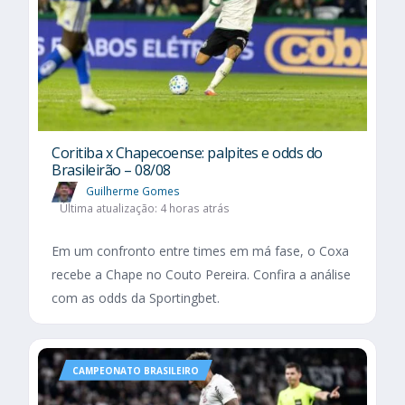
Coritiba x Chapecoense: palpites e odds do
Brasileirão – 08/08
Guilherme Gomes
Última atualização: 4 horas atrás
Em um confronto entre times em má fase, o Coxa
recebe a Chape no Couto Pereira. Confira a análise
com as odds da Sportingbet.
CAMPEONATO BRASILEIRO