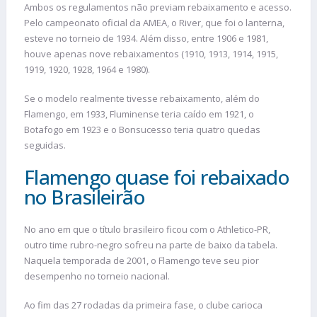
Ambos os regulamentos não previam rebaixamento e acesso.
Pelo campeonato oficial da AMEA, o River, que foi o lanterna,
esteve no torneio de 1934. Além disso, entre 1906 e 1981,
houve apenas nove rebaixamentos (1910, 1913, 1914, 1915,
1919, 1920, 1928, 1964 e 1980).
Se o modelo realmente tivesse rebaixamento, além do
Flamengo, em 1933, Fluminense teria caído em 1921, o
Botafogo em 1923 e o Bonsucesso teria quatro quedas
seguidas.
Flamengo quase foi rebaixado
no Brasileirão
No ano em que o título brasileiro ficou com o Athletico-PR,
outro time rubro-negro sofreu na parte de baixo da tabela.
Naquela temporada de 2001, o Flamengo teve seu pior
desempenho no torneio nacional.
Ao fim das 27 rodadas da primeira fase, o clube carioca