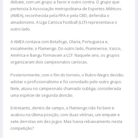
debate, com um grupo a favor e outro contra. O grupo que
pertencia à Associação metropolitana de Esportes Atléticos
(AMEA), reconhecida pela FIFA e pela CBD, defendia o
amadorismo. A Liga Carioca Football (LCF) representava o
outro lado.
A AMEA contava com Botafogo, Olaria, Portuguesa e,
inicialmente, o Flamengo. Do outro lado, Fluminense, Vasco,
América e Bangu formavam a LCF. Naquele ano, os grupos
organizaram dois campeonatos cariocas.
Posteriormente, com o fim do torneio, o Rubro-Negro decidiu
adotar o profissionalismo e foi convidado pelo outro grupo.
Nele, atuou no campeonato chamado subliga, considerada
uma espécie de segunda divisão.
Entretanto, dentro de campo, o Flamengo não foi bem e
acabou na última posição, com duas vitórias, um empate e
sete derrotas em dez jogos. Mas havia rebaixamento nesta
competição?