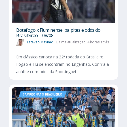
Botafogo x Fluminense: palpites e odds do
Brasileirão – 08/08
Estevão Maximo
Última atualização: 4 horas atrás
Em clássico carioca na 22ª rodada do Brasileiro,
Fogão e Flu se encontram no Engenhão. Confira a
análise com odds da Sportingbet.
CAMPEONATO BRASILEIRO