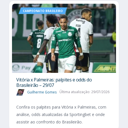
CAMPEONATO BRASILEIRO
Vitória x Palmeiras: palpites e odds do
Brasileirão – 29/07
Guilherme Gomes
Última atualização: 29/07/2026
Confira os palpites para Vitória x Palmeiras, com
análise, odds atualizadas da Sportingbet e onde
assistir ao confronto do Brasileirão.