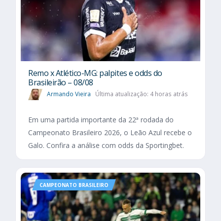
Remo x Atlético-MG: palpites e odds do
Brasileirão – 08/08
Armando Vieira
Última atualização: 4 horas atrás
Em uma partida importante da 22ª rodada do
Campeonato Brasileiro 2026, o Leão Azul recebe o
Galo. Confira a análise com odds da Sportingbet.
CAMPEONATO BRASILEIRO