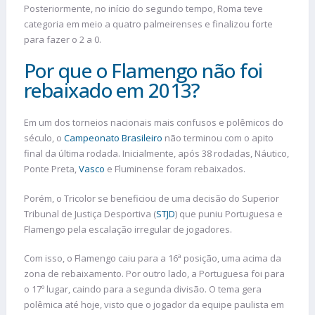
Posteriormente, no início do segundo tempo, Roma teve
categoria em meio a quatro palmeirenses e finalizou forte
para fazer o 2 a 0.
Por que o Flamengo não foi
rebaixado em 2013?
Em um dos torneios nacionais mais confusos e polêmicos do
século, o
Campeonato Brasileiro
não terminou com o apito
final da última rodada. Inicialmente, após 38 rodadas, Náutico,
Ponte Preta,
Vasco
e Fluminense foram rebaixados.
Porém, o Tricolor se beneficiou de uma decisão do Superior
Tribunal de Justiça Desportiva (
STJD
) que puniu Portuguesa e
Flamengo pela escalação irregular de jogadores.
Com isso, o Flamengo caiu para a 16ª posição, uma acima da
zona de rebaixamento. Por outro lado, a Portuguesa foi para
o 17º lugar, caindo para a segunda divisão. O tema gera
polêmica até hoje, visto que o jogador da equipe paulista em