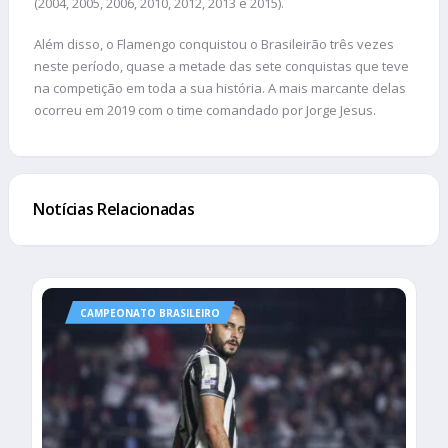
(2004, 2005, 2006, 2010, 2012, 2013 e 2015).
Além disso, o Flamengo conquistou o Brasileirão três vezes
neste período, quase a metade das sete conquistas que teve
na competição em toda a sua história. A mais marcante delas
ocorreu em 2019 com o time comandado por Jorge Jesus.
Notícias Relacionadas
CAMPEONATO BRASILEIRO