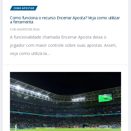
COMO APOSTAR
Como funciona o recurso Encerrar Aposta? Veja como utilizar
a ferramenta
5 DE AGOSTO DE 2026
A funcionalidade chamada Encerrar Aposta deixa o
jogador com maior controle sobre suas apostas. Assim,
veja como utilizá-la....