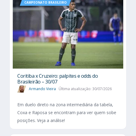
CAMPEONATO BRASILEIRO
Coritiba x Cruzeiro: palpites e odds do
Brasileirão – 30/07
Armando Vieira
Última atualização: 30/07/2026
Em duelo direto na zona intermediária da tabela,
Coxa e Raposa se encontram para ver quem sobe
posições. Veja a análise!