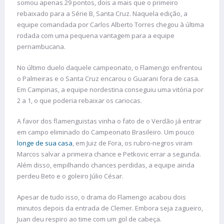
somou apenas 29 pontos, dois a mais que o primeiro
rebaixado para a Série B, Santa Cruz. Naquela edição, a
equipe comandada por Carlos Alberto Torres chegou à última
rodada com uma pequena vantagem para a equipe
pernambucana.
No último duelo daquele campeonato, o Flamengo enfrentou
o Palmeiras e o Santa Cruz encarou o Guarani fora de casa.
Em Campinas, a equipe nordestina conseguiu uma vitória por
2 a 1, o que poderia rebaixar os cariocas.
A favor dos flamenguistas vinha o fato de o Verdão já entrar
em campo eliminado do Campeonato Brasileiro. Um pouco
longe de sua casa
, em Juiz de Fora, os rubro-negros viram
Marcos salvar a primeira chance e Petkovic errar a segunda.
Além disso, empilhando chances perdidas, a equipe ainda
perdeu Beto e o goleiro Júlio César.
Apesar de tudo isso, o drama do Flamengo acabou dois
minutos depois da entrada de Clemer. Embora seja zagueiro,
Juan deu respiro ao time com um gol de cabeça.