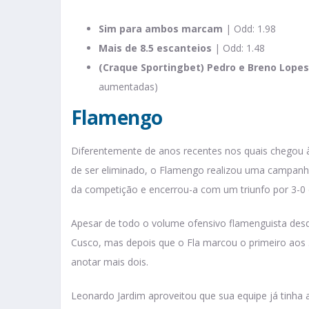
Sim para ambos marcam
| Odd: 1.98
Mais de 8.5 escanteios
| Odd: 1.48
(Craque Sportingbet) Pedro e Breno Lope
aumentadas)
Flamengo
Diferentemente de anos recentes nos quais chegou à 
de ser eliminado, o Flamengo realizou uma campanha
da competição e encerrou-a com um triunfo por 3-0
Apesar de todo o volume ofensivo flamenguista desde
Cusco, mas depois que o Fla marcou o primeiro aos 
anotar mais dois.
Leonardo Jardim aproveitou que sua equipe já tinha a