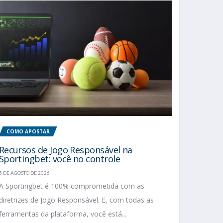
COMO APOSTAR
Recursos de Jogo Responsável na
Sportingbet: você no controle
5 DE AGOSTO DE 2026
A Sportingbet é 100% comprometida com as
diretrizes de Jogo Responsável. E, com todas as
ferramentas da plataforma, você está...