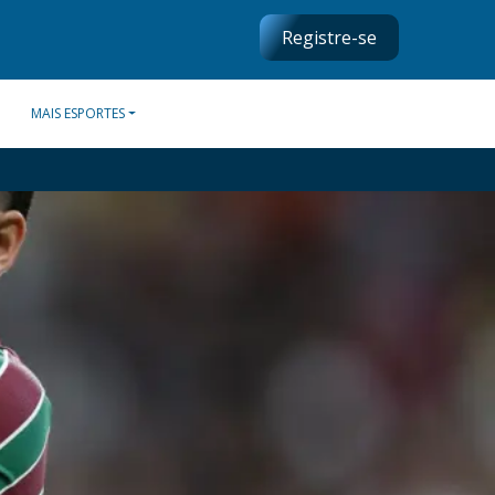
Registre-se
MAIS ESPORTES