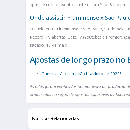
aparece como favorito diante de um São Paulo press
Onde assistir Fluminense x São Paul
O duelo entre Fluminense e São Paulo, válido pela 16
Record (TV aberta), CazéTV (Youtube) e Premiere (pay-
sábado, 16 de maio.
Apostas de longo prazo no B
Quem será o campeão brasileiro de 2026?
As odds foram verificadas no momento da produção des
atualizadas na seção de apostas esportivas da Sportin
Notícias Relacionadas