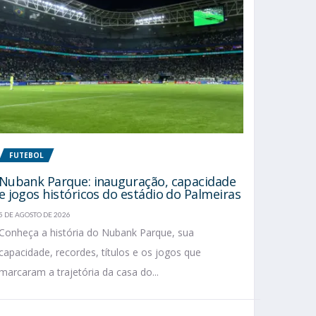
FUTEBOL
Nubank Parque: inauguração, capacidade
e jogos históricos do estádio do Palmeiras
5 DE AGOSTO DE 2026
Conheça a história do Nubank Parque, sua
capacidade, recordes, títulos e os jogos que
marcaram a trajetória da casa do...