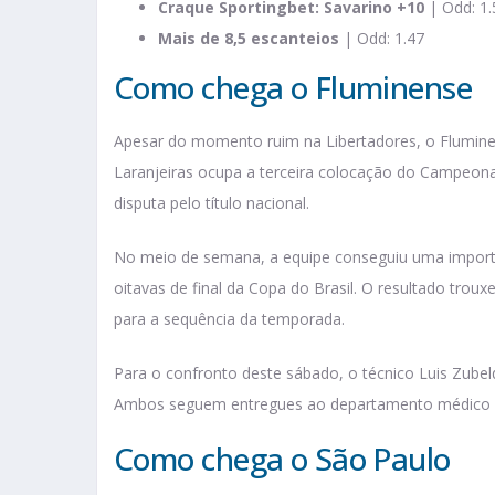
Craque Sportingbet: Savarino +10
| Odd: 1.
Mais de 8,5 escanteios
| Odd: 1.47
Como chega o Fluminense
Apesar do momento ruim na Libertadores, o Flumine
Laranjeiras ocupa a terceira colocação do Campeon
disputa pelo título nacional.
No meio de semana, a equipe conseguiu uma important
oitavas de final da Copa do Brasil. O resultado trou
para a sequência da temporada.
Para o confronto deste sábado, o técnico Luis Zubel
Ambos seguem entregues ao departamento médico e 
Como chega o São Paulo