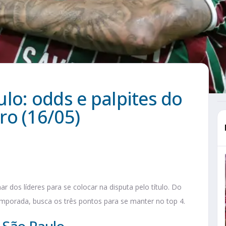
lo: odds e palpites do
ro (16/05)
r dos líderes para se colocar na disputa pelo título. Do
emporada, busca os três pontos para se manter no top 4.