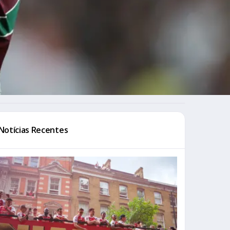
Notícias Recentes