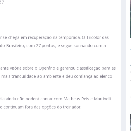
57
nse chega em recuperação na temporada. O Tricolor das
ato Brasileiro, com 27 pontos, e segue sonhando com a
e vitória sobre o Operário e garantiu classificação para as
xe mais tranquilidade ao ambiente e deu confiança ao elenco
día ainda não poderá contar com Matheus Reis e Martinelli.
continuam fora das opções do treinador.