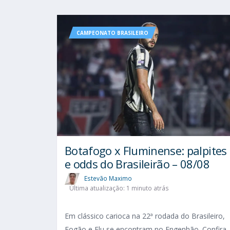
CAMPEONATO BRASILEIRO
Botafogo x Fluminense: palpites
e odds do Brasileirão – 08/08
Estevão Maximo
Última atualização: 1 minuto atrás
Em clássico carioca na 22ª rodada do Brasileiro,
Fogão e Flu se encontram no Engenhão. Confira