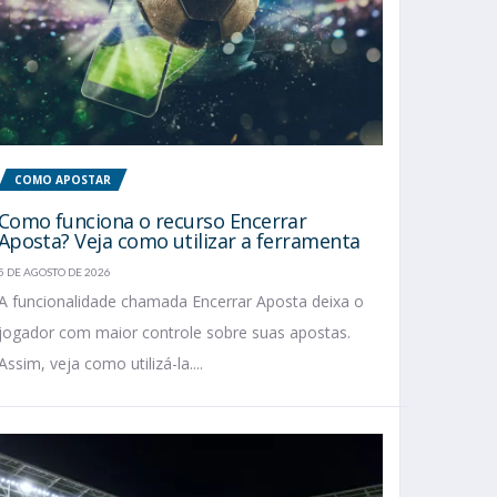
COMO APOSTAR
Como funciona o recurso Encerrar
Aposta? Veja como utilizar a ferramenta
5 DE AGOSTO DE 2026
A funcionalidade chamada Encerrar Aposta deixa o
jogador com maior controle sobre suas apostas.
Assim, veja como utilizá-la....