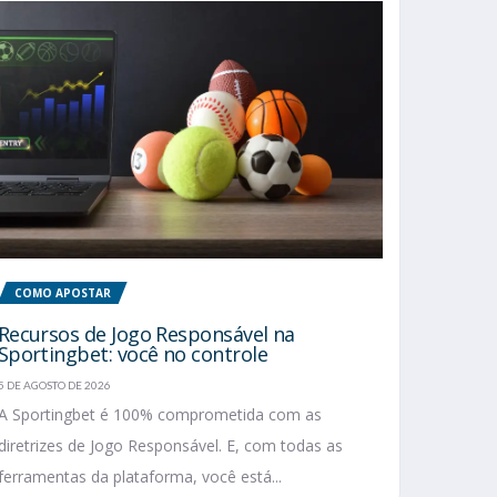
COMO APOSTAR
Recursos de Jogo Responsável na
Sportingbet: você no controle
5 DE AGOSTO DE 2026
A Sportingbet é 100% comprometida com as
diretrizes de Jogo Responsável. E, com todas as
ferramentas da plataforma, você está...