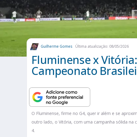
Guilherme Gomes
Última atualização: 08/05/2026
Fluminense x Vitória:
Campeonato Brasilei
O Fluminense, firme no G4, quer ir além e se aproxima
outro lado, o Vitória, com uma campanha sólida na 
4.