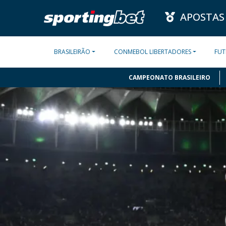
APOSTAS
BRASILEIRÃO
CONMEBOL LIBERTADORES
FUT
CAMPEONATO BRASILEIRO