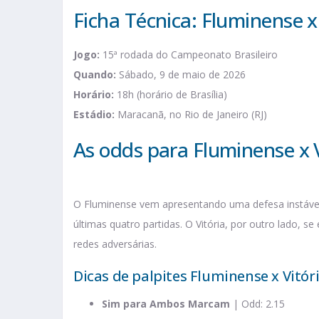
Ficha Técnica: Fluminense x 
Jogo:
15ª rodada do Campeonato Brasileiro
Quando:
Sábado, 9 de maio de 2026
Horário:
18h (horário de Brasília)
Estádio:
Maracanã, no Rio de Janeiro (RJ)
As odds para Fluminense x V
O Fluminense vem apresentando uma defesa instáve
últimas quatro partidas. O Vitória, por outro lado, 
redes adversárias.
Dicas de palpites Fluminense x Vitór
Sim para Ambos Marcam
| Odd: 2.15