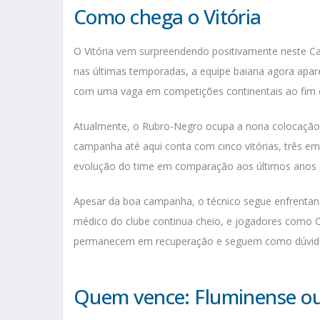
Como chega o Vitória
O Vitória vem surpreendendo positivamente neste Ca
nas últimas temporadas, a equipe baiana agora apar
com uma vaga em competições continentais ao fim 
Atualmente, o Rubro-Negro ocupa a nona colocação
campanha até aqui conta com cinco vitórias, três 
evolução do time em comparação aos últimos anos n
Apesar da boa campanha, o técnico segue enfrentand
médico do clube continua cheio, e jogadores como Cl
permanecem em recuperação e seguem como dúvidas
Quem vence: Fluminense ou 