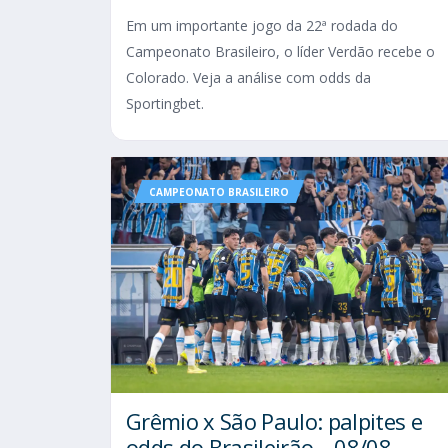
Em um importante jogo da 22ª rodada do
Campeonato Brasileiro, o líder Verdão recebe o
Colorado. Veja a análise com odds da
Sportingbet.
CAMPEONATO BRASILEIRO
Grêmio x São Paulo: palpites e
odds do Brasileirão – 08/08