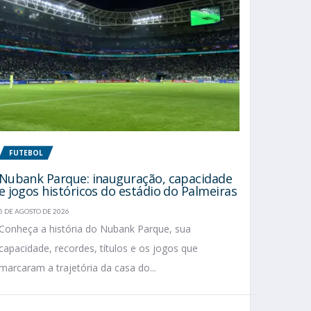
FUTEBOL
Nubank Parque: inauguração, capacidade
e jogos históricos do estádio do Palmeiras
5 DE AGOSTO DE 2026
Conheça a história do Nubank Parque, sua
capacidade, recordes, títulos e os jogos que
marcaram a trajetória da casa do...