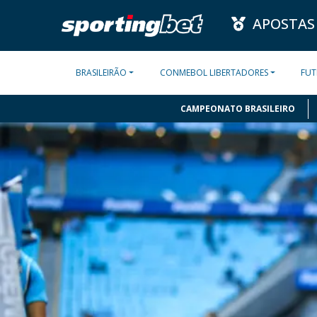
APOSTAS
BRASILEIRÃO
CONMEBOL LIBERTADORES
FUT
CAMPEONATO BRASILEIRO