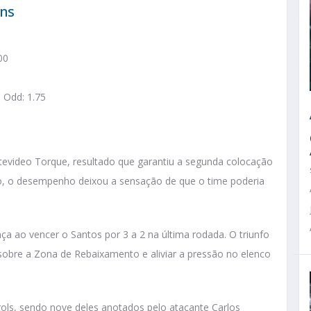
ans
0
00
 Odd: 1.75
video Torque, resultado que garantiu a segunda colocação
ão, o desempenho deixou a sensação de que o time poderia
a ao vencer o Santos por 3 a 2 na última rodada. O triunfo
sobre a Zona de Rebaixamento e aliviar a pressão no elenco
gols, sendo nove deles anotados pelo atacante Carlos