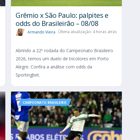
Grêmio x São Paulo: palpites e
odds do Brasileirão – 08/08
Armando Vieira
Última atualização: 4 horas atrás
Abrindo a 22ª rodada do Campeonato Brasileiro
2026, temos um duelo de tricolores em Porto
Alegre. Confira a análise com odds da
Sportingbet.
CAMPEONATO BRASILEIRO