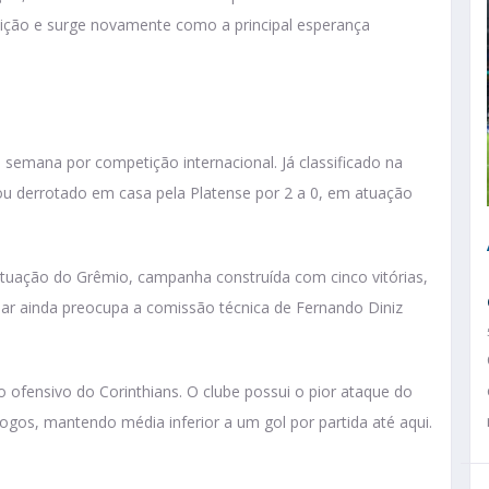
petição e surge novamente como a principal esperança
emana por competição internacional. Já classificado na
ou derrotado em casa pela Platense por 2 a 0, em atuação
tuação do Grêmio, campanha construída com cinco vitórias,
lar ainda preocupa a comissão técnica de Fernando Diniz
ofensivo do Corinthians. O clube possui o pior ataque do
os, mantendo média inferior a um gol por partida até aqui.