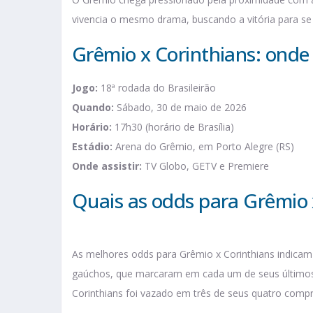
vivencia o mesmo drama, buscando a vitória para se 
Grêmio x Corinthians: onde
Jogo:
18ª rodada do Brasileirão
Quando:
Sábado, 30 de maio de 2026
Horário:
17h30 (horário de Brasília)
Estádio:
Arena do Grêmio, em Porto Alegre (RS)
Onde assistir:
TV Globo, GETV e Premiere
Quais as odds para Grêmio 
As melhores odds para Grêmio x Corinthians indicam a
gaúchos, que marcaram em cada um de seus últimos 
Corinthians foi vazado em três de seus quatro comp