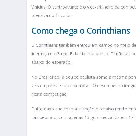
Vinícius. O centroavante é o vice-artilheiro da com
ofensiva do Tricolor.
Como chega o Corinthians
O Corinthians também entrou em campo no meio de s
liderança do Grupo E da Libertadores, o Timão acab
abaixo do esperado.
No Brasileirão, a equipe paulista soma a mesma pon
seis empates e cinco derrotas. O desempenho irregu
nesta competição.
Outro dado que chama atenção é o baixo rendimento 
campeonato, com apenas 15 gols marcados em 17 jog