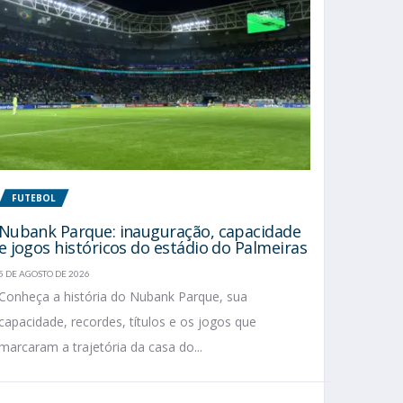
FUTEBOL
Nubank Parque: inauguração, capacidade
e jogos históricos do estádio do Palmeiras
5 DE AGOSTO DE 2026
Conheça a história do Nubank Parque, sua
capacidade, recordes, títulos e os jogos que
marcaram a trajetória da casa do...