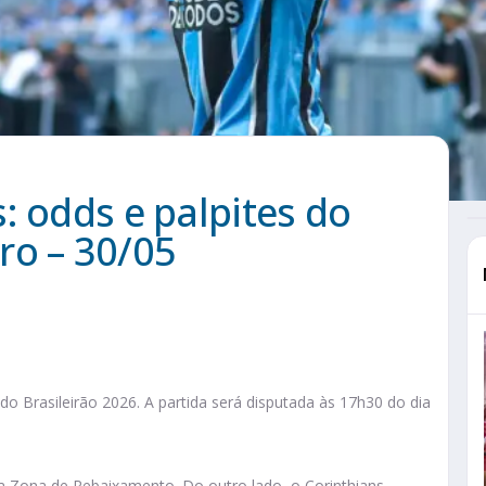
: odds e palpites do
ro – 30/05
o Brasileirão 2026. A partida será disputada às 17h30 do dia
 Zona de Rebaixamento. Do outro lado, o Corinthians