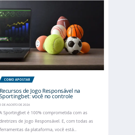
COMO APOSTAR
Recursos de Jogo Responsável na
Sportingbet: você no controle
5 DE AGOSTO DE 2026
A Sportingbet é 100% comprometida com as
diretrizes de Jogo Responsável. E, com todas as
ferramentas da plataforma, você está...