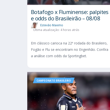
Botafogo x Fluminense: palpites
e odds do Brasileirão – 08/08
Estevão Maximo
Última atualização: 4 horas atrás
Em clássico carioca na 22ª rodada do Brasileiro,
Fogão e Flu se encontram no Engenhão. Confira
a análise com odds da Sportingbet.
CAMPEONATO BRASILEIRO