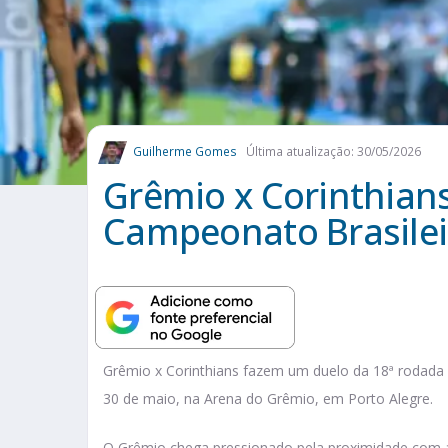
Guilherme Gomes
Última atualização: 30/05/2026
Grêmio x Corinthians
Campeonato Brasilei
Grêmio x Corinthians fazem um duelo da 18ª rodada d
30 de maio, na Arena do Grêmio, em Porto Alegre.
O Grêmio chega pressionado pela proximidade com a