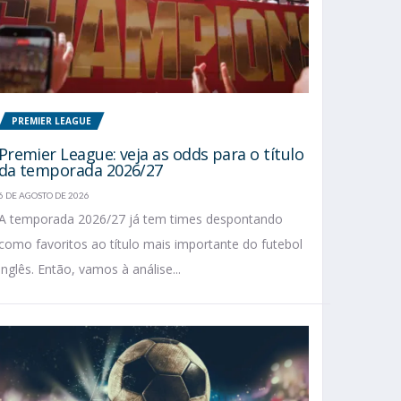
PREMIER LEAGUE
Premier League: veja as odds para o título
da temporada 2026/27
6 DE AGOSTO DE 2026
A temporada 2026/27 já tem times despontando
como favoritos ao título mais importante do futebol
inglês. Então, vamos à análise...