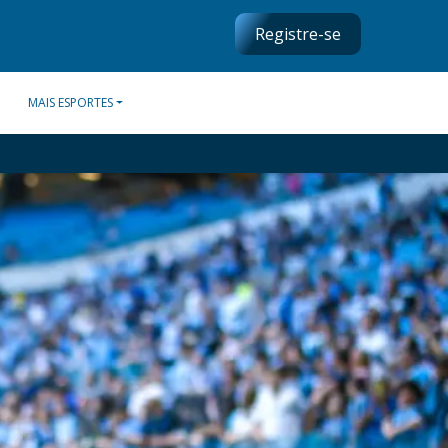
Registre-se
MAIS ESPORTES