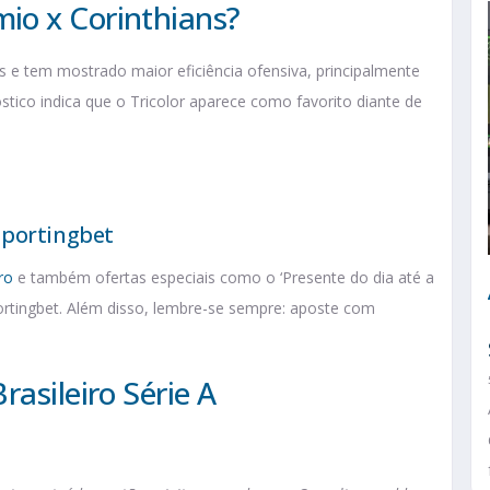
io x Corinthians?
 e tem mostrado maior eficiência ofensiva, principalmente
stico indica que o Tricolor aparece como favorito diante de
Sportingbet
ro
e também ofertas especiais como o ‘Presente do dia até a
portingbet. Além disso, lembre-se sempre: aposte com
rasileiro Série A