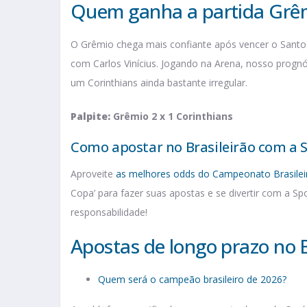
Quem ganha a partida Grêm
O Grêmio chega mais confiante após vencer o Santos
com Carlos Vinícius. Jogando na Arena, nosso prognó
um Corinthians ainda bastante irregular.
Palpite:
Grêmio 2 x 1 Corinthians
Como apostar no Brasileirão com a 
Aproveite
as melhores odds do Campeonato Brasilei
Copa’ para fazer suas apostas e se divertir com a S
responsabilidade!
Apostas de longo prazo no B
Quem será o campeão brasileiro de 2026?