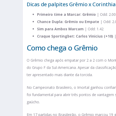
Dicas de palpites Grêmio x Corinthi
Primeiro time a Marcar: Grêmio
| Odd: 2.0
Chance Dupla: Grêmio ou Empate
| Odd: 2.
Sim para Ambos Marcam
| Odd: 1.42
Craque Sportingbet: Carlos Vinicius (+10)
|
Como chega o Grêmio
O Grêmio chega após empatar por 2 a 2 com o Monte
do Grupo F da Sul-Americana. Apesar da classificaç
ter apresentado mais diante da torcida.
No Campeonato Brasileiro, o Imortal ganhou confianç
foi fundamental para abrir três pontos de vantagem 
gaúcho.
Em 17 partidas no Brasileirão, o Grêmio marcou 19 