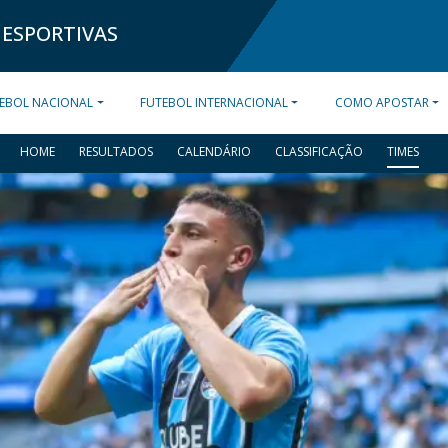
 ESPORTIVAS
EBOL NACIONAL
FUTEBOL INTERNACIONAL
COMO APOSTAR
HOME
RESULTADOS
CALENDÁRIO
CLASSIFICAÇÃO
TIMES