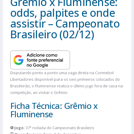
Grêmio x Fluminense:
odds, palpites e onde
assistir – Campeonato
Brasileiro (02/12)
Disputando ponto a ponto uma vaga direta na Conmebol
Libertadores disponível para os seis primeiros colocados do
Brasileirão, o Fluminense realiza o último jogo fora de casa na
competição, ao visitar o Grêmio.
Ficha Técnica: Grêmio x
Fluminense
⚽ Jogo:
37ª rodada do Campeonato Brasileiro