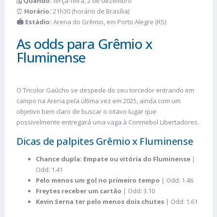
🗓️ Quando:
terça-feira, 2 de dezembro
⏰
Horário:
21h30 (horário de Brasília)
🏟️ Estádio:
Arena do Grêmio, em Porto Alegre (RS)
As odds para Grêmio x
Fluminense
O Tricolor Gaúcho se despede do seu torcedor entrando em
campo na Arena pela última vez em 2025, ainda com um
objetivo bem claro de buscar o oitavo lugar que
possivelmente entregará uma vaga à Conmebol Libertadores.
Dicas de palpites Grêmio x Fluminense
Chance dupla: Empate ou vitória do Fluminense
|
Odd: 1.41
Pelo menos um gol no primeiro tempo
| Odd: 1.46
Freytes receber um cartão
| Odd: 3.10
Kevin Serna ter pelo menos dois chutes
| Odd: 1.61