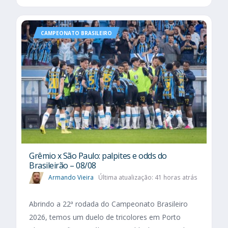
CAMPEONATO BRASILEIRO
Grêmio x São Paulo: palpites e odds do
Brasileirão – 08/08
Armando Vieira
Última atualização: 41 horas atrás
Abrindo a 22ª rodada do Campeonato Brasileiro
2026, temos um duelo de tricolores em Porto