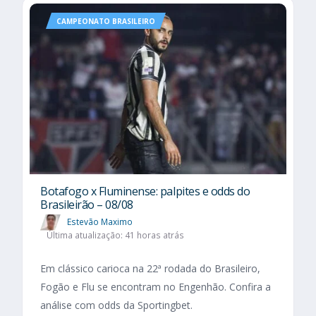
CAMPEONATO BRASILEIRO
Botafogo x Fluminense: palpites e odds do
Brasileirão – 08/08
Estevão Maximo
Última atualização: 41 horas atrás
Em clássico carioca na 22ª rodada do Brasileiro,
Fogão e Flu se encontram no Engenhão. Confira a
análise com odds da Sportingbet.