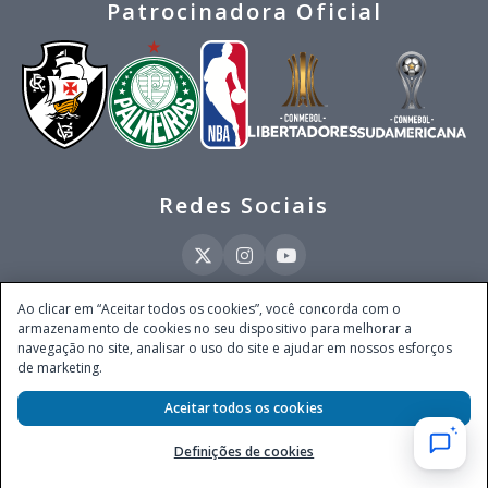
Patrocinadora Oficial
Redes Sociais
Ao clicar em “Aceitar todos os cookies”, você concorda com o
armazenamento de cookies no seu dispositivo para melhorar a
Este site é operado pela Ventmear Brasil LTDA (CNPJ 52.868.380/0001-84), com
navegação no site, analisar o uso do site e ajudar em nossos esforços
endereço na Avenida Brigadeiro Faria Lima, nº 4.055, 3º andar, Itaim Bibi, no
de marketing.
Município de São Paulo, Estado de São Paulo, CEP 04538-133, Brasil - empresa
autorizada a operar apostas de quota fixa em todo território nacional pela
Aceitar todos os cookies
Secretaria de Prêmios e Apostas do Ministério da Fazenda, conforme Portaria nº
247, de 07.02.2025, publicada no DOU em 11.2.2025.
Definições de cookies