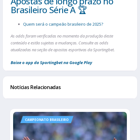
Apostas de longo prazo no
Brasileiro Série A 🏆
Quem será o campeão brasileiro de 2025?
As odds foram verificadas no momento da produção deste
conteúdo e estão sujeitas a mudanças. Consulte as odds
atualizadas na seção de apostas esportivas da Sportingbet.
Baixe o app da Sportingbet na Google Play
Notícias Relacionadas
CAMPEONATO BRASILEIRO