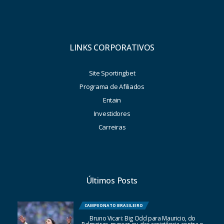
LINKS CORPORATIVOS
Site Sportingbet
Programa de Afiliados
Entain
Investidores
Carreiras
Últimos Posts
CAMPEONATO BRASILEIRO
Bruno Vicari: Big Odd para Mauricio, do