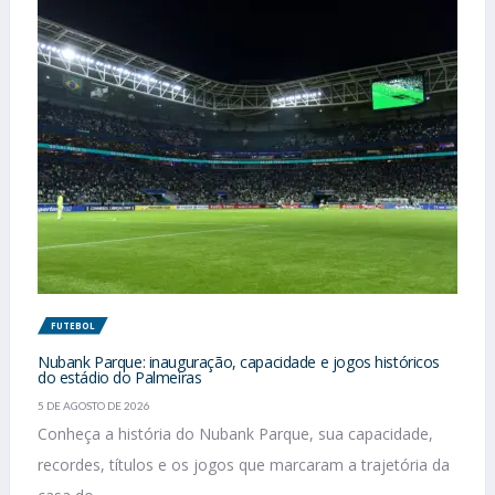
FUTEBOL
Nubank Parque: inauguração, capacidade e jogos históricos
do estádio do Palmeiras
5 DE AGOSTO DE 2026
Conheça a história do Nubank Parque, sua capacidade,
recordes, títulos e os jogos que marcaram a trajetória da