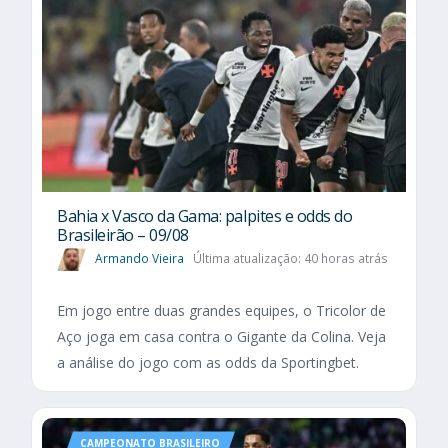
Bahia x Vasco da Gama: palpites e odds do
Brasileirão – 09/08
Armando Vieira
Última atualização: 40 horas atrás
Em jogo entre duas grandes equipes, o Tricolor de
Aço joga em casa contra o Gigante da Colina. Veja
a análise do jogo com as odds da Sportingbet.
CAMPEONATO BRASILEIRO