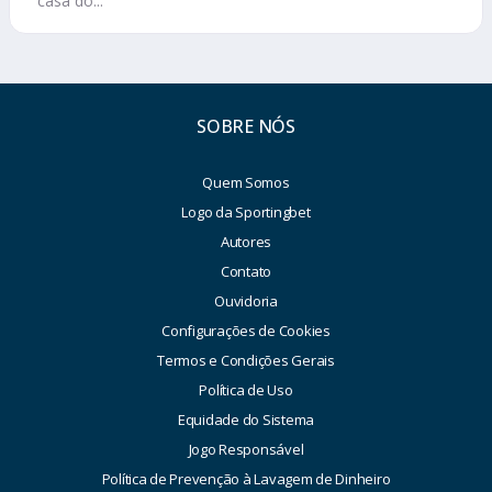
casa do...
SOBRE NÓS
Quem Somos
Logo da Sportingbet
Autores
Contato
Ouvidoria
Configurações de Cookies
Termos e Condições Gerais
Política de Uso
Equidade do Sistema
Jogo Responsável
Política de Prevenção à Lavagem de Dinheiro