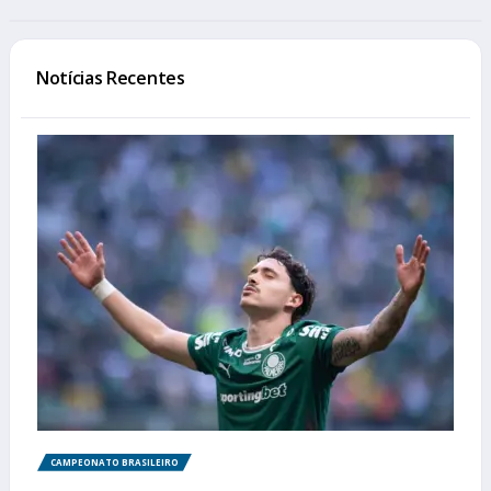
Notícias Recentes
CAMPEONATO BRASILEIRO