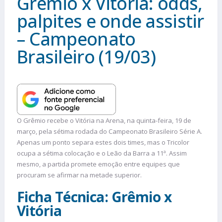
Grêmio x Vitória: odds,
palpites e onde assistir
– Campeonato
Brasileiro (19/03)
O Grêmio recebe o Vitória na Arena, na quinta-feira, 19 de
março, pela sétima rodada do Campeonato Brasileiro Série A.
Apenas um ponto separa estes dois times, mas o Tricolor
ocupa a sétima colocação e o Leão da Barra a 11ª. Assim
mesmo, a partida promete emoção entre equipes que
procuram se afirmar na metade superior.
Ficha Técnica: Grêmio x
Vitória