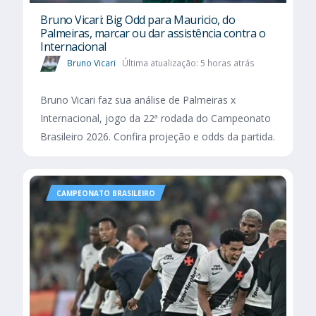
Bruno Vicari: Big Odd para Mauricio, do
Palmeiras, marcar ou dar assistência contra o
Internacional
Bruno Vicari
Última atualização: 5 horas atrás
Bruno Vicari faz sua análise de Palmeiras x
Internacional, jogo da 22ª rodada do Campeonato
Brasileiro 2026. Confira projeção e odds da partida.
CAMPEONATO BRASILEIRO