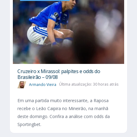
Cruzeiro x Mirassol: palpites e odds do
Brasileirão – 09/08
Armando Vieira
Última atualização: 30 horas atrás
Em uma partida muito interessante, a Raposa
recebe o Leão Caipira no Mineirão, na manhã
deste domingo. Confira a análise com odds da
Sportingbet.