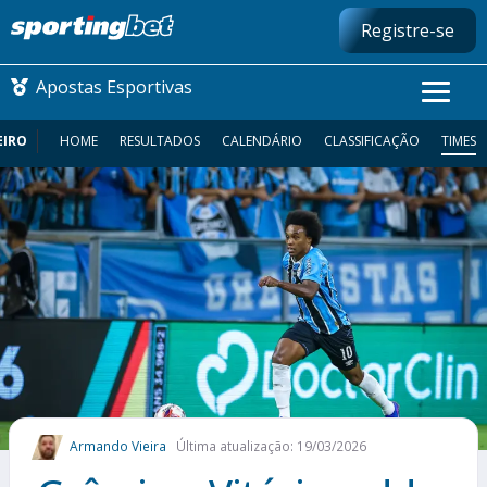
Registre-se
Apostas Esportivas
EIRO
HOME
RESULTADOS
CALENDÁRIO
CLASSIFICAÇÃO
TIMES
CONMEBOL LIBERTADORES
FUTEBOL NACIONAL
FUTEBOL INTERNACIONAL
COMO APOSTAR
MAIS ESPORTES
Armando Vieira
Última atualização: 19/03/2026