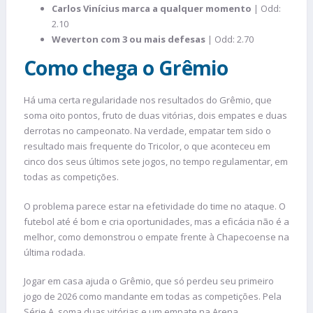
Carlos Vinícius marca a qualquer momento
| Odd:
2.10
Weverton com 3 ou mais defesas
| Odd: 2.70
Como chega o Grêmio
Há uma certa regularidade nos resultados do Grêmio, que
soma oito pontos, fruto de duas vitórias, dois empates e duas
derrotas no campeonato. Na verdade, empatar tem sido o
resultado mais frequente do Tricolor, o que aconteceu em
cinco dos seus últimos sete jogos, no tempo regulamentar, em
todas as competições.
O problema parece estar na efetividade do time no ataque. O
futebol até é bom e cria oportunidades, mas a eficácia não é a
melhor, como demonstrou o empate frente à Chapecoense na
última rodada.
Jogar em casa ajuda o Grêmio, que só perdeu seu primeiro
jogo de 2026 como mandante em todas as competições. Pela
Série A, soma duas vitórias e um empate na Arena.