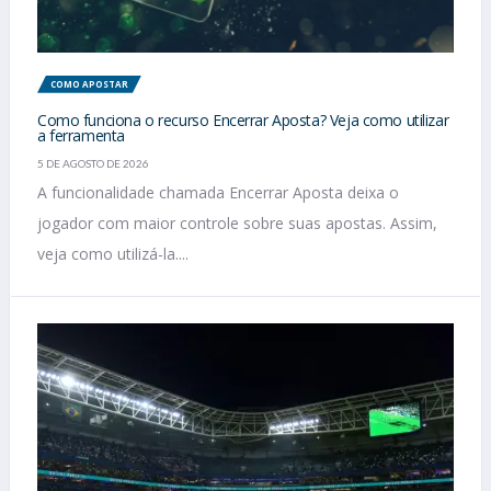
COMO APOSTAR
Como funciona o recurso Encerrar Aposta? Veja como utilizar
a ferramenta
5 DE AGOSTO DE 2026
A funcionalidade chamada Encerrar Aposta deixa o
jogador com maior controle sobre suas apostas. Assim,
veja como utilizá-la....