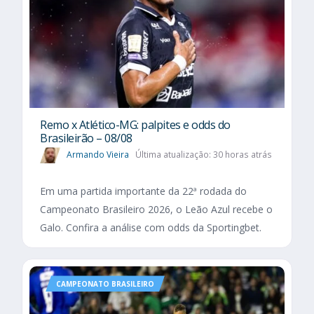
Remo x Atlético-MG: palpites e odds do
Brasileirão – 08/08
Armando Vieira
Última atualização: 30 horas atrás
Em uma partida importante da 22ª rodada do
Campeonato Brasileiro 2026, o Leão Azul recebe o
Galo. Confira a análise com odds da Sportingbet.
CAMPEONATO BRASILEIRO