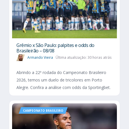
Grêmio x São Paulo: palpites e odds do
Brasileirão – 08/08
Armando Vieira
Última atualização: 30 horas atrás
Abrindo a 22ª rodada do Campeonato Brasileiro
2026, temos um duelo de tricolores em Porto
Alegre. Confira a análise com odds da Sportingbet.
CAMPEONATO BRASILEIRO