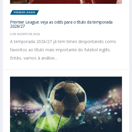
PREMIER LEAGUE
Premier League: veja as odds para o título da temporada
2026/27
6 DE AGOSTO DE 2026
A temporada 2026/27 já tem times despontando como
favoritos ao título mais importante do futebol inglês.
Então, vamos à análise...