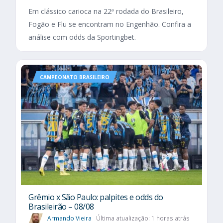
Em clássico carioca na 22ª rodada do Brasileiro,
Fogão e Flu se encontram no Engenhão. Confira a
análise com odds da Sportingbet.
CAMPEONATO BRASILEIRO
Grêmio x São Paulo: palpites e odds do
Brasileirão – 08/08
Armando Vieira
Última atualização: 1 horas atrás