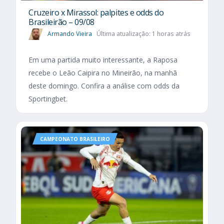
Cruzeiro x Mirassol: palpites e odds do
Brasileirão – 09/08
Armando Vieira
Última atualização: 1 horas atrás
Em uma partida muito interessante, a Raposa
recebe o Leão Caipira no Mineirão, na manhã
deste domingo. Confira a análise com odds da
Sportingbet.
CAMPEONATO BRASILEIRO