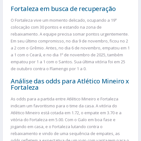
Fortaleza em busca de recuperação
O Fortaleza vive um momento delicado, ocupando a 19ª
colocação com 30 pontos e estando na zona de
rebaixamento. A equipe precisa somar pontos urgentemente.
Em seu último compromisso, no dia 9 de novembro, ficou no 2
a 2 com o Grêmio. Antes, no dia 6 de novembro, empatou em 1
a 1 com o Ceará, e no dia 1º de novembro de 2025, também
empatou por 1 a 1 com o Santos. Sua última vitória foi em 25
de outubro contra o Flamengo por 1 a 0.
Análise das odds para Atlético Mineiro x
Fortaleza
As odds para a partida entre Atlético Mineiro e Fortaleza
indicam um favoritismo para o time da casa. A vitória do
Atlético Mineiro está cotada em 1.72, o empate em 3.70 e a
vitória do Fortaleza em 5.00. Com o Galo em boa fase e
jogando em casa, e o Fortaleza lutando contra o
rebaixamento e vindo de uma sequência de empates, as
odds refletem a expectativa de um jogo com vantagem para o