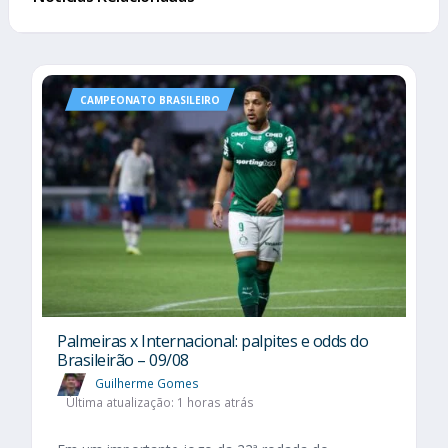
CAMPEONATO BRASILEIRO
Palmeiras x Internacional: palpites e odds do
Brasileirão – 09/08
Guilherme Gomes
Última atualização: 1 horas atrás