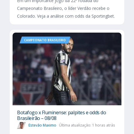
Em um importante jogo da 22ª rodada do
Campeonato Brasileiro, o líder Verdão recebe o
Colorado. Veja a análise com odds da Sportingbet.
CAMPEONATO BRASILEIRO
Botafogo x Fluminense: palpites e odds do
Brasileirão – 08/08
Estevão Maximo
Última atualização: 1 horas atrás