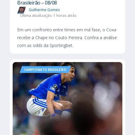
Brasileirão – 08/08
Guilherme Gomes
Última atualização: 1 horas atrás
Em um confronto entre times em má fase, o Coxa
recebe a Chape no Couto Pereira. Confira a análise
com as odds da Sportingbet.
CAMPEONATO BRASILEIRO