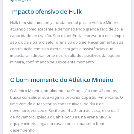
Impacto ofensivo de Hulk
Hulk tem sido uma peça fundamental para o Atlético Mineiro,
atuando como atacante e demonstrando grande faro de gol e
capacidade de criação. Sua experiência e presença em campo
são cruciais para o setor ofensivo do time. Recentemente, sua
contribuição tem sido direta, com gols e assistências que
impactaram diretamente nos resultados positivos da equipe
mineira, confirmando seu excelente momento.
O bom momento do Atlético Mineiro
O Atlético Mineiro, atualmente na 9ª posição com 43 pontos,
busca consolidar sua vaga na próxima Copa Sul-Americana. O
time vem de duas vitórias consecutivas. No dia 8 de
novembro, venceu o Recife por 4 a 2 fora de casa, e no dia 5
de novembro, goleou o Bahia por 3 a 0 na Arena MRV. A
equipe mineira joga em casa e busca manter o bom
desempenho.