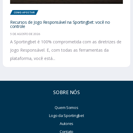
COMO APOSTAR
Recursos de Jogo Responsável na Sportingbet: você no
controle
5 DE AGOSTO DE 2026
A Sportingbet é 100% comprometida com as diretrizes de
Jogo Responsável. E, com todas as ferramentas da
plataforma, você está...
SOBRE NÓS
Quem Somos
Logo da Sportingbet
Autores
Contato