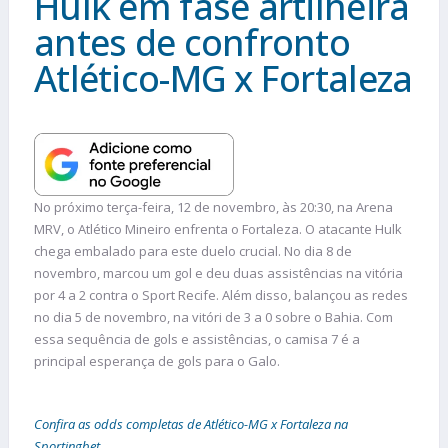
Hulk em fase artilheira
antes de confronto
Atlético-MG x Fortaleza
No próximo terça-feira, 12 de novembro, às 20:30, na Arena
MRV, o Atlético Mineiro enfrenta o Fortaleza. O atacante Hulk
chega embalado para este duelo crucial. No dia 8 de
novembro, marcou um gol e deu duas assistências na vitória
por 4 a 2 contra o Sport Recife. Além disso, balançou as redes
no dia 5 de novembro, na vitóri de 3 a 0 sobre o Bahia. Com
essa sequência de gols e assistências, o camisa 7 é a
principal esperança de gols para o Galo.
Confira as odds completas de Atlético-MG x Fortaleza na
Sportingbet.