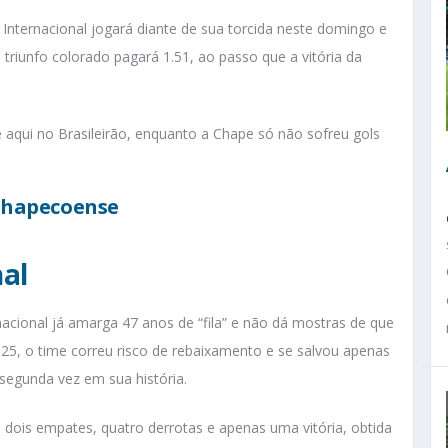
Internacional jogará diante de sua torcida neste domingo e
 triunfo colorado pagará 1.51, ao passo que a vitória da
 aqui no Brasileirão, enquanto a Chape só não sofreu gols
 Chapecoense
al
rnacional já amarga 47 anos de “fila” e não dá mostras de que
025, o time correu risco de rebaixamento e se salvou apenas
 segunda vez em sua história.
dois empates, quatro derrotas e apenas uma vitória, obtida