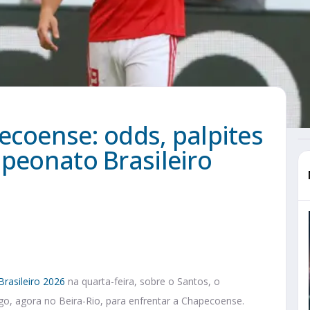
ecoense: odds, palpites
mpeonato Brasileiro
rasileiro 2026
na quarta-feira, sobre o Santos, o
go, agora no Beira-Rio, para enfrentar a Chapecoense.