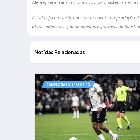
Alegre, será transmitido ao vivo pelo sistema de pay
As odds foram verificadas no momento da produção des
atualizadas na seção de apostas esportivas da Sportin
Notícias Relacionadas
CAMPEONATO BRASILEIRO