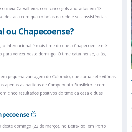
é o meia Carvalheira, com cinco gols anotados em 18
 se destaca com quatro bolas na rede e seis assistências.
al ou Chapecoense?
 o Internacional é mais time do que a Chapecoense e é
o para vencer neste domingo. O time catarinense, aliás,
 tem pequena vantagem do Colorado, que soma sete vitórias
das apenas as partidas de Campeonato Brasileiro e com
m cinco resultados positivos do time da casa e duas
hapecoense
📺
30 deste domingo (22 de março), no Beira-Rio, em Porto