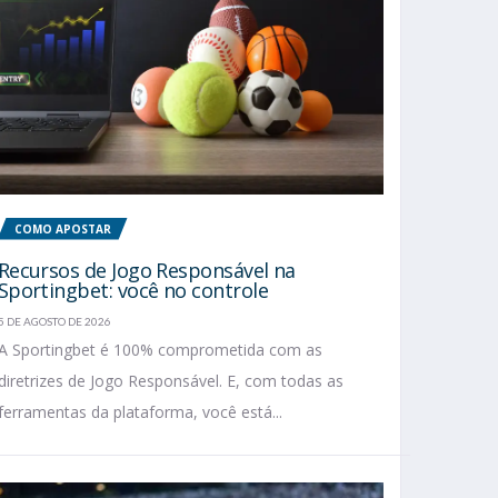
COMO APOSTAR
Recursos de Jogo Responsável na
Sportingbet: você no controle
5 DE AGOSTO DE 2026
A Sportingbet é 100% comprometida com as
diretrizes de Jogo Responsável. E, com todas as
ferramentas da plataforma, você está...