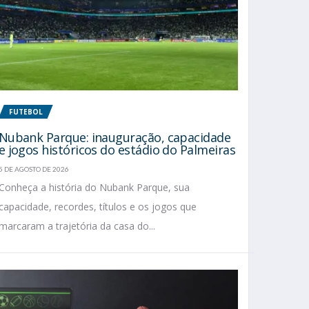
FUTEBOL
Nubank Parque: inauguração, capacidade
e jogos históricos do estádio do Palmeiras
5 DE AGOSTO DE 2026
Conheça a história do Nubank Parque, sua
capacidade, recordes, títulos e os jogos que
marcaram a trajetória da casa do...