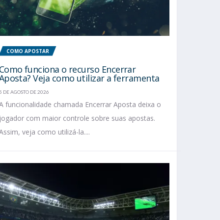
COMO APOSTAR
Como funciona o recurso Encerrar
Aposta? Veja como utilizar a ferramenta
5 DE AGOSTO DE 2026
A funcionalidade chamada Encerrar Aposta deixa o
jogador com maior controle sobre suas apostas.
Assim, veja como utilizá-la....