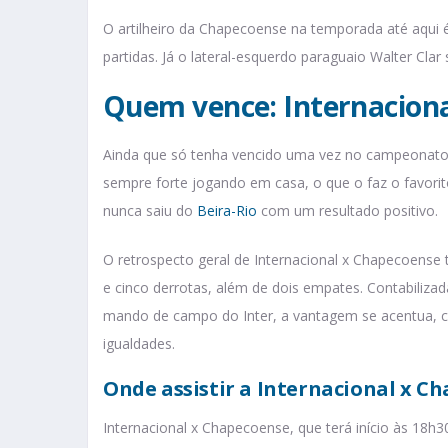
O artilheiro da Chapecoense na temporada até aqui 
partidas. Já o lateral-esquerdo paraguaio Walter Clar
Quem vence: Internacion
Ainda que só tenha vencido uma vez no campeonato,
sempre forte jogando em casa, o que o faz o favorit
nunca saiu do
Beira-Rio
com um resultado positivo.
O retrospecto geral de Internacional x Chapecoense
e cinco derrotas, além de dois empates. Contabiliza
mando de campo do Inter, a vantagem se acentua, co
igualdades.
Onde assistir a Internacional x C
Internacional x Chapecoense, que terá início às 18h