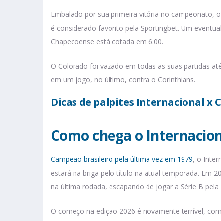
Embalado por sua primeira vitória no campeonato, o 
é considerado favorito pela Sportingbet. Um eventual
Chapecoense está cotada em 6.00.
O Colorado foi vazado em todas as suas partidas até
em um jogo, no último, contra o Corinthians.
Dicas de palpites Internacional x
Como chega o Internacion
Campeão brasileiro pela última vez em 1979
, o Inte
estará na briga pelo título na atual temporada. Em 2
na última rodada, escapando de jogar a Série B pela
O começo na edição 2026 é novamente terrível, com 