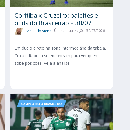
Coritiba x Cruzeiro: palpites e
odds do Brasileirão – 30/07
Armando Vieira
Última atualização: 30/07/2026
Em duelo direto na zona intermediária da tabela,
Coxa e Raposa se encontram para ver quem
sobe posições. Veja a análise!
CAMPEONATO BRASILEIRO