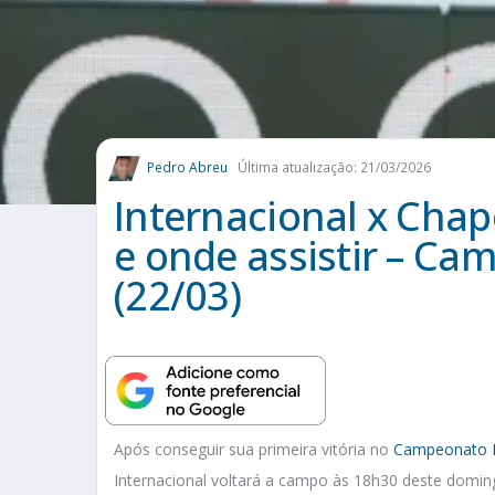
Pedro Abreu
Última atualização: 21/03/2026
Internacional x Chap
e onde assistir – Ca
(22/03)
Após conseguir sua primeira vitória no
Campeonato B
Internacional voltará a campo às 18h30 deste domin