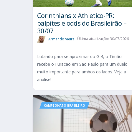
Corinthians x Athletico-PR:
palpites e odds do Brasileirão –
30/07
Armando Vieira
Última atualização: 30/07/2026
Lutando para se aproximar do G-4, o Timão
recebe o Furacão em São Paulo para um duelo
muito importante para ambos os lados. Veja a
análise!
CAMPEONATO BRASILEIRO