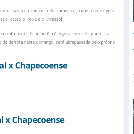
cará a saída da zona de rebaixamento, já que o time figura
eis, estão o Peixe e o Mirassol.
a quinta-feira e ficou no 0 a 0. Agora com sete pontos, a
 de derrota neste domingo, será ultrapassada pelo próprio
nal x Chapecoense
al x Chapecoense