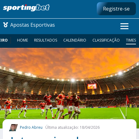
Registre-se
Apostas Esportivas
EIRO
HOME
RESULTADOS
CALENDÁRIO
CLASSIFICAÇÃO
TIMES
CONMEBOL LIBERTADORES
FUTEBOL NACIONAL
FUTEBOL INTERNACIONAL
COMO APOSTAR
MAIS ESPORTES
Pedro Abreu
Última atualização: 18/04/2026