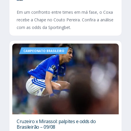
Em um confronto entre times em má fase, o Coxa
recebe a Chape no Couto Pereira. Confira a análise
com as odds da Sportingbet.
CAMPEONATO BRASILEIRO
Cruzeiro x Mirassol: palpites e odds do
Brasileirão – 09/08