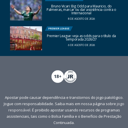
Bruno Vicari: Big Odd para Mauricio, do
Palmeiras, marcar ou dar assistência contra o
Internacional
8 DE AGOSTO DE 2026
PREMIER LEAGUE
Premier League: veja as odds para o título da
temporada 2026/27
6 DE AGOSTO DE 2026
Apostar pode causar dependência e transtornos do jogo patológico.
Jogue com responsabilidade. Saiba mais em nossa página sobre
jogo
responsável
. É proibido apostar usando recursos de programas
assistenciais, tais como o Bolsa Família e o Benefício de Prestação
Continuada.