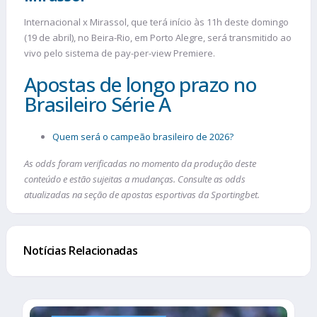
Internacional x Mirassol, que terá início às 11h deste domingo
(19 de abril), no Beira-Rio, em Porto Alegre, será transmitido ao
vivo pelo sistema de pay-per-view Premiere.
Apostas de longo prazo no
Brasileiro Série A
Quem será o campeão brasileiro de 2026?
As odds foram verificadas no momento da produção deste
conteúdo e estão sujeitas a mudanças. Consulte as odds
atualizadas na seção de apostas esportivas da Sportingbet.
Notícias Relacionadas