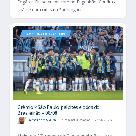
Fogão e Flu se encontram no Engenhão. Confira a
análise com odds da Sportingbet.
CAMPEONATO BRASILEIRO
Grêmio x São Paulo: palpites e odds do
Brasileirão – 08/08
Armando Vieira
Última atualização: 07/08/2026
Abrindo a 22ª rodada do Campeonato Brasileiro