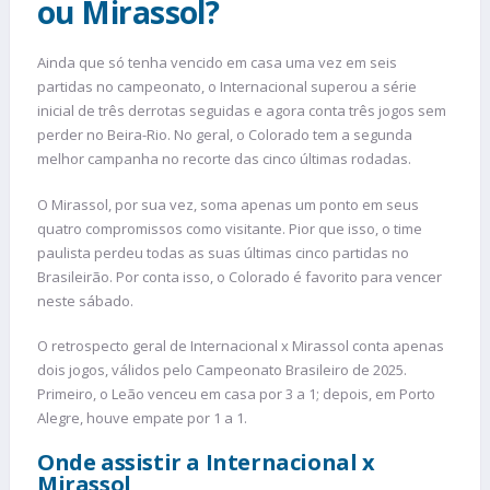
ou Mirassol?
Ainda que só tenha vencido em casa uma vez em seis
partidas no campeonato, o Internacional superou a série
inicial de três derrotas seguidas e agora conta três jogos sem
perder no Beira-Rio. No geral, o Colorado tem a segunda
melhor campanha no recorte das cinco últimas rodadas.
O Mirassol, por sua vez, soma apenas um ponto em seus
quatro compromissos como visitante. Pior que isso, o time
paulista perdeu todas as suas últimas cinco partidas no
Brasileirão. Por conta isso, o Colorado é favorito para vencer
neste sábado.
O retrospecto geral de Internacional x Mirassol conta apenas
dois jogos, válidos pelo Campeonato Brasileiro de 2025.
Primeiro, o Leão venceu em casa por 3 a 1; depois, em Porto
Alegre, houve empate por 1 a 1.
Onde assistir a Internacional x
Mirassol