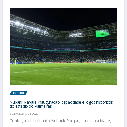
FUTEBOL
Nubank Parque: inauguração, capacidade e jogos históricos
do estádio do Palmeiras
5 DE AGOSTO DE 2026
Conheça a história do Nubank Parque, sua capacidade,