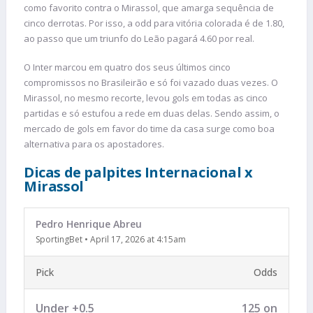
como favorito contra o Mirassol, que amarga sequência de
cinco derrotas. Por isso, a odd para vitória colorada é de 1.80,
ao passo que um triunfo do Leão pagará 4.60 por real.
O Inter marcou em quatro dos seus últimos cinco
compromissos no Brasileirão e só foi vazado duas vezes. O
Mirassol, no mesmo recorte, levou gols em todas as cinco
partidas e só estufou a rede em duas delas. Sendo assim, o
mercado de gols em favor do time da casa surge como boa
alternativa para os apostadores.
Dicas de palpites Internacional x
Mirassol
Pedro Henrique Abreu
SportingBet
•
April 17, 2026 at 4:15am
Pick
Odds
Under +0.5
125 on