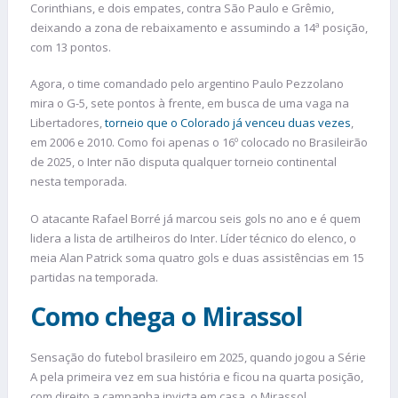
Corinthians, e dois empates, contra São Paulo e Grêmio,
deixando a zona de rebaixamento e assumindo a 14ª posição,
com 13 pontos.
Agora, o time comandado pelo argentino Paulo Pezzolano
mira o G-5, sete pontos à frente, em busca de uma vaga na
Libertadores,
torneio que o Colorado já venceu duas vezes
,
em 2006 e 2010. Como foi apenas o 16º colocado no Brasileirão
de 2025, o Inter não disputa qualquer torneio continental
nesta temporada.
O atacante Rafael Borré já marcou seis gols no ano e é quem
lidera a lista de artilheiros do Inter. Líder técnico do elenco, o
meia Alan Patrick soma quatro gols e duas assistências em 15
partidas na temporada.
Como chega o Mirassol
Sensação do futebol brasileiro em 2025, quando jogou a Série
A pela primeira vez em sua história e ficou na quarta posição,
com direito a campanha invicta em casa, o Mirassol