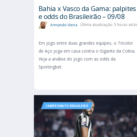
Bahia x Vasco da Gama: palpites
e odds do Brasileirão – 09/08
Armando Vieira
Última atualização: 5 horas atrá
Em jogo entre duas grandes equipes, o Tricolor
de Aço joga em casa contra o Gigante da Colina.
Veja a análise do jogo com as odds da
Sportingbet.
CAMPEONATO BRASILEIRO