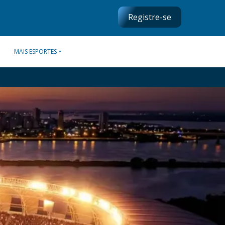
Registre-se
MAIS ESPORTES