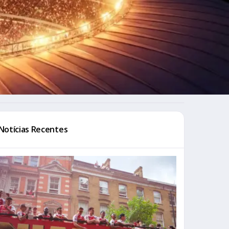
Notícias Recentes