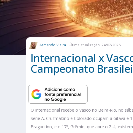
Armando Vieira
Última atualização: 24/07/2026
Internacional x Vasco
Campeonato Brasilei
O Internacional recebe o Vasco no Beira-Rio, no sá
Série A. Cruzmaltino e Colorado ocupam a oitava e 1
Bragantino, e o 17º, Grêmio, que abre o Z-4, existem