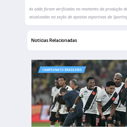
As odds foram verificadas no momento da produção des
atualizadas na seção de apostas esportivas da Sportin
Notícias Relacionadas
CAMPEONATO BRASILEIRO