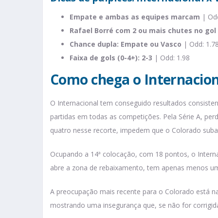
Empate e ambas as equipes marcam
| Odd
Rafael Borré com 2 ou mais chutes no gol
Chance dupla: Empate ou Vasco
| Odd: 1.7
Faixa de gols (0-4+): 2-3
| Odd: 1.98
Como chega o Internacion
O Internacional tem conseguido resultados consiste
partidas em todas as competições. Pela Série A, pe
quatro nesse recorte, impedem que o Colorado suba 
Ocupando a 14ª colocação, com 18 pontos, o Interna
abre a zona de rebaixamento, tem apenas menos u
A preocupação mais recente para o Colorado está na
mostrando uma insegurança que, se não for corrigi