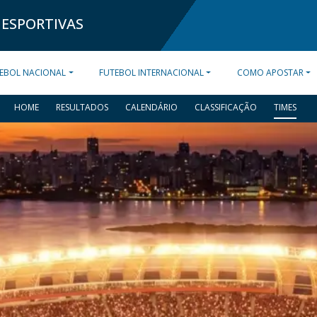
 ESPORTIVAS
EBOL NACIONAL
FUTEBOL INTERNACIONAL
COMO APOSTAR
HOME
RESULTADOS
CALENDÁRIO
CLASSIFICAÇÃO
TIMES