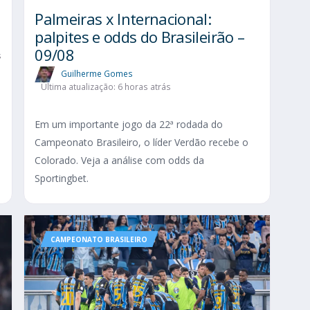
Palmeiras x Internacional:
palpites e odds do Brasileirão –
09/08
s
Guilherme Gomes
Última atualização: 6 horas atrás
Em um importante jogo da 22ª rodada do
Campeonato Brasileiro, o líder Verdão recebe o
Colorado. Veja a análise com odds da
Sportingbet.
CAMPEONATO BRASILEIRO