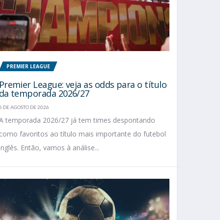
PREMIER LEAGUE
Premier League: veja as odds para o título
da temporada 2026/27
6 DE AGOSTO DE 2026
A temporada 2026/27 já tem times despontando
como favoritos ao título mais importante do futebol
inglês. Então, vamos à análise...