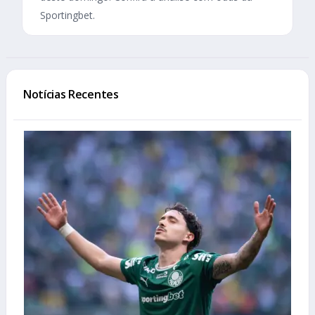
Sportingbet.
Notícias Recentes