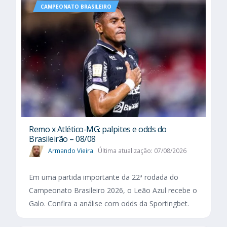
CAMPEONATO BRASILEIRO
Remo x Atlético-MG: palpites e odds do
Brasileirão – 08/08
Armando Vieira
Última atualização: 07/08/2026
Em uma partida importante da 22ª rodada do
Campeonato Brasileiro 2026, o Leão Azul recebe o
Galo. Confira a análise com odds da Sportingbet.