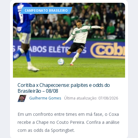
CAMPEONATO BRASILEIRO
Coritiba x Chapecoense: palpites e odds do
Brasileirão – 08/08
Guilherme Gomes
Última atualização: 07/08/2026
Em um confronto entre times em má fase, o Coxa
recebe a Chape no Couto Pereira. Confira a análise
com as odds da Sportingbet.