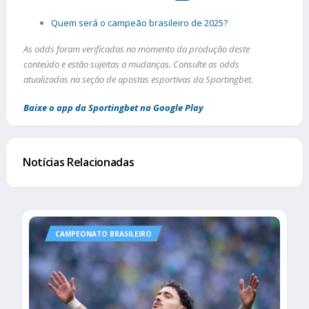
Quem será o campeão brasileiro de 2025?
As odds foram verificadas no momento da produção deste
conteúdo e estão sujeitas a mudanças. Consulte as odds
atualizadas na seção de apostas esportivas da Sportingbet.
Baixe o app da Sportingbet na Google Play
Notícias Relacionadas
CAMPEONATO BRASILEIRO