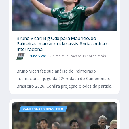
Bruno Vicari: Big Odd para Mauricio, do
Palmeiras, marcar ou dar assistência contra o
Internacional
Bruno Vicari
Última atualização: 39 horas atrás
Bruno Vicari faz sua análise de Palmeiras x
Internacional, jogo da 22ª rodada do Campeonato
Brasileiro 2026. Confira projeção e odds da partida.
CAMPEONATO BRASILEIRO