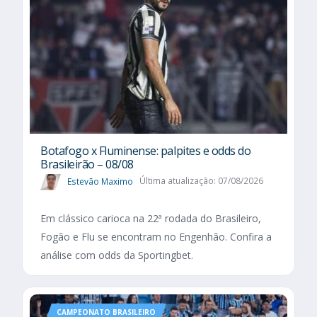
Botafogo x Fluminense: palpites e odds do
Brasileirão – 08/08
Estevão Maximo
Última atualização: 07/08/2026
Em clássico carioca na 22ª rodada do Brasileiro,
Fogão e Flu se encontram no Engenhão. Confira a
análise com odds da Sportingbet.
CAMPEONATO BRASILEIRO