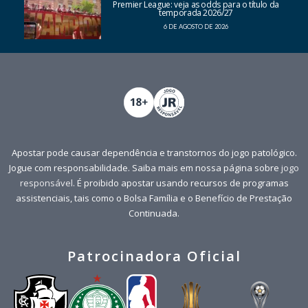
Premier League: veja as odds para o título da
temporada 2026/27
6 DE AGOSTO DE 2026
Apostar pode causar dependência e transtornos do jogo patológico.
Jogue com responsabilidade. Saiba mais em nossa página sobre
jogo
responsável
. É proibido apostar usando recursos de programas
assistenciais, tais como o Bolsa Família e o Benefício de Prestação
Continuada.
Patrocinadora Oficial