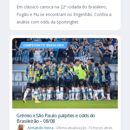
Em clássico carioca na 22ª rodada do Brasileiro,
Fogão e Flu se encontram no Engenhão. Confira a
análise com odds da Sportingbet.
CAMPEONATO BRASILEIRO
Grêmio x São Paulo: palpites e odds do
Brasileirão – 08/08
Armando Vieira
Última atualização: 10 horas atrás