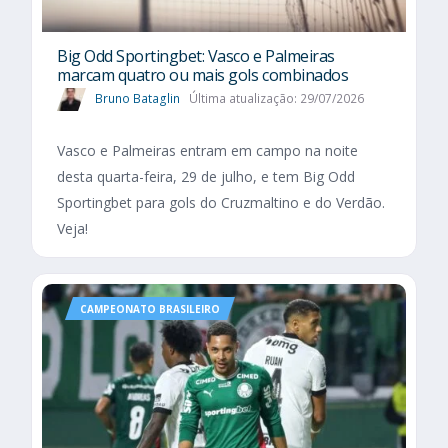
Big Odd Sportingbet: Vasco e Palmeiras
marcam quatro ou mais gols combinados
Bruno Bataglin
Última atualização: 29/07/2026
Vasco e Palmeiras entram em campo na noite
desta quarta-feira, 29 de julho, e tem Big Odd
Sportingbet para gols do Cruzmaltino e do Verdão.
Veja!
CAMPEONATO BRASILEIRO