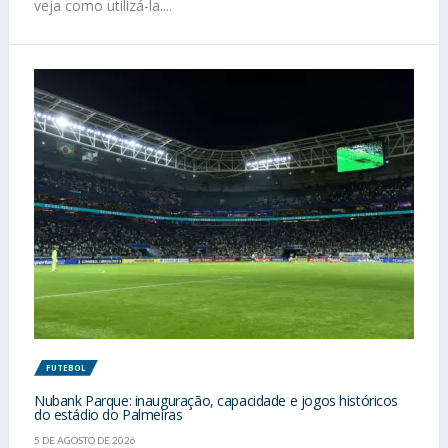
veja como utilizá-la....
FUTEBOL
Nubank Parque: inauguração, capacidade e jogos históricos
do estádio do Palmeiras
5 DE AGOSTO DE 2026