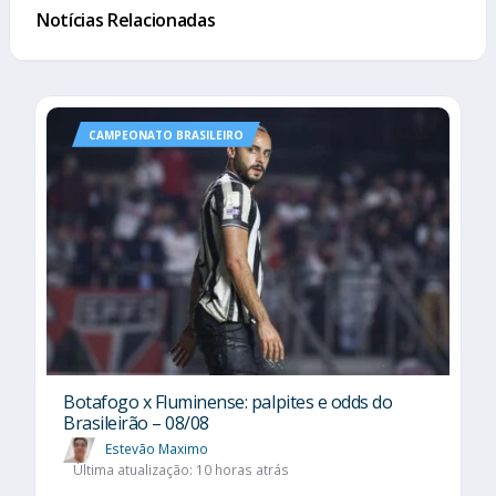
Notícias Relacionadas
CAMPEONATO BRASILEIRO
Botafogo x Fluminense: palpites e odds do
Brasileirão – 08/08
Estevão Maximo
Última atualização: 10 horas atrás