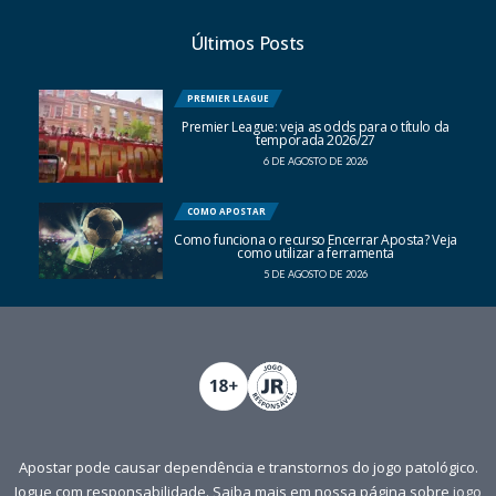
Últimos Posts
PREMIER LEAGUE
Premier League: veja as odds para o título da
temporada 2026/27
6 DE AGOSTO DE 2026
COMO APOSTAR
Como funciona o recurso Encerrar Aposta? Veja
como utilizar a ferramenta
5 DE AGOSTO DE 2026
Apostar pode causar dependência e transtornos do jogo patológico.
Jogue com responsabilidade. Saiba mais em nossa página sobre
jogo