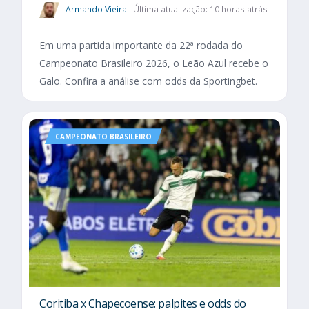
Armando Vieira
Última atualização: 10 horas atrás
Em uma partida importante da 22ª rodada do
Campeonato Brasileiro 2026, o Leão Azul recebe o
Galo. Confira a análise com odds da Sportingbet.
CAMPEONATO BRASILEIRO
Coritiba x Chapecoense: palpites e odds do