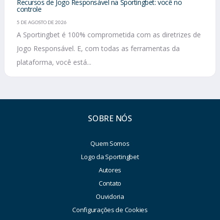
Recursos de Jogo Responsável na Sportingbet: você no
controle
5 DE AGOSTO DE 2026
A Sportingbet é 100% comprometida com as diretrizes de
Jogo Responsável. E, com todas as ferramentas da
plataforma, você está...
SOBRE NÓS
Quem Somos
Logo da Sportingbet
Autores
Contato
Ouvidoria
Configurações de Cookies