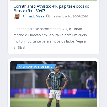
Corinthians x Athletico-PR: palpites e odds do
Brasileirão – 30/07
Armando Vieira
Última atualização: 30/07/2026
Lutando para se aproximar do G-4, o Timão
recebe o Furacão em São Paulo para um duelo
muito importante para ambos os lados. Veja a
análise!
CAMPEONATO BRASILEIRO