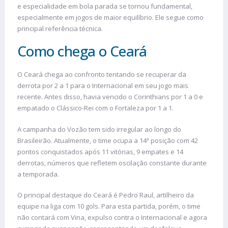
e especialidade em bola parada se tornou fundamental,
especialmente em jogos de maior equilíbrio. Ele segue como
principal referência técnica.
Como chega o Ceará
O Ceará chega ao confronto tentando se recuperar da
derrota por 2 a 1 para o Internacional em seu jogo mais
recente. Antes disso, havia vencido o Corinthians por 1 a 0 e
empatado o Clássico-Rei com o Fortaleza por 1 a 1.
A campanha do Vozão tem sido irregular ao longo do
Brasileirão. Atualmente, o time ocupa a 14ª posição com 42
pontos conquistados após 11 vitórias, 9 empates e 14
derrotas, números que refletem oscilação constante durante
a temporada.
O principal destaque do Ceará é Pedro Raul, artilheiro da
equipe na liga com 10 gols. Para esta partida, porém, o time
não contará com Vina, expulso contra o Internacional e agora