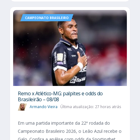
CAMPEONATO BRASILEIRO
Remo x Atlético-MG: palpites e odds do
Brasileirão – 08/08
Armando Vieira
Última atualização: 27 horas atrás
Em uma partida importante da 22ª rodada do
Campeonato Brasileiro 2026, o Leão Azul recebe o
Galo. Confira a análise com odds da Sportingbet.