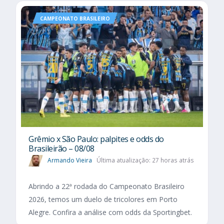
CAMPEONATO BRASILEIRO
Grêmio x São Paulo: palpites e odds do
Brasileirão – 08/08
Armando Vieira
Última atualização: 27 horas atrás
Abrindo a 22ª rodada do Campeonato Brasileiro
2026, temos um duelo de tricolores em Porto
Alegre. Confira a análise com odds da Sportingbet.