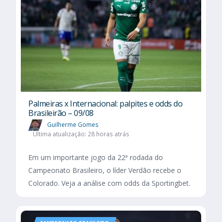
Palmeiras x Internacional: palpites e odds do
Brasileirão – 09/08
Guilherme Gomes
Última atualização: 28 horas atrás
Em um importante jogo da 22ª rodada do
Campeonato Brasileiro, o líder Verdão recebe o
Colorado. Veja a análise com odds da Sportingbet.