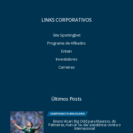
LINKS CORPORATIVOS
Site Sportingbet
Programa de Afiliados
Entain
Investidores
Carreiras
Últimos Posts
CAMPEONATO BRASILEIRO
Bruno Vicari: Big Odd para Mauricio, do
Palmeiras, marcar ou dar assistência contra o
Internacional