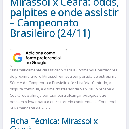
Mirassol x Ceará: odds,
palpites e onde assistir
– Campeonato
Brasileiro (24/11)
Matematicamente classificado para a Conmebol Libertadores
do próximo ano, o Mirassol, em sua temporada de estreia na
Série A do Campeonato Brasieliro, fez história. Contudo, a
disputa continua, e o time do interior de São Paulo recebe o
Ceará, que almeja pontuar para alcançar posições que
possam o levar para o outro torneio continental: a Conmebol
Sul-Americana de 2026.
Ficha Técnica: Mirassol x
Ceará