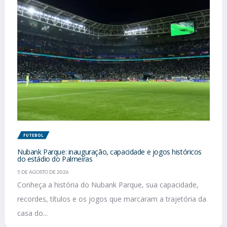
FUTEBOL
Nubank Parque: inauguração, capacidade e jogos históricos
do estádio do Palmeiras
5 DE AGOSTO DE 2026
Conheça a história do Nubank Parque, sua capacidade,
recordes, títulos e os jogos que marcaram a trajetória da
casa do...