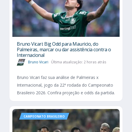
Bruno Vicari: Big Odd para Mauricio, do
Palmeiras, marcar ou dar assistência contra o
Internacional
Bruno Vicari
Última atualização: 2 horas atrás
Bruno Vicari faz sua análise de Palmeiras x
Internacional, jogo da 22ª rodada do Campeonato
Brasileiro 2026. Confira projeção e odds da partida.
CAMPEONATO BRASILEIRO