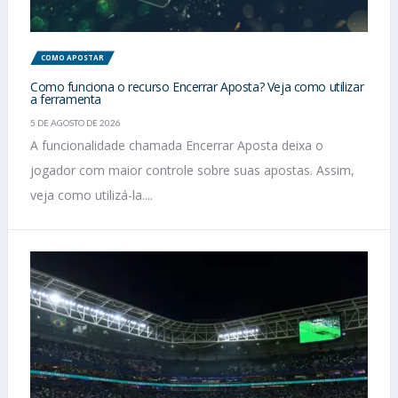
COMO APOSTAR
Como funciona o recurso Encerrar Aposta? Veja como utilizar
a ferramenta
5 DE AGOSTO DE 2026
A funcionalidade chamada Encerrar Aposta deixa o
jogador com maior controle sobre suas apostas. Assim,
veja como utilizá-la....