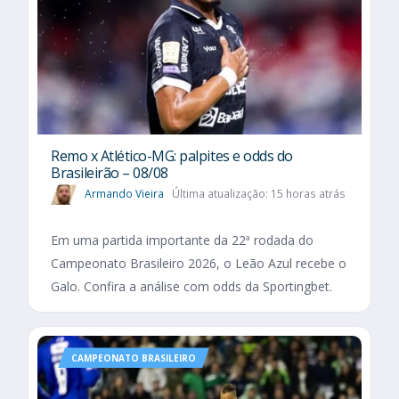
Remo x Atlético-MG: palpites e odds do
Brasileirão – 08/08
Armando Vieira
Última atualização: 15 horas atrás
Em uma partida importante da 22ª rodada do
Campeonato Brasileiro 2026, o Leão Azul recebe o
Galo. Confira a análise com odds da Sportingbet.
CAMPEONATO BRASILEIRO