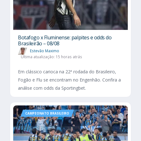
Botafogo x Fluminense: palpites e odds do
Brasileirão – 08/08
Estevão Maximo
Última atualização: 15 horas atrás
Em clássico carioca na 22ª rodada do Brasileiro,
Fogão e Flu se encontram no Engenhão. Confira a
análise com odds da Sportingbet.
CAMPEONATO BRASILEIRO