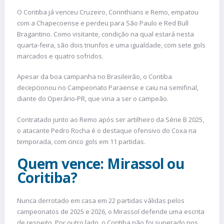
O Coritiba já venceu Cruzeiro, Corinthians e Remo, empatou
com a Chapecoense e perdeu para São Paulo e Red Bull
Bragantino. Como visitante, condição na qual estará nesta
quarta-feira, são dois triunfos e uma igualdade, com sete gols
marcados e quatro sofridos.
Apesar da boa campanha no Brasileirão, o Coritiba
decepcionou no Campeonato Paraense e caiu na semifinal,
diante do Operário-PR, que viria a ser o campeão.
Contratado junto ao Remo após ser artilheiro da Série B 2025,
o atacante Pedro Rocha é o destaque ofensivo do Coxa na
temporada, com cinco gols em 11 partidas.
Quem vence: Mirassol ou
Coritiba?
Nunca derrotado em casa em 22 partidas válidas pelos
campeonatos de 2025 e 2026, o Mirassol defende uma escrita
de respeito. Por outro lado, o Coritiba não foi superado nos