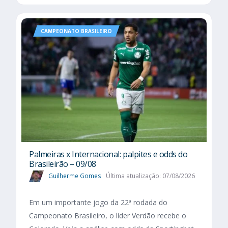
CAMPEONATO BRASILEIRO
Palmeiras x Internacional: palpites e odds do
Brasileirão – 09/08
Guilherme Gomes
Última atualização: 07/08/2026
Em um importante jogo da 22ª rodada do
Campeonato Brasileiro, o líder Verdão recebe o