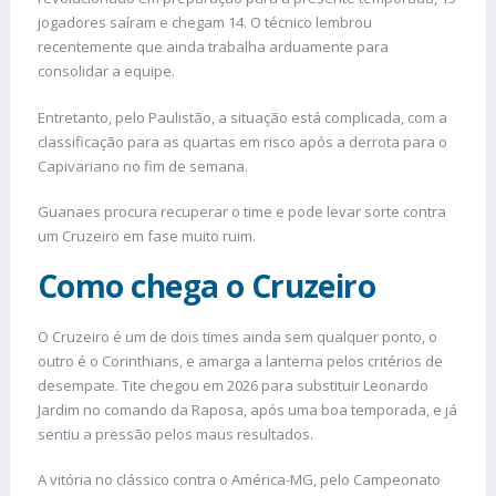
jogadores saíram e chegam 14. O técnico lembrou
recentemente que ainda trabalha arduamente para
consolidar a equipe.
Entretanto, pelo Paulistão, a situação está complicada, com a
classificação para as quartas em risco após a derrota para o
Capivariano no fim de semana.
Guanaes procura recuperar o time e pode levar sorte contra
um Cruzeiro em fase muito ruim.
Como chega o Cruzeiro
O Cruzeiro é um de dois times ainda sem qualquer ponto, o
outro é o Corinthians, e amarga a lanterna pelos critérios de
desempate. Tite chegou em 2026 para substituir Leonardo
Jardim no comando da Raposa, após uma boa temporada, e já
sentiu a pressão pelos maus resultados.
A vitória no clássico contra o América-MG, pelo Campeonato