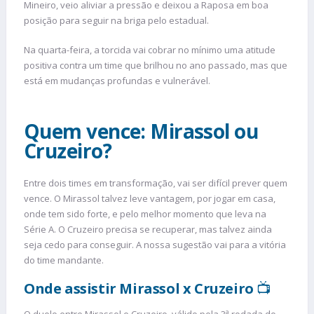
Mineiro, veio aliviar a pressão e deixou a Raposa em boa
posição para seguir na briga pelo estadual.
Na quarta-feira, a torcida vai cobrar no mínimo uma atitude
positiva contra um time que brilhou no ano passado, mas que
está em mudanças profundas e vulnerável.
Quem vence: Mirassol ou
Cruzeiro?
Entre dois times em transformação, vai ser difícil prever quem
vence. O Mirassol talvez leve vantagem, por jogar em casa,
onde tem sido forte, e pelo melhor momento que leva na
Série A. O Cruzeiro precisa se recuperar, mas talvez ainda
seja cedo para conseguir. A nossa sugestão vai para a vitória
do time mandante.
Onde assistir Mirassol x Cruzeiro
📺
O duelo entre Mirassol e Cruzeiro, válido pela 3ª rodada do