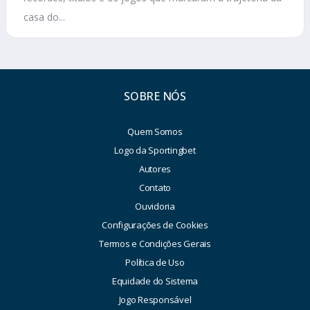
casa do...
SOBRE NÓS
Quem Somos
Logo da Sportingbet
Autores
Contato
Ouvidoria
Configurações de Cookies
Termos e Condições Gerais
Política de Uso
Equidade do Sistema
Jogo Responsável