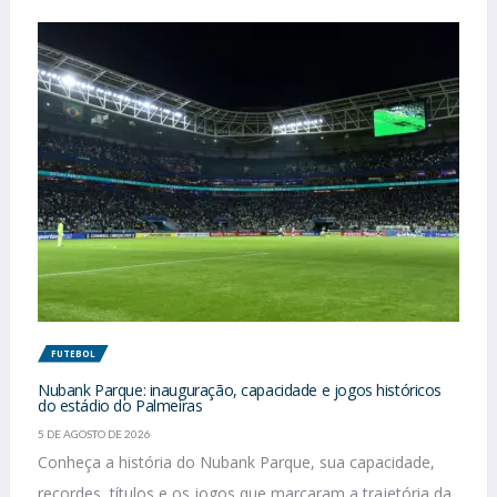
FUTEBOL
Nubank Parque: inauguração, capacidade e jogos históricos
do estádio do Palmeiras
5 DE AGOSTO DE 2026
Conheça a história do Nubank Parque, sua capacidade,
recordes, títulos e os jogos que marcaram a trajetória da