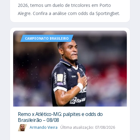
2026, temos um duelo de tricolores em Porto
Alegre. Confira a análise com odds da Sportingbet.
CAMPEONATO BRASILEIRO
Remo x Atlético-MG: palpites e odds do
Brasileirão – 08/08
Armando Vieira
Última atualização: 07/08/2026