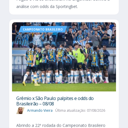
análise com odds da Sportingbet.
CAMPEONATO BRASILEIRO
Grêmio x São Paulo: palpites e odds do
Brasileirão – 08/08
Armando Vieira
Última atualização: 07/08/2026
Abrindo a 22ª rodada do Campeonato Brasileiro