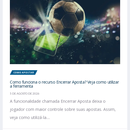
COMO APOSTAR
Como funciona o recurso Encerrar Aposta? Veja como utilizar
a ferramenta
5 DE AGOSTO DE 2026
A funcionalidade chamada Encerrar Aposta deixa o
jogador com maior controle sobre suas apostas. Assim,
veja como utilizá-la....