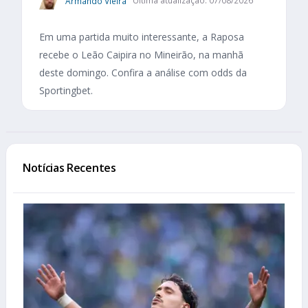
Armando Vieira
Última atualização: 07/08/2026
Em uma partida muito interessante, a Raposa
recebe o Leão Caipira no Mineirão, na manhã
deste domingo. Confira a análise com odds da
Sportingbet.
Notícias Recentes