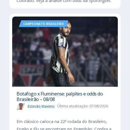
Colorado. Veja a análise com odds da Sportingbet.
CAMPEONATO BRASILEIRO
Botafogo x Fluminense: palpites e odds do
Brasileirão – 08/08
Estevão Maximo
Última atualização: 07/08/2026
Em clássico carioca na 22ª rodada do Brasileiro,
Fogão e Flu se encontram no Engenhão. Confira a