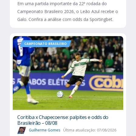
Em uma partida importante da 22ª rodada do
Campeonato Brasileiro 2026, o Leão Azul recebe o
Galo. Confira a análise com odds da Sportingbet.
CAMPEONATO BRASILEIRO
Coritiba x Chapecoense: palpites e odds do
Brasileirão – 08/08
Guilherme Gomes
Última atualização: 07/08/2026