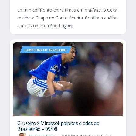
Em um confronto entre times em má fase, o Coxa
recebe a Chape no Couto Pereira. Confira a análise
com as odds da Sportingbet.
CAMPEONATO BRASILEIRO
Cruzeiro x Mirassol: palpites e odds do
Brasileirão – 09/08