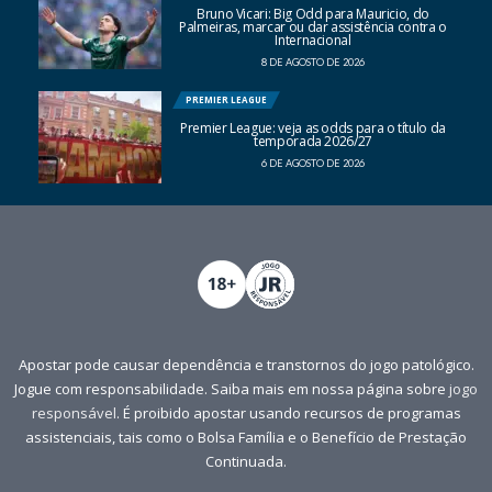
Bruno Vicari: Big Odd para Mauricio, do
Palmeiras, marcar ou dar assistência contra o
Internacional
8 DE AGOSTO DE 2026
PREMIER LEAGUE
Premier League: veja as odds para o título da
temporada 2026/27
6 DE AGOSTO DE 2026
Apostar pode causar dependência e transtornos do jogo patológico.
Jogue com responsabilidade. Saiba mais em nossa página sobre
jogo
responsável
. É proibido apostar usando recursos de programas
assistenciais, tais como o Bolsa Família e o Benefício de Prestação
Continuada.