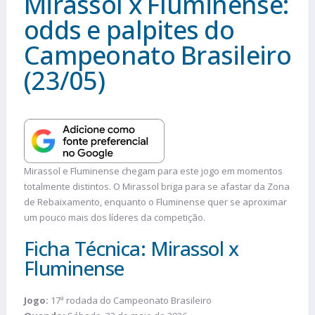
Mirassol x Fluminense:
odds e palpites do
Campeonato Brasileiro
(23/05)
Mirassol e Fluminense chegam para este jogo em momentos
totalmente distintos. O Mirassol briga para se afastar da Zona
de Rebaixamento, enquanto o Fluminense quer se aproximar
um pouco mais dos líderes da competição.
Ficha Técnica: Mirassol x
Fluminense
Jogo:
17ª rodada do Campeonato Brasileiro