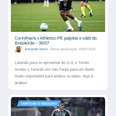
Corinthians x Athletico-PR: palpites e odds do
Brasileirão – 30/07
Armando Vieira
Última atualização: 30/07/2026
Lutando para se aproximar do G-4, o Timão
recebe o Furacão em São Paulo para um duelo
muito importante para ambos os lados. Veja a
análise!
CAMPEONATO BRASILEIRO