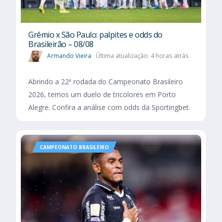
Grêmio x São Paulo: palpites e odds do
Brasileirão – 08/08
Armando Vieira
Última atualização: 4 horas atrás
Abrindo a 22ª rodada do Campeonato Brasileiro
2026, temos um duelo de tricolores em Porto
Alegre. Confira a análise com odds da Sportingbet.
CAMPEONATO BRASILEIRO