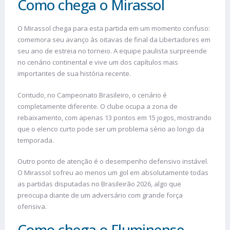
Como chega o Mirassol
O Mirassol chega para esta partida em um momento confuso:
comemora seu avanço às oitavas de final da Libertadores em
seu ano de estreia no torneio. A equipe paulista surpreende
no cenário continental e vive um dos capítulos mais
importantes de sua história recente.
Contudo, no Campeonato Brasileiro, o cenário é
completamente diferente. O clube ocupa a zona de
rebaixamento, com apenas 13 pontos em 15 jogos, mostrando
que o elenco curto pode ser um problema sério ao longo da
temporada.
Outro ponto de atenção é o desempenho defensivo instável.
O Mirassol sofreu ao menos um gol em absolutamente todas
as partidas disputadas no Brasileirão 2026, algo que
preocupa diante de um adversário com grande força
ofensiva.
Como chega o Fluminense