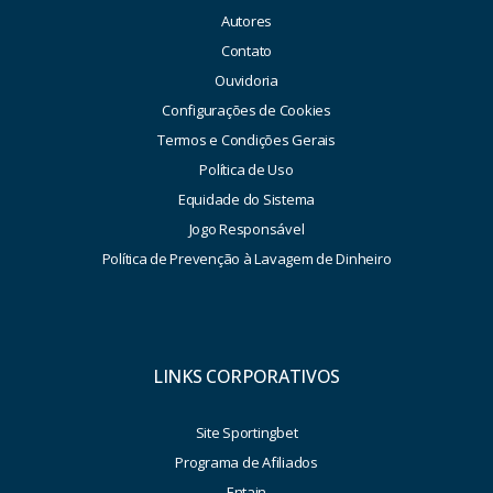
Autores
Contato
Ouvidoria
Configurações de Cookies
Termos e Condições Gerais
Política de Uso
Equidade do Sistema
Jogo Responsável
Política de Prevenção à Lavagem de Dinheiro
LINKS CORPORATIVOS
Site Sportingbet
Programa de Afiliados
Entain