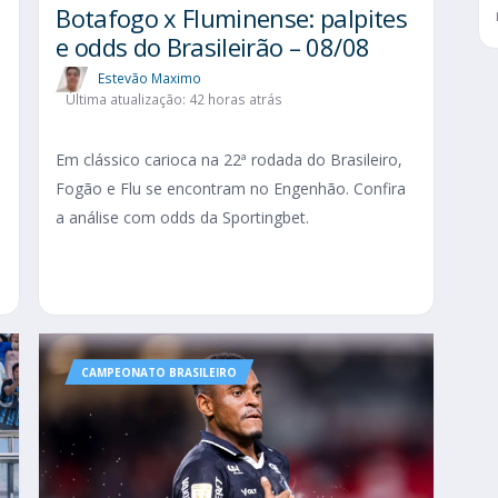
Botafogo x Fluminense: palpites
e odds do Brasileirão – 08/08
Estevão Maximo
Última atualização: 42 horas atrás
Em clássico carioca na 22ª rodada do Brasileiro,
Fogão e Flu se encontram no Engenhão. Confira
a análise com odds da Sportingbet.
CAMPEONATO BRASILEIRO