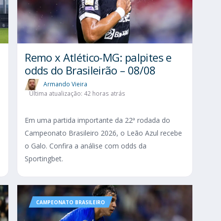
Remo x Atlético-MG: palpites e
odds do Brasileirão – 08/08
Armando Vieira
Última atualização: 42 horas atrás
Em uma partida importante da 22ª rodada do
Campeonato Brasileiro 2026, o Leão Azul recebe
o Galo. Confira a análise com odds da
Sportingbet.
CAMPEONATO BRASILEIRO