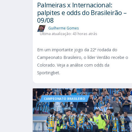
Palmeiras x Internacional:
palpites e odds do Brasileirão –
09/08
Guilherme Gomes
Última atualização: 43 horas atrás
Em um importante jogo da 22ª rodada do
Campeonato Brasileiro, o líder Verdão recebe o
Colorado. Veja a análise com odds da
Sportingbet.
CAMPEONATO BRASILEIRO