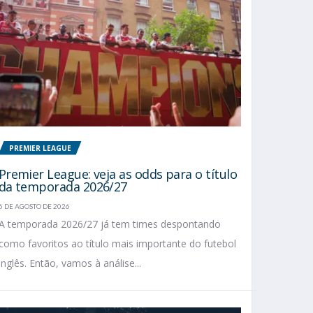
PREMIER LEAGUE
Premier League: veja as odds para o título
da temporada 2026/27
6 DE AGOSTO DE 2026
A temporada 2026/27 já tem times despontando
como favoritos ao título mais importante do futebol
inglês. Então, vamos à análise...