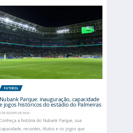
FUTEBOL
Nubank Parque: inauguração, capacidade
e jogos históricos do estádio do Palmeiras
5 DE AGOSTO DE 2026
Conheça a história do Nubank Parque, sua
capacidade, recordes, títulos e os jogos que