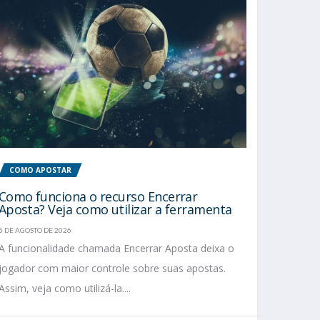
COMO APOSTAR
Como funciona o recurso Encerrar
Aposta? Veja como utilizar a ferramenta
5 DE AGOSTO DE 2026
A funcionalidade chamada Encerrar Aposta deixa o
jogador com maior controle sobre suas apostas.
Assim, veja como utilizá-la....