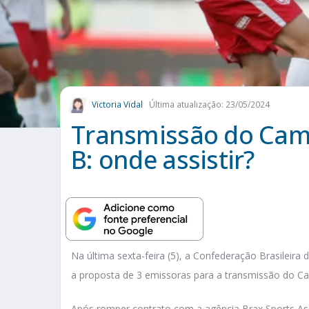
Victoria Vidal
Última atualização: 23/05/2024
Transmissão do Camp
B: onde assistir?
Na última sexta-feira (5), a Confederação Brasileira
a proposta de 3 emissoras para a transmissão do Ca
Após romper contrato com a agência Brax Sports As