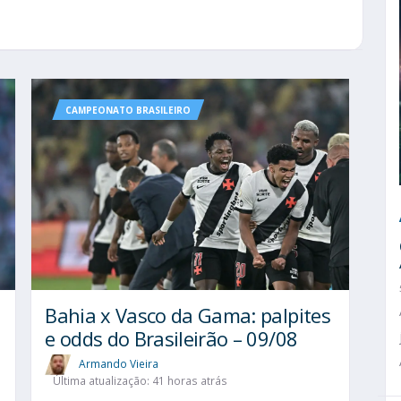
CAMPEONATO BRASILEIRO
Bahia x Vasco da Gama: palpites
e odds do Brasileirão – 09/08
Armando Vieira
Última atualização: 41 horas atrás