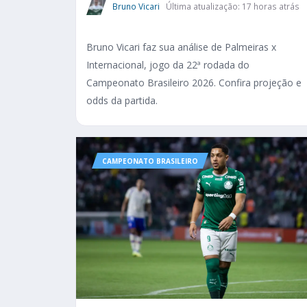
Bruno Vicari
Última atualização: 17 horas atrás
Bruno Vicari faz sua análise de Palmeiras x
Internacional, jogo da 22ª rodada do
Campeonato Brasileiro 2026. Confira projeção e
odds da partida.
CAMPEONATO BRASILEIRO