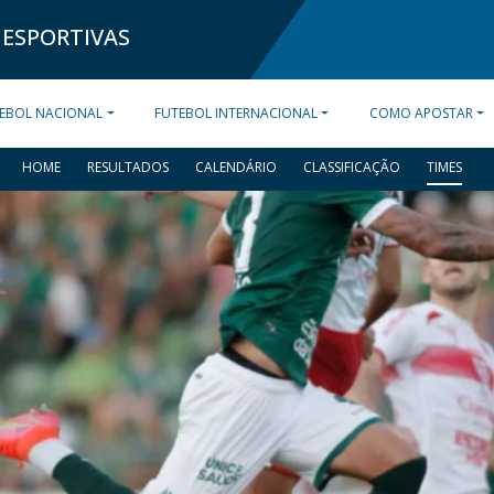
 ESPORTIVAS
EBOL NACIONAL
FUTEBOL INTERNACIONAL
COMO APOSTAR
HOME
RESULTADOS
CALENDÁRIO
CLASSIFICAÇÃO
TIMES