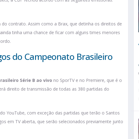
 do contrato. Assim como a Brax, que detinha os direitos de
inda tinha uma chance de ficar com alguns times menores
cordo.
ogos do Campeonato Brasileiro
sileiro Série B ao vivo
no SporTV e no Premiere, que é o
erá direito de transmissão de todas as 380 partidas do
al do YouTube, com exceção das partidas que terão o Santos
ogos em TV aberta, que serão selecionados previamente junto