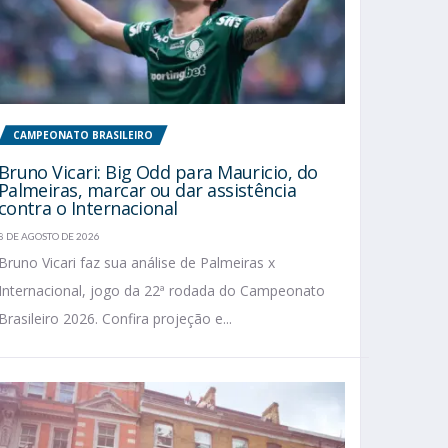
CAMPEONATO BRASILEIRO
Bruno Vicari: Big Odd para Mauricio, do
Palmeiras, marcar ou dar assistência
contra o Internacional
8 DE AGOSTO DE 2026
Bruno Vicari faz sua análise de Palmeiras x
Internacional, jogo da 22ª rodada do Campeonato
Brasileiro 2026. Confira projeção e...