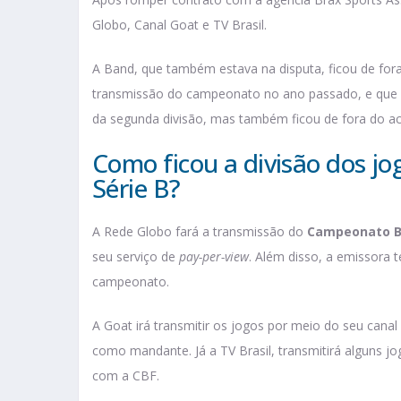
Globo, Canal Goat e TV Brasil.
A Band, que também estava na disputa, ficou de fora
transmissão do campeonato no ano passado, e que a
da segunda divisão, mas também ficou de fora do a
Como ficou a divisão dos j
Série B?
A Rede Globo fará a transmissão do
Campeonato Bra
seu serviço de
pay-per-view
. Além disso, a emissora t
campeonato.
A Goat irá transmitir os jogos por meio do seu can
como mandante. Já a TV Brasil, transmitirá alguns j
com a CBF.