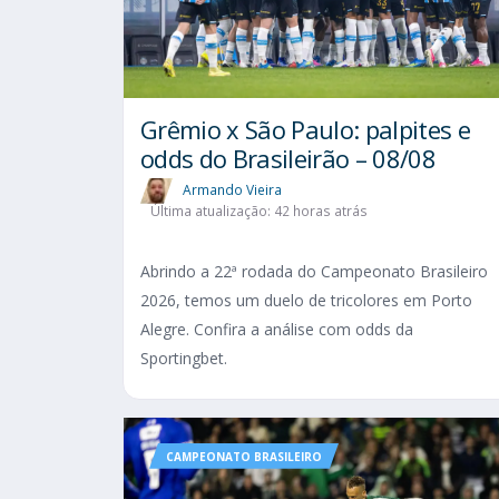
Grêmio x São Paulo: palpites e
odds do Brasileirão – 08/08
Armando Vieira
Última atualização: 42 horas atrás
Abrindo a 22ª rodada do Campeonato Brasileiro
2026, temos um duelo de tricolores em Porto
Alegre. Confira a análise com odds da
Sportingbet.
CAMPEONATO BRASILEIRO