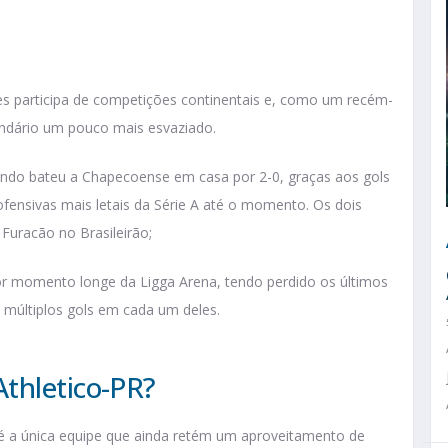
s participa de competições continentais e, como um recém-
endário um pouco mais esvaziado.
ando bateu a Chapecoense em casa por 2-0, graças aos gols
fensivas mais letais da Série A até o momento. Os dois
Furacão no Brasileirão;
r momento longe da Ligga Arena, tendo perdido os últimos
 múltiplos gols em cada um deles.
thletico-PR?
é a única equipe que ainda retém um aproveitamento de