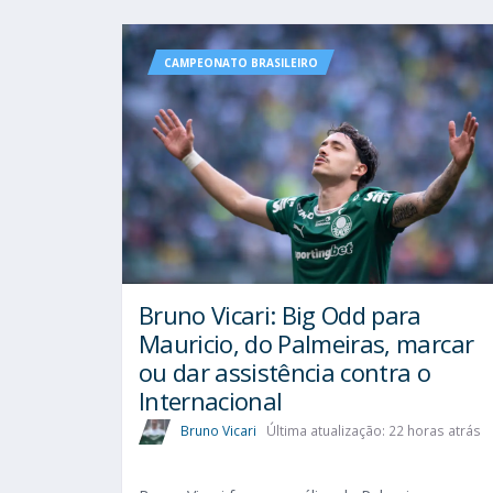
CAMPEONATO BRASILEIRO
Bruno Vicari: Big Odd para
Mauricio, do Palmeiras, marcar
ou dar assistência contra o
Internacional
Bruno Vicari
Última atualização: 22 horas atrás