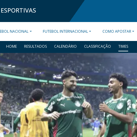
 ESPORTIVAS
EBOL NACIONAL
FUTEBOL INTERNACIONAL
COMO APOSTAR
HOME
RESULTADOS
CALENDÁRIO
CLASSIFICAÇÃO
TIMES