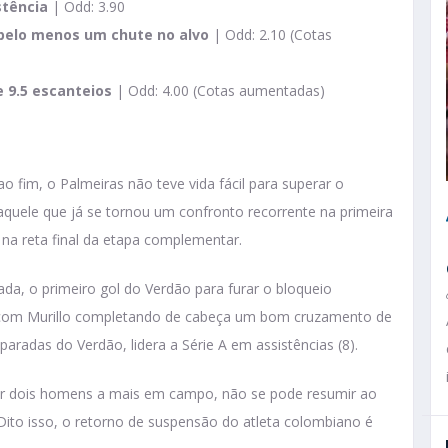
stência
| Odd: 3.90
 pelo menos um chute no alvo
| Odd: 2.10 (Cotas
e 9.5 escanteios
| Odd: 4.00 (Cotas aumentadas)
 fim, o Palmeiras não teve vida fácil para superar o
naquele que já se tornou um confronto recorrente na primeira
o na reta final da etapa complementar.
a, o primeiro gol do Verdão para furar o bloqueio
, com Murillo completando de cabeça um bom cruzamento de
paradas do Verdão, lidera a Série A em assistências (8).
r dois homens a mais em campo, não se pode resumir ao
Dito isso, o retorno de suspensão do atleta colombiano é