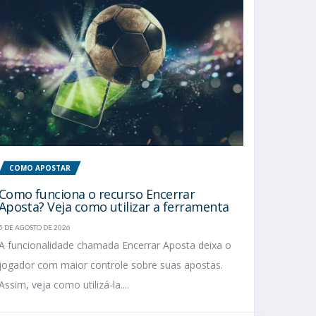
COMO APOSTAR
Como funciona o recurso Encerrar
Aposta? Veja como utilizar a ferramenta
5 DE AGOSTO DE 2026
A funcionalidade chamada Encerrar Aposta deixa o
jogador com maior controle sobre suas apostas.
Assim, veja como utilizá-la....