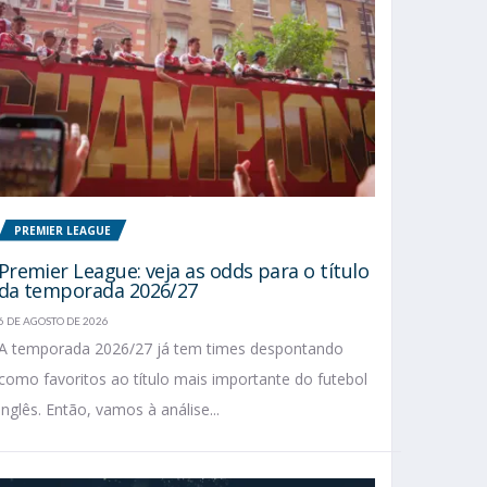
PREMIER LEAGUE
Premier League: veja as odds para o título
da temporada 2026/27
6 DE AGOSTO DE 2026
A temporada 2026/27 já tem times despontando
como favoritos ao título mais importante do futebol
inglês. Então, vamos à análise...