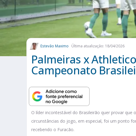
Estevão Maximo
Última atualização: 18/04/2026
Palmeiras x Athletico
Campeonato Brasilei
O líder incontestável do Brasileirão quer provar que
circunstâncias do jogo, em especial, foi um ponto f
recebendo o Furacão.