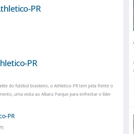
Athletico-PR
hletico-PR
e do futebol brasileiro, o Athletico-PR tem pela frente o
nto, uma visita ao Allianz Parque para enfrentar o líder
ico-PR
75