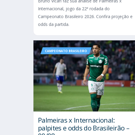
Bruno Vicari faz sua análise de Palmeiras x
Internacional, jogo da 22ª rodada do
Campeonato Brasileiro 2026. Confira projeção e
odds da partida.
CAMPEONATO BRASILEIRO
Palmeiras x Internacional:
palpites e odds do Brasileirão –