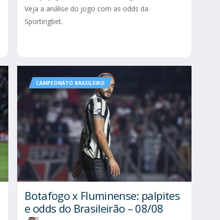
Veja a análise do jogo com as odds da
Sportingbet.
CAMPEONATO BRASILEIRO
Botafogo x Fluminense: palpites
e odds do Brasileirão – 08/08