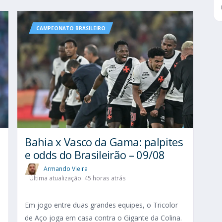
CAMPEONATO BRASILEIRO
Bahia x Vasco da Gama: palpites
e odds do Brasileirão – 09/08
Armando Vieira
Última atualização: 45 horas atrás
Em jogo entre duas grandes equipes, o Tricolor
de Aço joga em casa contra o Gigante da Colina.