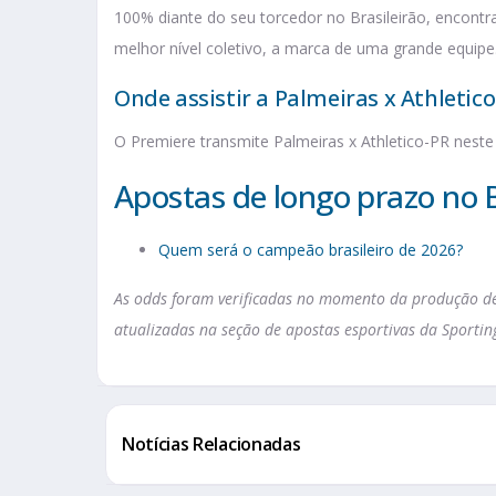
100% diante do seu torcedor no Brasileirão, encon
melhor nível coletivo, a marca de uma grande equipe
Onde assistir a Palmeiras x Athletic
O Premiere transmite Palmeiras x Athletico-PR neste 
Apostas de longo prazo no B
Quem será o campeão brasileiro de 2026?
As odds foram verificadas no momento da produção des
atualizadas na seção de apostas esportivas da Sportin
Notícias Relacionadas