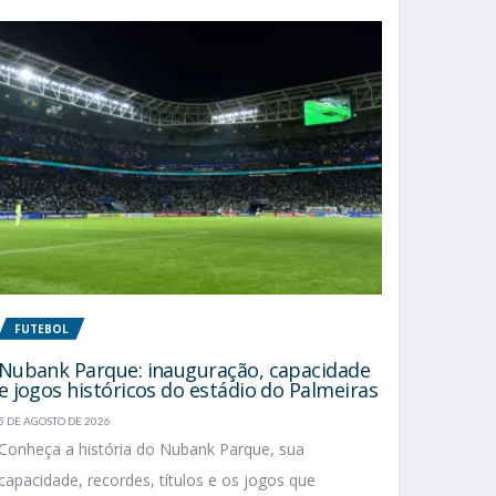
FUTEBOL
Nubank Parque: inauguração, capacidade
e jogos históricos do estádio do Palmeiras
5 DE AGOSTO DE 2026
Conheça a história do Nubank Parque, sua
capacidade, recordes, títulos e os jogos que