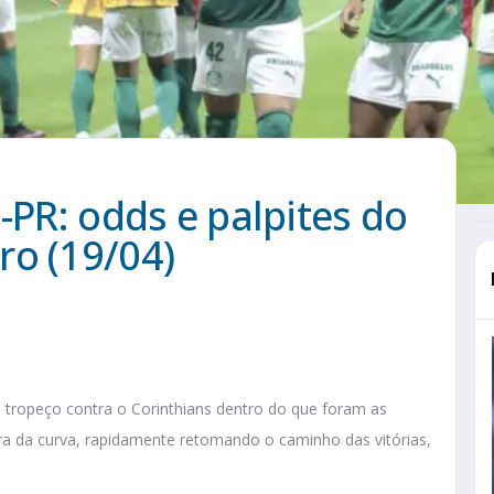
-PR: odds e palpites do
ro (19/04)
 o tropeço contra o Corinthians dentro do que foram as
ora da curva, rapidamente retomando o caminho das vitórias,