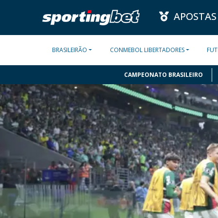
APOSTAS
BRASILEIRÃO
CONMEBOL LIBERTADORES
FUT
CAMPEONATO BRASILEIRO