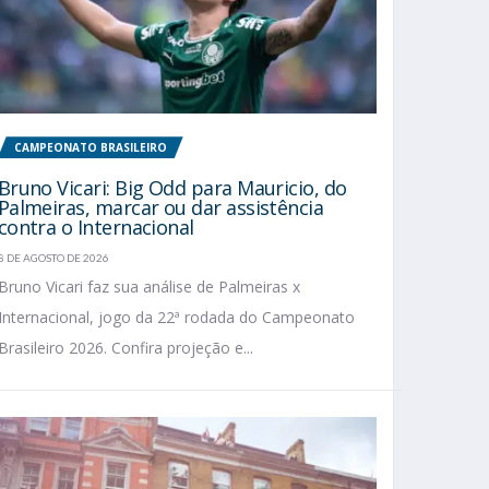
CAMPEONATO BRASILEIRO
Bruno Vicari: Big Odd para Mauricio, do
Palmeiras, marcar ou dar assistência
contra o Internacional
8 DE AGOSTO DE 2026
Bruno Vicari faz sua análise de Palmeiras x
Internacional, jogo da 22ª rodada do Campeonato
Brasileiro 2026. Confira projeção e...