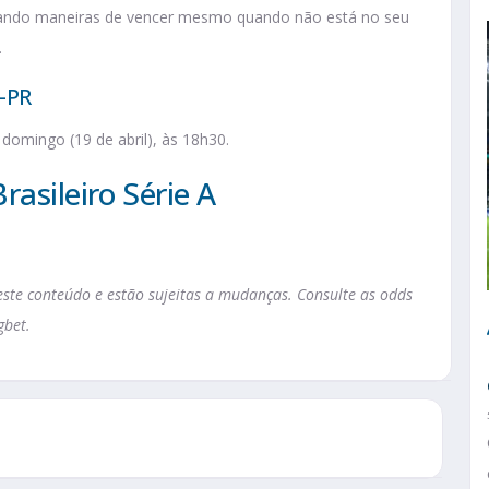
trando maneiras de vencer mesmo quando não está no seu
.
o-PR
domingo (19 de abril), às 18h30.
rasileiro Série A
te conteúdo e estão sujeitas a mudanças. Consulte as odds
gbet.