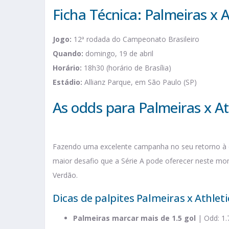
Ficha Técnica: Palmeiras x 
Jogo:
12ª rodada do Campeonato Brasileiro
Quando:
domingo, 19 de abril
Horário:
18h30 (horário de Brasília)
Estádio:
Allianz Parque, em São Paulo (SP)
As odds para Palmeiras x At
Fazendo uma excelente campanha no seu retorno à elit
maior desafio que a Série A pode oferecer neste mome
Verdão.
Dicas de palpites Palmeiras x Athlet
Palmeiras marcar mais de 1.5 gol
| Odd: 1.