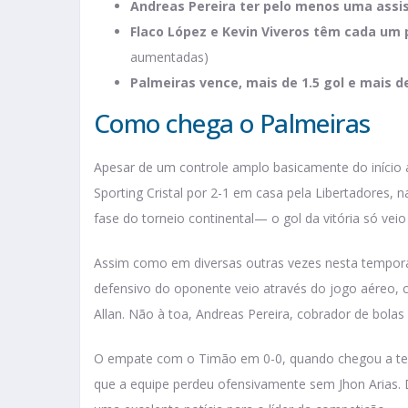
Andreas Pereira ter pelo menos uma assi
Flaco López e Kevin Viveros têm cada um
aumentadas)
Palmeiras vence, mais de 1.5 gol e mais d
Como chega o Palmeiras
Apesar de um controle amplo basicamente do início ao
Sporting Cristal por 2-1 em casa pela Libertadores, 
fase do torneio continental— o gol da vitória só vei
Assim como em diversas outras vezes nesta temporad
defensivo do oponente veio através do jogo aéreo
Allan. Não à toa, Andreas Pereira, cobrador de bolas 
O empate com o Timão em 0-0, quando chegou a te
que a equipe perdeu ofensivamente sem Jhon Arias. 