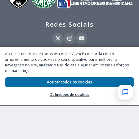
Redes Sociais
Ao clicar em “Aceitar todos os cookies”, você concorda com o
armazenamento de cookies no seu dispositivo para melhorar a
Este site é operado pela Ventmear Brasil LTDA (CNPJ 52.868.380/0001-84), com
navegação no site, analisar o uso do site e ajudar em nossos esforços
endereço na Avenida Brigadeiro Faria Lima, nº 4.055, 3º andar, Itaim Bibi, no
de marketing.
Município de São Paulo, Estado de São Paulo, CEP 04538-133, Brasil - empresa
autorizada a operar apostas de quota fixa em todo território nacional pela
Secretaria de Prêmios e Apostas do Ministério da Fazenda, conforme Portaria nº
Aceitar todos os cookies
247, de 07.02.2025, publicada no DOU em 11.2.2025.
Definições de cookies