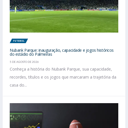
FUTEBOL
Nubank Parque: inauguração, capacidade e jogos históricos
do estádio do Palmeiras
5 DE AGOSTO DE 2026
Conheça a história do Nubank Parque, sua capacidade,
recordes, títulos e os jogos que marcaram a trajetória da
casa do...