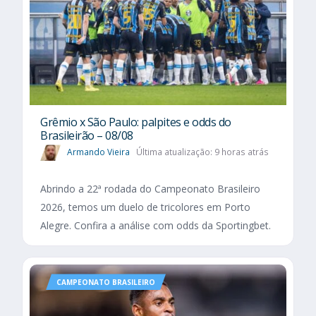
Grêmio x São Paulo: palpites e odds do
Brasileirão – 08/08
Armando Vieira
Última atualização: 9 horas atrás
Abrindo a 22ª rodada do Campeonato Brasileiro
2026, temos um duelo de tricolores em Porto
Alegre. Confira a análise com odds da Sportingbet.
CAMPEONATO BRASILEIRO