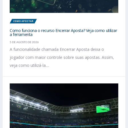
COMO APOSTAR
Como funciona o recurso Encerrar Aposta? Veja como utilizar
a ferramenta
5 DE AGOSTO DE 2026
A funcionalidade chamada Encerrar Aposta deixa o
jogador com maior controle sobre suas apostas. Assim,
veja como utilizá-la....