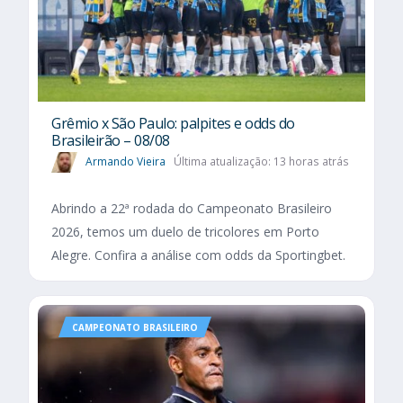
Grêmio x São Paulo: palpites e odds do
Brasileirão – 08/08
Armando Vieira
Última atualização: 13 horas atrás
Abrindo a 22ª rodada do Campeonato Brasileiro
2026, temos um duelo de tricolores em Porto
Alegre. Confira a análise com odds da Sportingbet.
CAMPEONATO BRASILEIRO