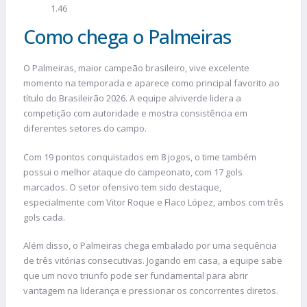
1.46
Como chega o Palmeiras
O Palmeiras, maior campeão brasileiro, vive excelente
momento na temporada e aparece como principal favorito ao
título do Brasileirão 2026. A equipe alviverde lidera a
competição com autoridade e mostra consistência em
diferentes setores do campo.
Com 19 pontos conquistados em 8 jogos, o time também
possui o melhor ataque do campeonato, com 17 gols
marcados. O setor ofensivo tem sido destaque,
especialmente com Vitor Roque e Flaco López, ambos com três
gols cada.
Além disso, o Palmeiras chega embalado por uma sequência
de três vitórias consecutivas. Jogando em casa, a equipe sabe
que um novo triunfo pode ser fundamental para abrir
vantagem na liderança e pressionar os concorrentes diretos.