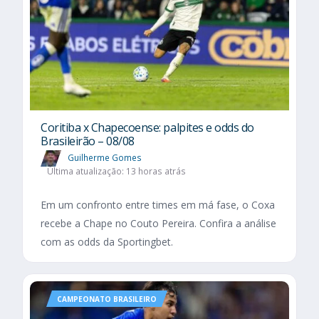
Coritiba x Chapecoense: palpites e odds do
Brasileirão – 08/08
Guilherme Gomes
Última atualização: 13 horas atrás
Em um confronto entre times em má fase, o Coxa
recebe a Chape no Couto Pereira. Confira a análise
com as odds da Sportingbet.
CAMPEONATO BRASILEIRO