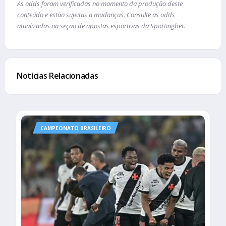
As odds foram verificadas no momento da produção deste
conteúdo e estão sujeitas a mudanças. Consulte as odds
atualizadas na seção de apostas esportivas da Sportingbet.
Notícias Relacionadas
CAMPEONATO BRASILEIRO