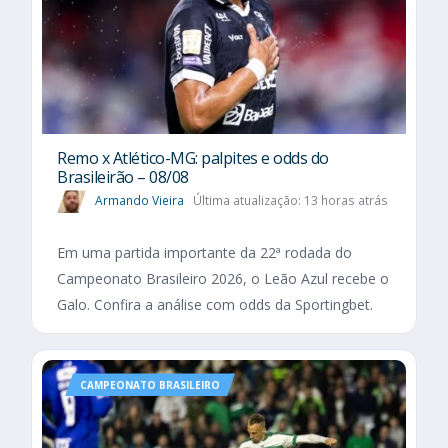
Remo x Atlético-MG: palpites e odds do
Brasileirão – 08/08
Armando Vieira
Última atualização: 13 horas atrás
Em uma partida importante da 22ª rodada do
Campeonato Brasileiro 2026, o Leão Azul recebe o
Galo. Confira a análise com odds da Sportingbet.
CAMPEONATO BRASILEIRO