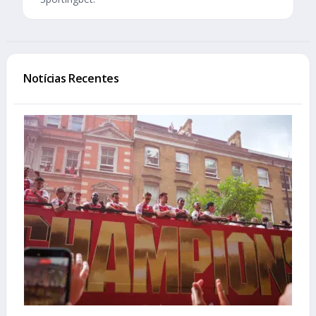
Notícias Recentes