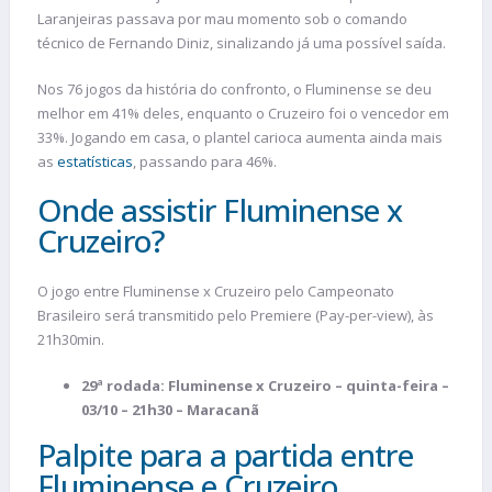
Laranjeiras passava por mau momento sob o comando
técnico de Fernando Diniz, sinalizando já uma possível saída.
Nos 76 jogos da história do confronto, o Fluminense se deu
melhor em 41% deles, enquanto o Cruzeiro foi o vencedor em
33%. Jogando em casa, o plantel carioca aumenta ainda mais
as
estatísticas
, passando para 46%.
Onde assistir Fluminense x
Cruzeiro?
O jogo entre Fluminense x Cruzeiro pelo Campeonato
Brasileiro será transmitido pelo Premiere (Pay-per-view), às
21h30min.
29ª rodada: Fluminense x Cruzeiro – quinta-feira –
03/10 – 21h30 – Maracanã
Palpite para a partida entre
Fluminense e Cruzeiro