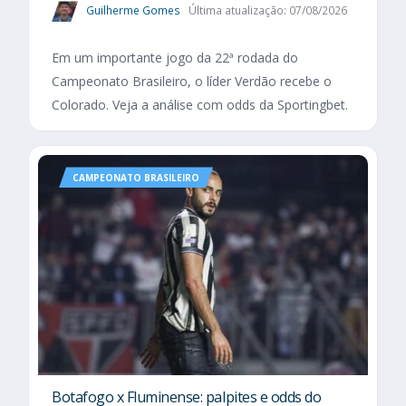
Guilherme Gomes
Última atualização: 07/08/2026
Em um importante jogo da 22ª rodada do
Campeonato Brasileiro, o líder Verdão recebe o
Colorado. Veja a análise com odds da Sportingbet.
CAMPEONATO BRASILEIRO
Botafogo x Fluminense: palpites e odds do