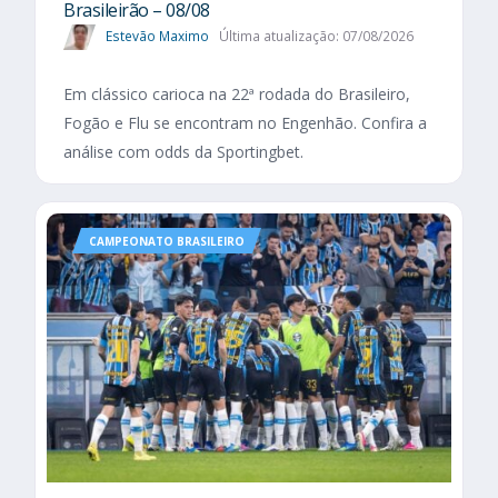
Brasileirão – 08/08
Estevão Maximo
Última atualização: 07/08/2026
Em clássico carioca na 22ª rodada do Brasileiro,
Fogão e Flu se encontram no Engenhão. Confira a
análise com odds da Sportingbet.
CAMPEONATO BRASILEIRO