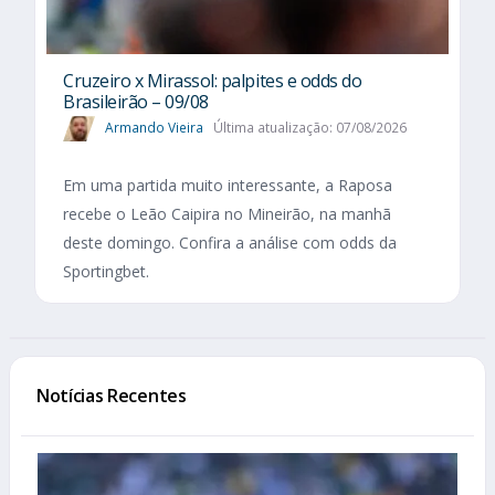
Cruzeiro x Mirassol: palpites e odds do
Brasileirão – 09/08
Armando Vieira
Última atualização: 07/08/2026
Em uma partida muito interessante, a Raposa
recebe o Leão Caipira no Mineirão, na manhã
deste domingo. Confira a análise com odds da
Sportingbet.
Notícias Recentes