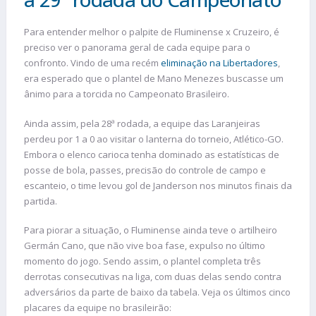
Para entender melhor o palpite de Fluminense x Cruzeiro, é
preciso ver o panorama geral de cada equipe para o
confronto. Vindo de uma recém
eliminação na Libertadores
,
era esperado que o plantel de Mano Menezes buscasse um
ânimo para a torcida no Campeonato Brasileiro.
Ainda assim, pela 28ª rodada, a equipe das Laranjeiras
perdeu por 1 a 0 ao visitar o lanterna do torneio, Atlético-GO.
Embora o elenco carioca tenha dominado as estatísticas de
posse de bola, passes, precisão do controle de campo e
escanteio, o time levou gol de Janderson nos minutos finais da
partida.
Para piorar a situação, o Fluminense ainda teve o artilheiro
Germán Cano, que não vive boa fase, expulso no último
momento do jogo. Sendo assim, o plantel completa três
derrotas consecutivas na liga, com duas delas sendo contra
adversários da parte de baixo da tabela. Veja os últimos cinco
placares da equipe no brasileirão: