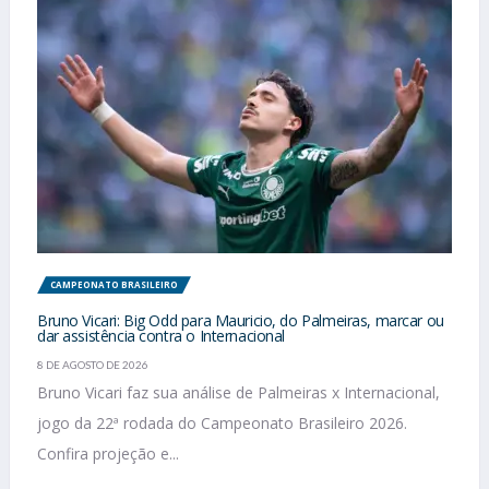
CAMPEONATO BRASILEIRO
Bruno Vicari: Big Odd para Mauricio, do Palmeiras, marcar ou
dar assistência contra o Internacional
8 DE AGOSTO DE 2026
Bruno Vicari faz sua análise de Palmeiras x Internacional,
jogo da 22ª rodada do Campeonato Brasileiro 2026.
Confira projeção e...