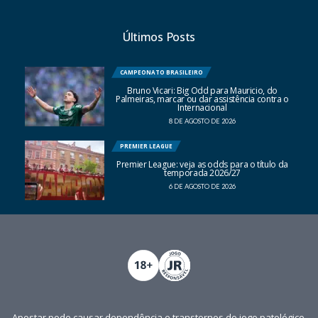
Últimos Posts
CAMPEONATO BRASILEIRO
Bruno Vicari: Big Odd para Mauricio, do
Palmeiras, marcar ou dar assistência contra o
Internacional
8 DE AGOSTO DE 2026
PREMIER LEAGUE
Premier League: veja as odds para o título da
temporada 2026/27
6 DE AGOSTO DE 2026
Apostar pode causar dependência e transtornos do jogo patológico.