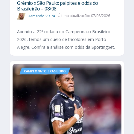
Grêmio x São Paulo: palpites e odds do
Brasileirão – 08/08
Armando Vieira
Última atualização: 07/08/2026
Abrindo a 22ª rodada do Campeonato Brasileiro
2026, temos um duelo de tricolores em Porto
Alegre. Confira a análise com odds da Sportingbet.
CAMPEONATO BRASILEIRO