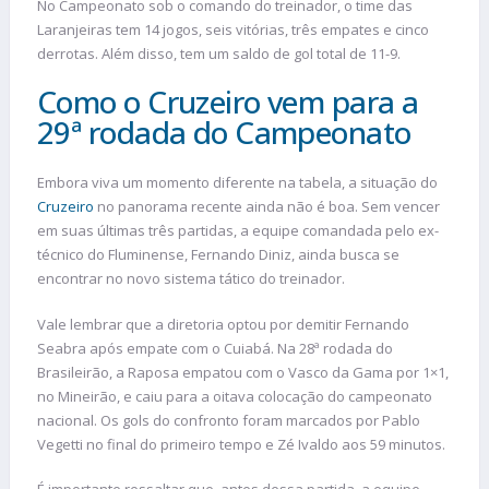
No Campeonato sob o comando do treinador, o time das
Laranjeiras tem 14 jogos, seis vitórias, três empates e cinco
derrotas. Além disso, tem um saldo de gol total de 11-9.
Como o Cruzeiro vem para a
29ª rodada do Campeonato
Embora viva um momento diferente na tabela, a situação do
Cruzeiro
no panorama recente ainda não é boa. Sem vencer
em suas últimas três partidas, a equipe comandada pelo ex-
técnico do Fluminense, Fernando Diniz, ainda busca se
encontrar no novo sistema tático do treinador.
Vale lembrar que a diretoria optou por demitir Fernando
Seabra após empate com o Cuiabá. Na 28ª rodada do
Brasileirão, a Raposa empatou com o Vasco da Gama por 1×1,
no Mineirão, e caiu para a oitava colocação do campeonato
nacional. Os gols do confronto foram marcados por Pablo
Vegetti no final do primeiro tempo e Zé Ivaldo aos 59 minutos.