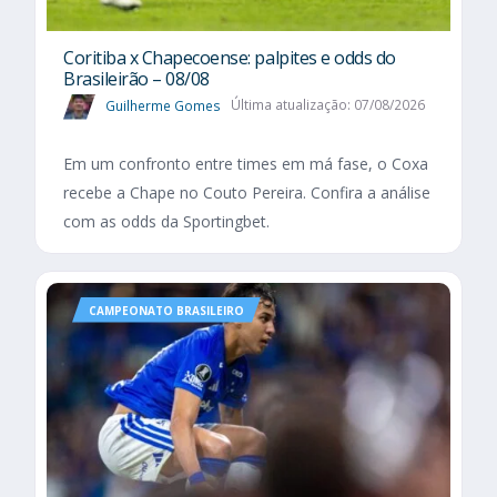
Coritiba x Chapecoense: palpites e odds do
Brasileirão – 08/08
Guilherme Gomes
Última atualização: 07/08/2026
Em um confronto entre times em má fase, o Coxa
recebe a Chape no Couto Pereira. Confira a análise
com as odds da Sportingbet.
CAMPEONATO BRASILEIRO