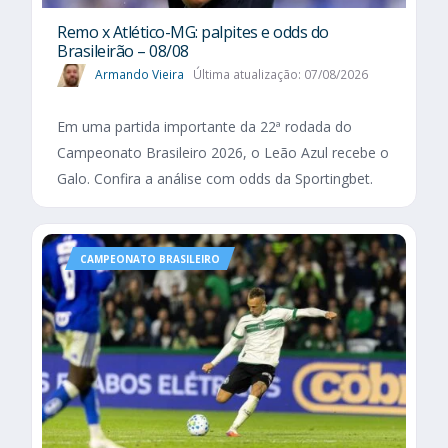
Remo x Atlético-MG: palpites e odds do
Brasileirão – 08/08
Armando Vieira
Última atualização: 07/08/2026
Em uma partida importante da 22ª rodada do
Campeonato Brasileiro 2026, o Leão Azul recebe o
Galo. Confira a análise com odds da Sportingbet.
CAMPEONATO BRASILEIRO