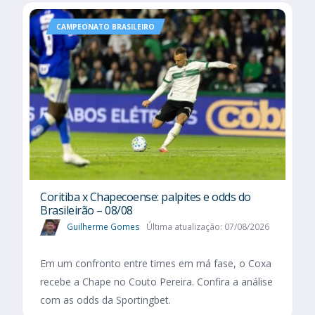
CAMPEONATO BRASILEIRO
Coritiba x Chapecoense: palpites e odds do
Brasileirão – 08/08
Guilherme Gomes
Última atualização: 07/08/2026
Em um confronto entre times em má fase, o Coxa
recebe a Chape no Couto Pereira. Confira a análise
com as odds da Sportingbet.