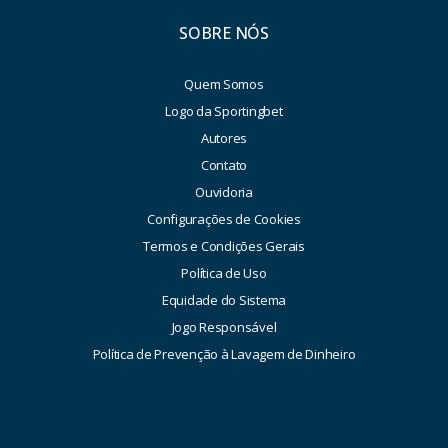
SOBRE NÓS
Quem Somos
Logo da Sportingbet
Autores
Contato
Ouvidoria
Configurações de Cookies
Termos e Condições Gerais
Política de Uso
Equidade do Sistema
Jogo Responsável
Política de Prevenção à Lavagem de Dinheiro