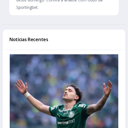
Sportingbet.
Notícias Recentes