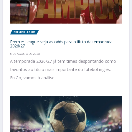
PREMIER LEAGUE
Premier League: veja as odds para o título da temporada
2026/27
6 DE AGOSTO DE 2026
A temporada 2026/27 já tem times despontando como
favoritos ao título mais importante do futebol inglês.
Então, vamos à análise...