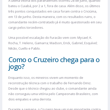
A última vitória dos paranaenses ocorreu 28 de julho, quando
bateu o Cuiabá, por 2 a 1, fora de casa. Além disso, os últimos
três pontos conquistados em casa foram contra o Criciúma,
em 13 de junho. Desta maneira, com os resultados ruins, o
comandante recém-contratado já é muito questionado em seu
cargo pelos torcedores.
Uma possível escalação do Furacão vem com: Mycael; K.
Rocha, T. Heleno, Gamarra; Madson, Erick, Gabriel, Esquível;
Nikão, Cuello e Pablo.
Como o Cruzeiro chega para o
jogo?
Enquanto isso, os mineiros vivem um momento de
reconstrução técnica com o trabalho de Fernando Diniz.
Desde que o técnico chegou ao clube, o comandante ainda
não conseguiu uma vitória pelo Campeonato Brasileiro, com
dois empates e uma derrota.
Durante a semana, o Cruzeiro teve um jogo importante contra