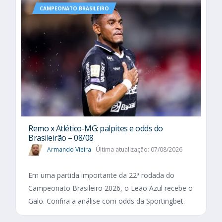
CAMPEONATO BRASILEIRO
Remo x Atlético-MG: palpites e odds do
Brasileirão – 08/08
Armando Vieira
Última atualização: 07/08/2026
Em uma partida importante da 22ª rodada do
Campeonato Brasileiro 2026, o Leão Azul recebe o
Galo. Confira a análise com odds da Sportingbet.