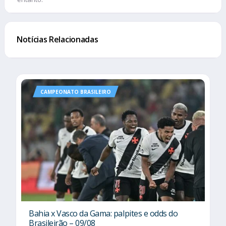
Notícias Relacionadas
CAMPEONATO BRASILEIRO
Bahia x Vasco da Gama: palpites e odds do
Brasileirão – 09/08