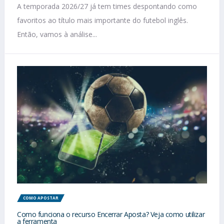
A temporada 2026/27 já tem times despontando como
favoritos ao título mais importante do futebol inglês.
Então, vamos à análise...
COMO APOSTAR
Como funciona o recurso Encerrar Aposta? Veja como utilizar
a ferramenta