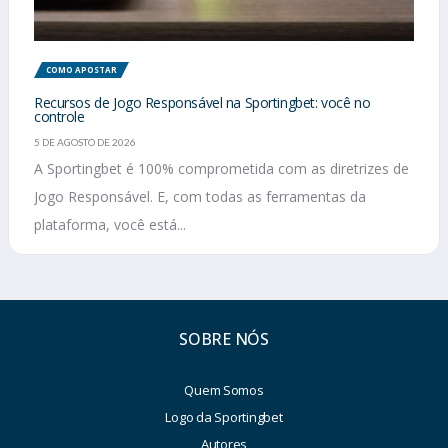
COMO APOSTAR
Recursos de Jogo Responsável na Sportingbet: você no
controle
5 DE AGOSTO DE 2026
A Sportingbet é 100% comprometida com as diretrizes de
Jogo Responsável. E, com todas as ferramentas da
plataforma, você está...
SOBRE NÓS
Quem Somos
Logo da Sportingbet
Autores