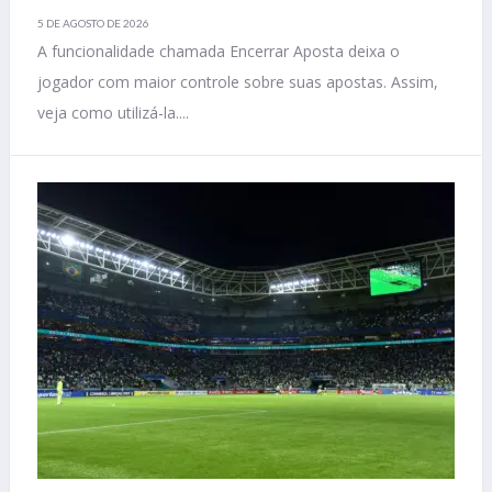
5 DE AGOSTO DE 2026
A funcionalidade chamada Encerrar Aposta deixa o
jogador com maior controle sobre suas apostas. Assim,
veja como utilizá-la....