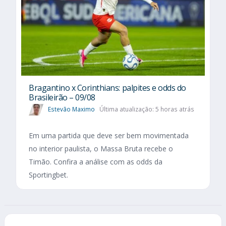
Bragantino x Corinthians: palpites e odds do
Brasileirão – 09/08
Estevão Maximo
Última atualização: 5 horas atrás
Em uma partida que deve ser bem movimentada
no interior paulista, o Massa Bruta recebe o
Timão. Confira a análise com as odds da
Sportingbet.