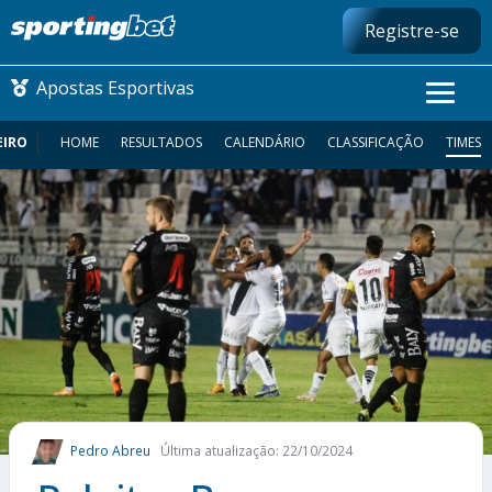
Registre-se
Apostas Esportivas
EIRO
HOME
RESULTADOS
CALENDÁRIO
CLASSIFICAÇÃO
TIMES
CONMEBOL LIBERTADORES
FUTEBOL NACIONAL
FUTEBOL INTERNACIONAL
COMO APOSTAR
MAIS ESPORTES
Pedro Abreu
Última atualização: 22/10/2024