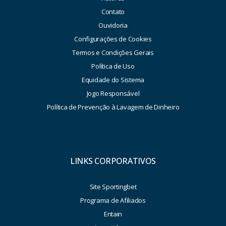
Contato
Ouvidoria
Configurações de Cookies
Termos e Condições Gerais
Política de Uso
Equidade do Sistema
Jogo Responsável
Política de Prevenção à Lavagem de Dinheiro
LINKS CORPORATIVOS
Site Sportingbet
Programa de Afiliados
Entain