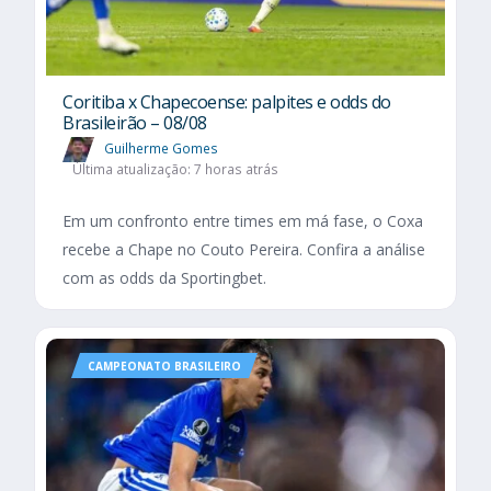
Coritiba x Chapecoense: palpites e odds do
Brasileirão – 08/08
Guilherme Gomes
Última atualização: 7 horas atrás
Em um confronto entre times em má fase, o Coxa
recebe a Chape no Couto Pereira. Confira a análise
com as odds da Sportingbet.
CAMPEONATO BRASILEIRO