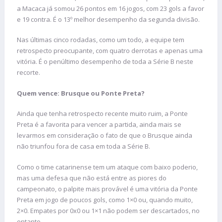
a Macaca já somou 26 pontos em 16 jogos, com 23 gols a favor
e 19 contra. É o 13º melhor desempenho da segunda divisão.
Nas últimas cinco rodadas, como um todo, a equipe tem
retrospecto preocupante, com quatro derrotas e apenas uma
vitória. É o penúltimo desempenho de toda a Série B neste
recorte.
Quem vence: Brusque ou Ponte Preta?
Ainda que tenha retrospecto recente muito ruim, a Ponte
Preta é a favorita para vencer a partida, ainda mais se
levarmos em consideração o fato de que o Brusque ainda
não triunfou fora de casa em toda a Série B.
Como o time catarinense tem um ataque com baixo poderio,
mas uma defesa que não está entre as piores do
campeonato, o palpite mais provável é uma vitória da Ponte
Preta em jogo de poucos gols, como 1×0 ou, quando muito,
2×0. Empates por 0x0 ou 1×1 não podem ser descartados, no
entanto.