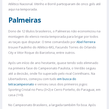
Atlético Nacional. Vitinho e Borré participaram de cinco gols até
aqui na temporada.
Palmeiras
Dono de 12 títulos brasileiros, o Palmeiras não economizou na
montagem do elenco nesta temporada para brigar por todos
as taças que disputar. O time comandado por
Abel Ferreira
trouxe Paulinho do Atlético-MG, Facundo Torres do Orlando
City e Vitor Roque do Barcelona, entre outros.
Após um início de ano hesitante, quase tendo sido eliminado
na primeira fase do Campeonato Paulista, o Verdão seguiu
até a decisão, onde foi superado pelo rival Corinthians. Na
Libertadores, começou com tudo
em busca do
tetracampeonato
e venceu seus dois primeiros jogos:
Sporting Cristal no Peru (3×2) e Cerro Porteño, do Paraguai, em
casa (1×0).
No Campeonato Brasileiro, a largada também foi boa. Após