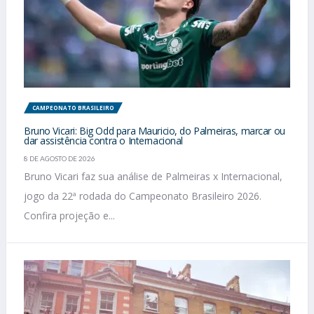
CAMPEONATO BRASILEIRO
Bruno Vicari: Big Odd para Mauricio, do Palmeiras, marcar ou
dar assistência contra o Internacional
8 DE AGOSTO DE 2026
Bruno Vicari faz sua análise de Palmeiras x Internacional,
jogo da 22ª rodada do Campeonato Brasileiro 2026.
Confira projeção e...