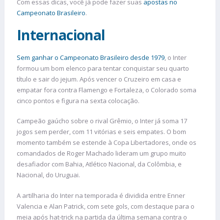
Com essas dicas, você já pode fazer suas
apostas no
Campeonato Brasileiro
.
Internacional
Sem ganhar o Campeonato Brasileiro desde 1979
, o Inter
formou um bom elenco para tentar conquistar seu quarto
título e sair do jejum. Após vencer o Cruzeiro em casa e
empatar fora contra Flamengo e Fortaleza, o Colorado soma
cinco pontos e figura na sexta colocação.
Campeão gaúcho sobre o rival Grêmio, o Inter já soma 17
jogos sem perder, com 11 vitórias e seis empates. O bom
momento também se estende à Copa Libertadores, onde os
comandados de Roger Machado lideram um grupo muito
desafiador com Bahia, Atlético Nacional, da Colômbia, e
Nacional, do Uruguai.
A artilharia do Inter na temporada é dividida entre Enner
Valencia e Alan Patrick, com sete gols, com destaque para o
meia após hat-trick na partida da última semana contra o