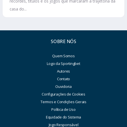
recordes, títulos e os jogos que marcaram a trajetória da
casa do...
SOBRE NÓS
Quem Somos
Logo da Sportingbet
Autores
Contato
Ouvidoria
Configurações de Cookies
Termos e Condições Gerais
Política de Uso
Equidade do Sistema
Jogo Responsável