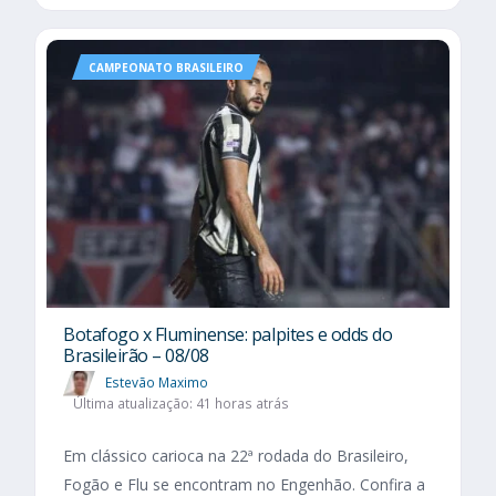
CAMPEONATO BRASILEIRO
Botafogo x Fluminense: palpites e odds do
Brasileirão – 08/08
Estevão Maximo
Última atualização: 41 horas atrás
Em clássico carioca na 22ª rodada do Brasileiro,
Fogão e Flu se encontram no Engenhão. Confira a