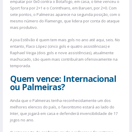
empatar por 0x0 contra o Botafogo, em casa, o time venceu o
Sport fora por 2×1 e o Corinthians, em Barueri, por 2×0. Com
sete pontos, o Palmeiras aparece na segunda posição, com o
mesmo número do Flamengo, que lidera por conta do ataque
mais produtivo.
A joia Estêvão é quem tem mais gols no ano até aqui, seis. No
entanto, Flaco López (cinco gols e quatro assistências) e
Raphael Veiga (dois gols e nove assistências), atualmente
machucado, são quem mais contribuíram ofensivamente na
temporada.
Quem vence: Internacional
ou Palmeiras?
Ainda que o Palmeiras tenha reconhecidamente um dos
melhores elencos do país, o favoritismo estará ao lado do
Inter, que jogará em casa e defenderá invencibilidade de 17
jogos no ano.