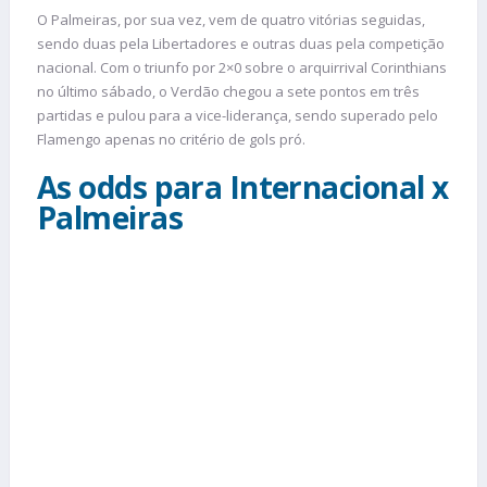
O Palmeiras, por sua vez, vem de quatro vitórias seguidas,
sendo duas pela Libertadores e outras duas pela competição
nacional. Com o triunfo por 2×0 sobre o arquirrival Corinthians
no último sábado, o Verdão chegou a sete pontos em três
partidas e pulou para a vice-liderança, sendo superado pelo
Flamengo apenas no critério de gols pró.
As odds para Internacional x
Palmeiras