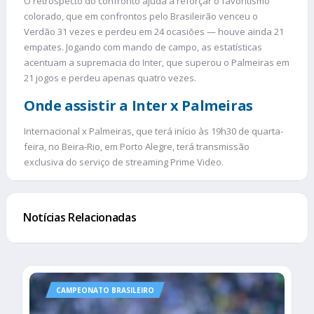
O retrospecto do confronto ajuda a reforçar o favoritismo
colorado, que em confrontos pelo Brasileirão venceu o
Verdão 31 vezes e perdeu em 24 ocasiões — houve ainda 21
empates. Jogando com mando de campo, as estatísticas
acentuam a supremacia do Inter, que superou o Palmeiras em
21 jogos e perdeu apenas quatro vezes.
Onde assistir a Inter x Palmeiras
Internacional x Palmeiras, que terá início às 19h30 de quarta-
feira, no Beira-Rio, em Porto Alegre, terá transmissão
exclusiva do serviço de streaming Prime Video.
Notícias Relacionadas
CAMPEONATO BRASILEIRO