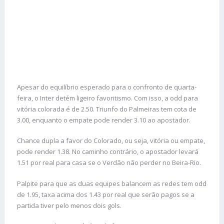
Apesar do equilíbrio esperado para o confronto de quarta-
feira, o Inter detém ligeiro favoritismo. Com isso, a odd para
vitória colorada é de 2.50. Triunfo do Palmeiras tem cota de
3.00, enquanto o empate pode render 3.10 ao apostador.
Chance dupla a favor do Colorado, ou seja, vitória ou empate,
pode render 1.38. No caminho contrário, o apostador levará
1.51 por real para casa se o Verdão não perder no Beira-Rio.
Palpite para que as duas equipes balancem as redes tem odd
de 1.95, taxa acima dos 1.43 por real que serão pagos se a
partida tiver pelo menos dois gols.