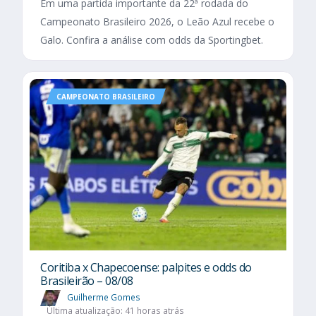
Em uma partida importante da 22ª rodada do
Campeonato Brasileiro 2026, o Leão Azul recebe o
Galo. Confira a análise com odds da Sportingbet.
CAMPEONATO BRASILEIRO
Coritiba x Chapecoense: palpites e odds do
Brasileirão – 08/08
Guilherme Gomes
Última atualização: 41 horas atrás