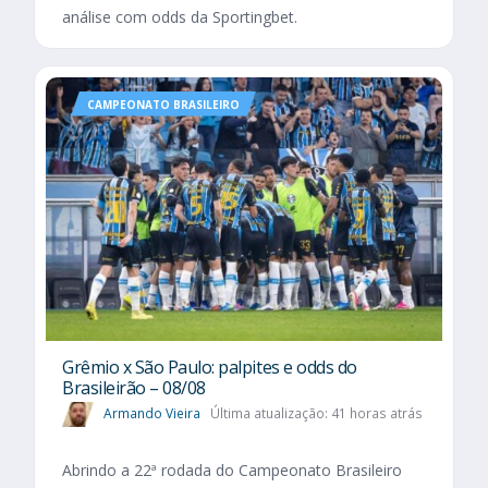
análise com odds da Sportingbet.
CAMPEONATO BRASILEIRO
Grêmio x São Paulo: palpites e odds do
Brasileirão – 08/08
Armando Vieira
Última atualização: 41 horas atrás
Abrindo a 22ª rodada do Campeonato Brasileiro