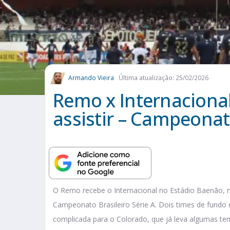
Armando Vieira
Última atualização: 25/02/2026
Remo x Internacional
assistir – Campeonato
O Remo recebe o Internacional no Estádio Baenão, na 
Campeonato Brasileiro Série A. Dois times de fundo 
complicada para o Colorado, que já leva algumas tem