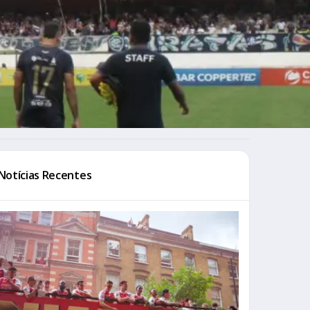
Notícias Recentes