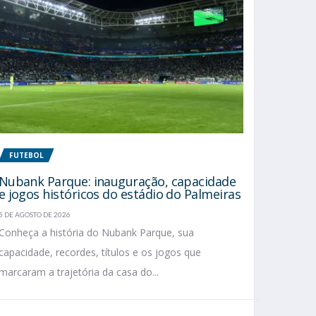
FUTEBOL
Nubank Parque: inauguração, capacidade
e jogos históricos do estádio do Palmeiras
5 DE AGOSTO DE 2026
Conheça a história do Nubank Parque, sua
capacidade, recordes, títulos e os jogos que
marcaram a trajetória da casa do...