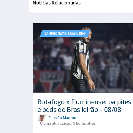
Notícias Relacionadas
CAMPEONATO BRASILEIRO
Botafogo x Fluminense: palpites
e odds do Brasileirão – 08/08
Estevão Maximo
Última atualização: 9 horas atrás