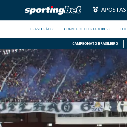
APOSTAS
BRASILEIRÃO
CONMEBOL LIBERTADORES
FUT
CAMPEONATO BRASILEIRO