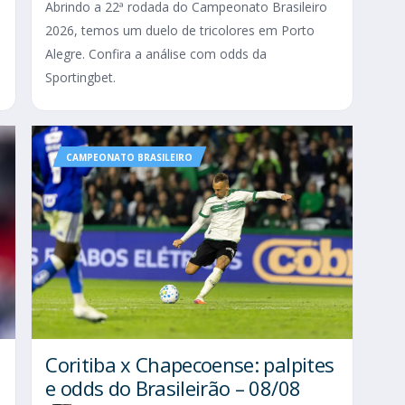
Abrindo a 22ª rodada do Campeonato Brasileiro
2026, temos um duelo de tricolores em Porto
Alegre. Confira a análise com odds da
Sportingbet.
CAMPEONATO BRASILEIRO
Coritiba x Chapecoense: palpites
e odds do Brasileirão – 08/08