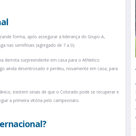
al
rande forma, após assegurar a liderança do Grupo A,
nga nas semifinais (agregado de 7 a 0).
ma derrota surpreendente em casa para o Athletico
 ainda desentrosado e perdeu, novamente em casa, para
ânico, existem sinais de que o Colorado pode se recuperar e
eguir a primeira vitória pelo campeonato.
ernacional?