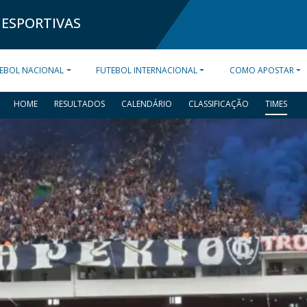
 ESPORTIVAS
EBOL NACIONAL
FUTEBOL INTERNACIONAL
COMO APOSTAR
HOME
RESULTADOS
CALENDÁRIO
CLASSIFICAÇÃO
TIMES