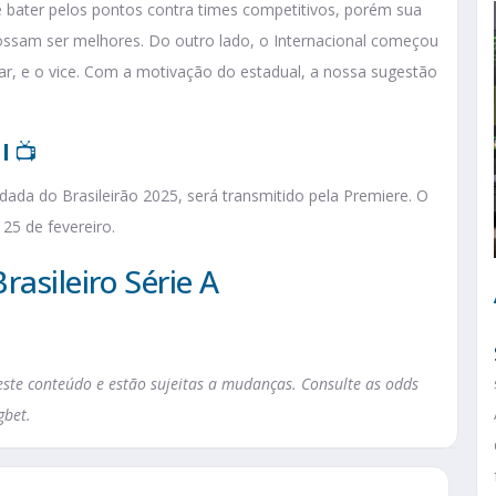
bater pelos pontos contra times competitivos, porém sua
ossam ser melhores. Do outro lado, o Internacional começou
, e o vice. Com a motivação do estadual, a nossa sugestão
l
📺
odada do Brasileirão 2025, será transmitido pela Premiere. O
 25 de fevereiro.
rasileiro Série A
te conteúdo e estão sujeitas a mudanças. Consulte as odds
gbet.