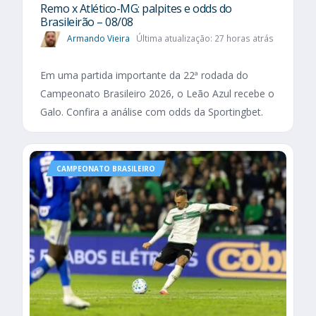
Remo x Atlético-MG: palpites e odds do
Brasileirão – 08/08
Armando Vieira
Última atualização: 27 horas atrás
Em uma partida importante da 22ª rodada do
Campeonato Brasileiro 2026, o Leão Azul recebe o
Galo. Confira a análise com odds da Sportingbet.
CAMPEONATO BRASILEIRO