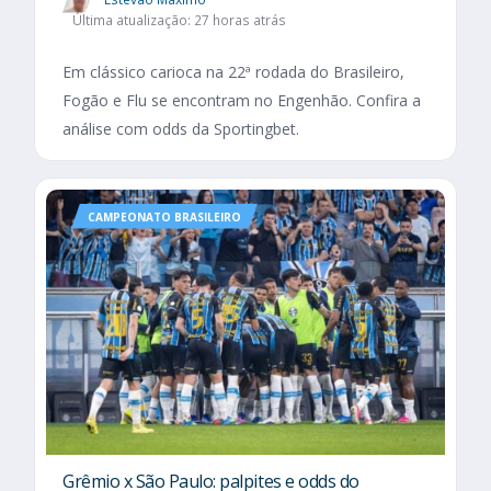
Última atualização: 27 horas atrás
Em clássico carioca na 22ª rodada do Brasileiro,
Fogão e Flu se encontram no Engenhão. Confira a
análise com odds da Sportingbet.
CAMPEONATO BRASILEIRO
Grêmio x São Paulo: palpites e odds do