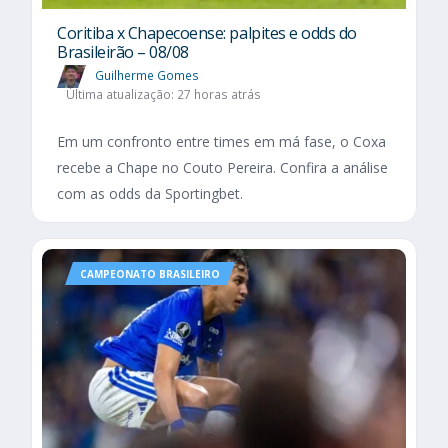
Coritiba x Chapecoense: palpites e odds do
Brasileirão – 08/08
Guilherme Gomes
Última atualização: 27 horas atrás
Em um confronto entre times em má fase, o Coxa
recebe a Chape no Couto Pereira. Confira a análise
com as odds da Sportingbet.
CAMPEONATO BRASILEIRO