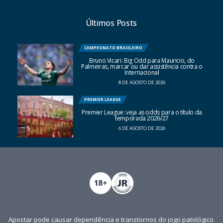
Últimos Posts
CAMPEONATO BRASILEIRO
Bruno Vicari: Big Odd para Mauricio, do
Palmeiras, marcar ou dar assistência contra o
Internacional
8 DE AGOSTO DE 2026
PREMIER LEAGUE
Premier League: veja as odds para o título da
temporada 2026/27
6 DE AGOSTO DE 2026
Apostar pode causar dependência e transtornos do jogo patológico.