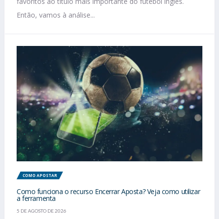
favoritos ao título mais importante do futebol inglês.
Então, vamos à análise...
COMO APOSTAR
Como funciona o recurso Encerrar Aposta? Veja como utilizar
a ferramenta
5 DE AGOSTO DE 2026