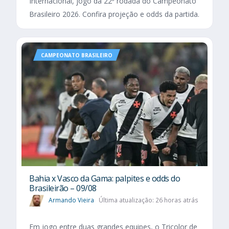
Internacional, jogo da 22ª rodada do Campeonato
Brasileiro 2026. Confira projeção e odds da partida.
CAMPEONATO BRASILEIRO
Bahia x Vasco da Gama: palpites e odds do
Brasileirão – 09/08
Armando Vieira
Última atualização: 26 horas atrás
Em jogo entre duas grandes equipes, o Tricolor de