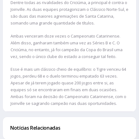
Dentre todas as rivalidades do Criciúma, a principal é contra o
Joinville. As duas equipes protagonizam o Clássico Norte-Sul, e
são duas das maiores agremiações de Santa Catarina,
somando uma grande quantidade de títulos.
Ambas venceram doze vezes o Campeonato Catarinense.
Além disso, ganharam também uma vez as Séries B e C. O
Criciúma, no entanto, já foi campeão da Copa do Brasil uma
vez, sendo o único clube do estado a conseguir tal feito.
Esse é mais um clássico cheio de equilíbrio: o Tigre venceu 64
jogos, perdeu 68 e o duelo terminou empatado 63 vezes.
Apesar de já terem jogado quase 200 jogos entre si, as
equipes só se encontraram em finais em duas ocasiões.
Ambas foram na decisão do Campeonato Catarinense, com o
Joinville se sagrando campeão nas duas oportunidades.
Notícias Relacionadas