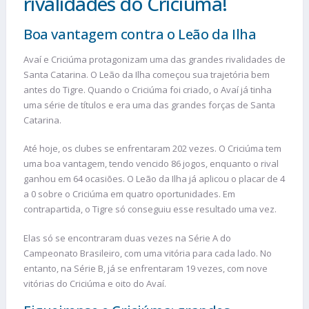
rivalidades do Criciúma!
Boa vantagem contra o Leão da Ilha
Avaí e Criciúma protagonizam uma das grandes rivalidades de
Santa Catarina. O Leão da Ilha começou sua trajetória bem
antes do Tigre. Quando o Criciúma foi criado, o Avaí já tinha
uma série de títulos e era uma das grandes forças de Santa
Catarina.
Até hoje, os clubes se enfrentaram 202 vezes. O Criciúma tem
uma boa vantagem, tendo vencido 86 jogos, enquanto o rival
ganhou em 64 ocasiões. O Leão da Ilha já aplicou o placar de 4
a 0 sobre o Criciúma em quatro oportunidades. Em
contrapartida, o Tigre só conseguiu esse resultado uma vez.
Elas só se encontraram duas vezes na Série A do
Campeonato Brasileiro, com uma vitória para cada lado. No
entanto, na Série B, já se enfrentaram 19 vezes, com nove
vitórias do Criciúma e oito do Avaí.