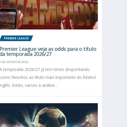
PREMIER LEAGUE
Premier League: veja as odds para o título
da temporada 2026/27
6 DE AGOSTO DE 2026
A temporada 2026/27 já tem times despontando
como favoritos ao título mais importante do futebol
inglês. Então, vamos à análise...