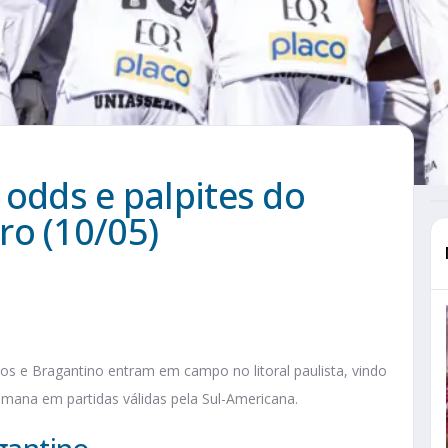
 odds e palpites do
ro (10/05)
os e Bragantino entram em campo no litoral paulista, vindo
emana em partidas válidas pela Sul-Americana.