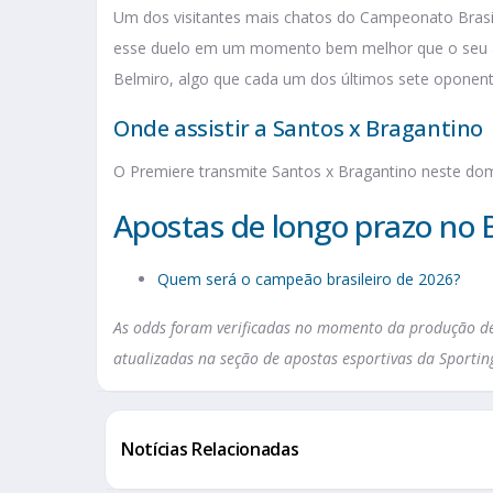
Um dos visitantes mais chatos do Campeonato Brasil
esse duelo em um momento bem melhor que o seu adve
Belmiro, algo que cada um dos últimos sete oponent
Onde assistir a Santos x Bragantino
O Premiere transmite Santos x Bragantino neste dom
Apostas de longo prazo no B
Quem será o campeão brasileiro de 2026?
As odds foram verificadas no momento da produção des
atualizadas na seção de apostas esportivas da Sportin
Notícias Relacionadas