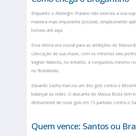
Enquanto o Alvinegro Praiano não exerceu a sua supe
maneira mais imponente possível, simplesmente apl
torneio até aqui.
Essa vitória era crucial para as ambições do Massa B
colocação de sua chave, com os mesmos seis pontos
Vagner Mancini, no entanto, a conquistou mesmo ro
no Brasileirão.
Eduardo Sasha marcou um dos gols contra o Bloom
balançar as redes. O atacante do Massa Bruta tem b
diretamente de nove gols em 15 partidas contra o Sa
Quem vence: Santos ou Bra