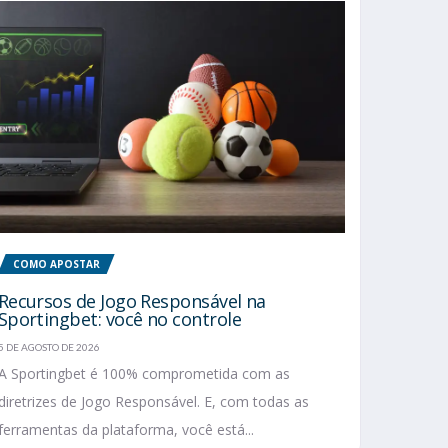
COMO APOSTAR
Recursos de Jogo Responsável na
Sportingbet: você no controle
5 DE AGOSTO DE 2026
A Sportingbet é 100% comprometida com as
diretrizes de Jogo Responsável. E, com todas as
ferramentas da plataforma, você está...