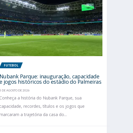
FUTEBOL
Nubank Parque: inauguração, capacidade
e jogos históricos do estádio do Palmeiras
5 DE AGOSTO DE 2026
Conheça a história do Nubank Parque, sua
capacidade, recordes, títulos e os jogos que
marcaram a trajetória da casa do...