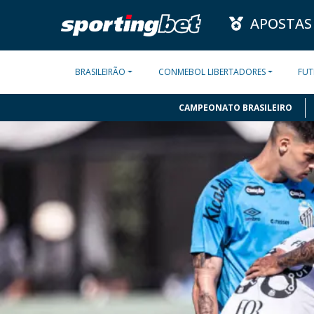
APOSTAS
BRASILEIRÃO
CONMEBOL LIBERTADORES
FUT
CAMPEONATO BRASILEIRO