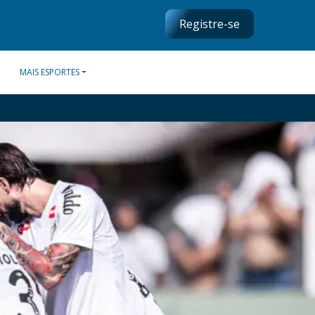
Registre-se
MAIS ESPORTES