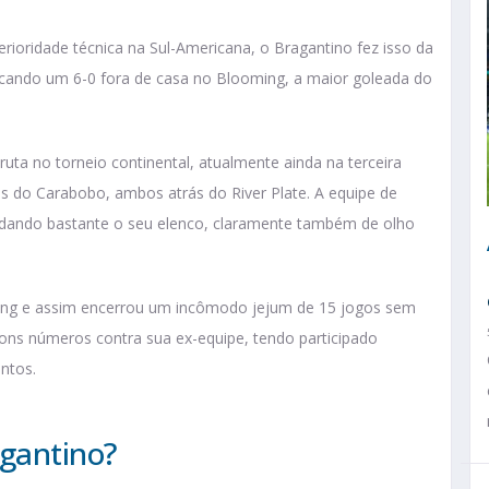
rioridade técnica na Sul-Americana, o Bragantino fez isso da
icando um 6-0 fora de casa no Blooming, a maior goleada do
ruta no torneio continental, atualmente ainda na terceira
 do Carabobo, ambos atrás do River Plate. A equipe de
dando bastante o seu elenco, claramente também de olho
ing e assim encerrou um incômodo jejum de 15 jogos sem
ons números contra sua ex-equipe, tendo participado
ntos.
gantino?