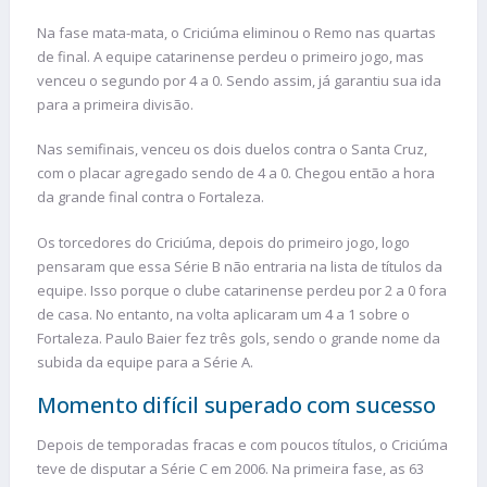
Na fase mata-mata, o Criciúma eliminou o Remo nas quartas
de final. A equipe catarinense perdeu o primeiro jogo, mas
venceu o segundo por 4 a 0. Sendo assim, já garantiu sua ida
para a primeira divisão.
Nas semifinais, venceu os dois duelos contra o Santa Cruz,
com o placar agregado sendo de 4 a 0. Chegou então a hora
da grande final contra o Fortaleza.
Os torcedores do Criciúma, depois do primeiro jogo, logo
pensaram que essa Série B não entraria na lista de títulos da
equipe. Isso porque o clube catarinense perdeu por 2 a 0 fora
de casa. No entanto, na volta aplicaram um 4 a 1 sobre o
Fortaleza. Paulo Baier fez três gols, sendo o grande nome da
subida da equipe para a Série A.
Momento difícil superado com sucesso
Depois de temporadas fracas e com poucos títulos, o Criciúma
teve de disputar a Série C em 2006. Na primeira fase, as 63