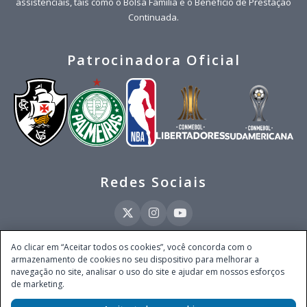
assistenciais, tais como o Bolsa Família e o Benefício de Prestação
Continuada.
Patrocinadora Oficial
Redes Sociais
Ao clicar em “Aceitar todos os cookies”, você concorda com o
armazenamento de cookies no seu dispositivo para melhorar a
Este site é operado pela Ventmear Brasil LTDA (CNPJ 52.868.380/0001-84), com
navegação no site, analisar o uso do site e ajudar em nossos esforços
endereço na Avenida Brigadeiro Faria Lima, nº 4.055, 3º andar, Itaim Bibi, no
de marketing.
Município de São Paulo, Estado de São Paulo, CEP 04538-133, Brasil - empresa
autorizada a operar apostas de quota fixa em todo território nacional pela