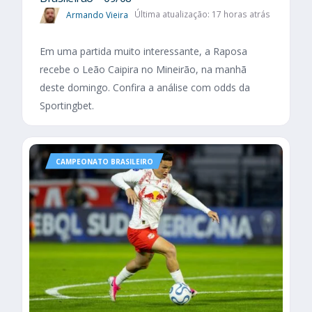
Armando Vieira
Última atualização: 17 horas atrás
Em uma partida muito interessante, a Raposa
recebe o Leão Caipira no Mineirão, na manhã
deste domingo. Confira a análise com odds da
Sportingbet.
CAMPEONATO BRASILEIRO