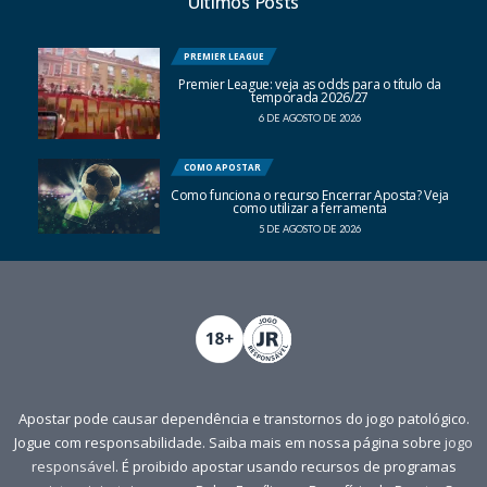
Últimos Posts
PREMIER LEAGUE
Premier League: veja as odds para o título da
temporada 2026/27
6 DE AGOSTO DE 2026
COMO APOSTAR
Como funciona o recurso Encerrar Aposta? Veja
como utilizar a ferramenta
5 DE AGOSTO DE 2026
Apostar pode causar dependência e transtornos do jogo patológico.
Jogue com responsabilidade. Saiba mais em nossa página sobre
jogo
responsável
. É proibido apostar usando recursos de programas