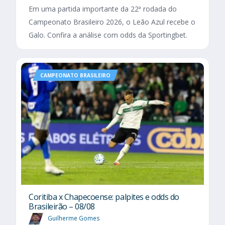
Em uma partida importante da 22ª rodada do
Campeonato Brasileiro 2026, o Leão Azul recebe o
Galo. Confira a análise com odds da Sportingbet.
CAMPEONATO BRASILEIRO
Coritiba x Chapecoense: palpites e odds do
Brasileirão – 08/08
Guilherme Gomes