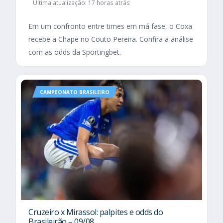
Última atualização: 17 horas atrás
Em um confronto entre times em má fase, o Coxa
recebe a Chape no Couto Pereira. Confira a análise
com as odds da Sportingbet.
CAMPEONATO BRASILEIRO
Cruzeiro x Mirassol: palpites e odds do
Brasileirão – 09/08