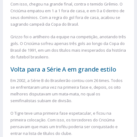
Com isso, chegou na grande final, contra o temido Grêmio. O
Criciúma empatou em 1 a 1 fora de casa, e em 0 a 0 dentro de
seus domínios. Com a regra do gol fora de casa, acabou se
sagrando campeã da Copa do Brasil.
Grizzo foi o artilheiro da equipe na competição, anotando três
gols. O Criciúma sofreu apenas três gols ao longo da Copa do
Brasil de 1991, em um dos títulos mais inesperados da história
do futebol brasileiro.
Volta para a Série A em grande estilo
Em 2002, a Série B do Brasileirão contou com 26 times. Todos
se enfrentaram uma vez na primeira fase e, depois, os oito
melhores disputavam um mata-mata, no qual os
semifinalistas subiam de divisão.
O Tigre teve uma primeira fase espetacular, e ficou na
primeira colocação. Com isso, os torcedores do Criciúma
pensavam que mais um troféu poderia ser conquistado e
entrar na lista de títulos do clube.