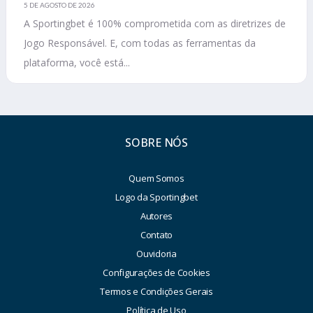
5 DE AGOSTO DE 2026
A Sportingbet é 100% comprometida com as diretrizes de
Jogo Responsável. E, com todas as ferramentas da
plataforma, você está...
SOBRE NÓS
Quem Somos
Logo da Sportingbet
Autores
Contato
Ouvidoria
Configurações de Cookies
Termos e Condições Gerais
Política de Uso