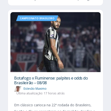
CAMPEONATO BRASILEIRO
Botafogo x Fluminense: palpites e odds do
Brasileirão – 08/08
Estevão Maximo
Última atualização: 17 horas atrás
Em clássico carioca na 22ª rodada do Brasileiro,