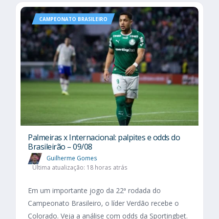
CAMPEONATO BRASILEIRO
Palmeiras x Internacional: palpites e odds do
Brasileirão – 09/08
Guilherme Gomes
Última atualização: 18 horas atrás
Em um importante jogo da 22ª rodada do
Campeonato Brasileiro, o líder Verdão recebe o
Colorado. Veja a análise com odds da Sportingbet.