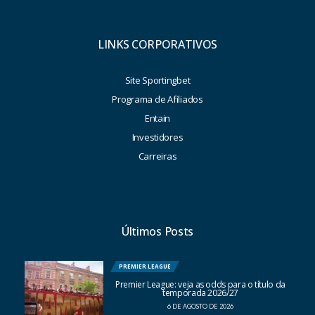
LINKS CORPORATIVOS
Site Sportingbet
Programa de Afiliados
Entain
Investidores
Carreiras
Últimos Posts
PREMIER LEAGUE
Premier League: veja as odds para o título da
temporada 2026/27
6 DE AGOSTO DE 2026