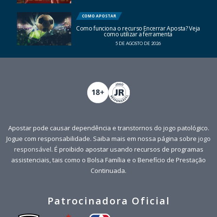
COMO APOSTAR
Como funciona o recurso Encerrar Aposta? Veja
como utilizar a ferramenta
5 DE AGOSTO DE 2026
Apostar pode causar dependência e transtornos do jogo patológico.
Jogue com responsabilidade. Saiba mais em nossa página sobre
jogo
responsável
. É proibido apostar usando recursos de programas
assistenciais, tais como o Bolsa Família e o Benefício de Prestação
Continuada.
Patrocinadora Oficial