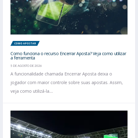
COMO APOSTAR
Como funciona o recurso Encerrar Aposta? Veja como utilizar
a ferramenta
5 DE AGOSTO DE 2026
A funcionalidade chamada Encerrar Aposta deixa o
jogador com maior controle sobre suas apostas. Assim,
veja como utilizá-la....