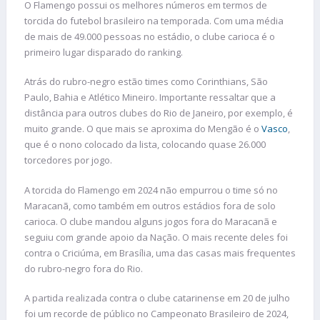
O Flamengo possui os melhores números em termos de
torcida do futebol brasileiro na temporada. Com uma média
de mais de 49.000 pessoas no estádio, o clube carioca é o
primeiro lugar disparado do ranking.
Atrás do rubro-negro estão times como Corinthians, São
Paulo, Bahia e Atlético Mineiro. Importante ressaltar que a
distância para outros clubes do Rio de Janeiro, por exemplo, é
muito grande. O que mais se aproxima do Mengão é o
Vasco
,
que é o nono colocado da lista, colocando quase 26.000
torcedores por jogo.
A torcida do Flamengo em 2024 não empurrou o time só no
Maracanã, como também em outros estádios fora de solo
carioca. O clube mandou alguns jogos fora do Maracanã e
seguiu com grande apoio da Nação. O mais recente deles foi
contra o Criciúma, em Brasília, uma das casas mais frequentes
do rubro-negro fora do Rio.
A partida realizada contra o clube catarinense em 20 de julho
foi um recorde de público no Campeonato Brasileiro de 2024,