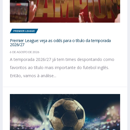
PREMIER LEAGUE
Premier League: veja as odds para o título da temporada
2026/27
6 DE AGOSTO DE 2026
A temporada 2026/27 já tem times despontando como
favoritos ao título mais importante do futebol inglês.
Então, vamos à análise...