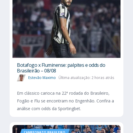
Botafogo x Fluminense: palpites e odds do
Brasileirão – 08/08
Estevão Maximo
Última atualização: 2 horas atrás
Em clássico carioca na 22ª rodada do Brasileiro,
Fogão e Flu se encontram no Engenhão. Confira a
análise com odds da Sportingbet.
CAMPEONATO BRASILEIRO