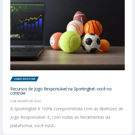
COMO APOSTAR
Recursos de Jogo Responsável na Sportingbet: você no
controle
5 DE AGOSTO DE 2026
A Sportingbet é 100% comprometida com as diretrizes de
Jogo Responsável. E, com todas as ferramentas da
plataforma, você está...