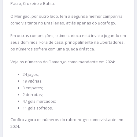
Paulo, Cruzeiro e Bahia.
O Mengão, por outro lado, tem a segunda melhor campanha
como visitante no Brasileirão, atrás apenas do Botafogo.
Em outras competições, o time carioca está invicto jogando em
seus domínios. Fora de casa, principalmente na Libertadores,
os números sofrem com uma queda drástica.
Veja os números do Flamengo como mandante em 2024:
24 jogos;
19 vitórias;
3 empates;
2 derrotas;
47 gols marcados;
11 gols sofridos.
Confira agora os números do rubro-negro como visitante em
2024: