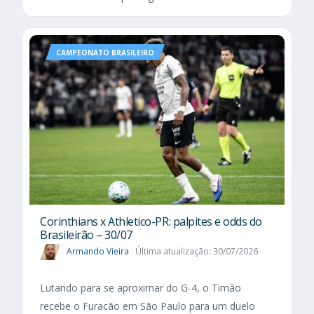
CAMPEONATO BRASILEIRO
Corinthians x Athletico-PR: palpites e odds do
Brasileirão – 30/07
Armando Vieira
Última atualização: 30/07/2026
Lutando para se aproximar do G-4, o Timão
recebe o Furacão em São Paulo para um duelo