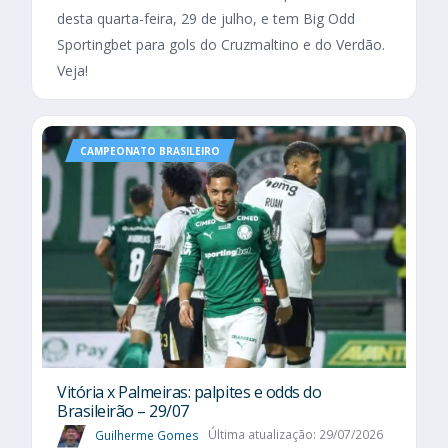
desta quarta-feira, 29 de julho, e tem Big Odd
Sportingbet para gols do Cruzmaltino e do Verdão.
Veja!
CAMPEONATO BRASILEIRO
Vitória x Palmeiras: palpites e odds do
Brasileirão – 29/07
Guilherme Gomes
Última atualização: 29/07/2026