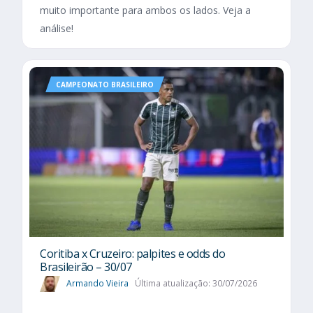
muito importante para ambos os lados. Veja a
análise!
CAMPEONATO BRASILEIRO
Coritiba x Cruzeiro: palpites e odds do
Brasileirão – 30/07
Armando Vieira
Última atualização: 30/07/2026