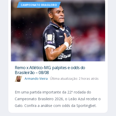
CAMPEONATO BRASILEIRO
Remo x Atlético-MG: palpites e odds do
Brasileirão – 08/08
Armando Vieira
Última atualização: 2 horas atrás
Em uma partida importante da 22ª rodada do
Campeonato Brasileiro 2026, o Leão Azul recebe o
Galo. Confira a análise com odds da Sportingbet.