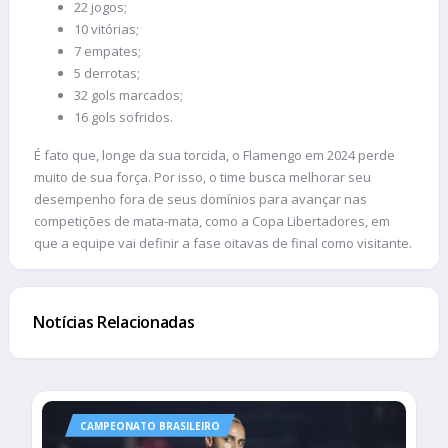
22 jogos;
10 vitórias;
7 empates;
5 derrotas;
32 gols marcados;
16 gols sofridos.
É fato que, longe da sua torcida, o Flamengo em 2024 perde
muito de sua força. Por isso, o time busca melhorar seu
desempenho fora de seus domínios para avançar nas
competições de mata-mata, como a Copa Libertadores, em
que a equipe vai definir a fase oitavas de final como visitante.
Notícias Relacionadas
CAMPEONATO BRASILEIRO