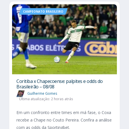
CAMPEONATO BRASILEIRO
Coritiba x Chapecoense: palpites e odds do
Brasileirão – 08/08
Guilherme Gomes
Última atualização: 2 horas atrás
Em um confronto entre times em má fase, o Coxa
recebe a Chape no Couto Pereira. Confira a análise
com as odds da Sportingbet.