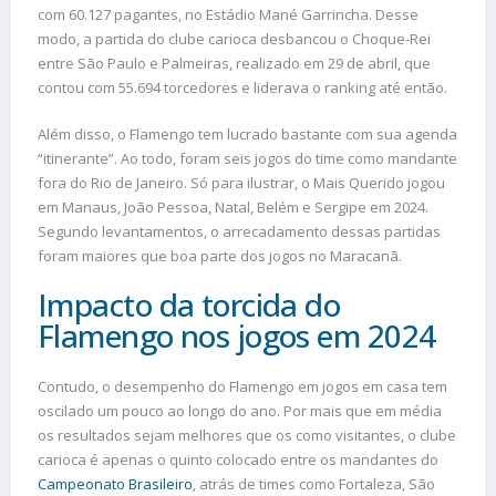
com 60.127 pagantes, no Estádio Mané Garrincha. Desse
modo, a partida do clube carioca desbancou o Choque-Rei
entre São Paulo e Palmeiras, realizado em 29 de abril, que
contou com 55.694 torcedores e liderava o ranking até então.
Além disso, o Flamengo tem lucrado bastante com sua agenda
“itinerante”. Ao todo, foram seis jogos do time como mandante
fora do Rio de Janeiro. Só para ilustrar, o Mais Querido jogou
em Manaus, João Pessoa, Natal, Belém e Sergipe em 2024.
Segundo levantamentos, o arrecadamento dessas partidas
foram maiores que boa parte dos jogos no Maracanã.
Impacto da torcida do
Flamengo nos jogos em 2024
Contudo, o desempenho do Flamengo em jogos em casa tem
oscilado um pouco ao longo do ano. Por mais que em média
os resultados sejam melhores que os como visitantes, o clube
carioca é apenas o quinto colocado entre os mandantes do
Campeonato Brasileiro
, atrás de times como Fortaleza, São