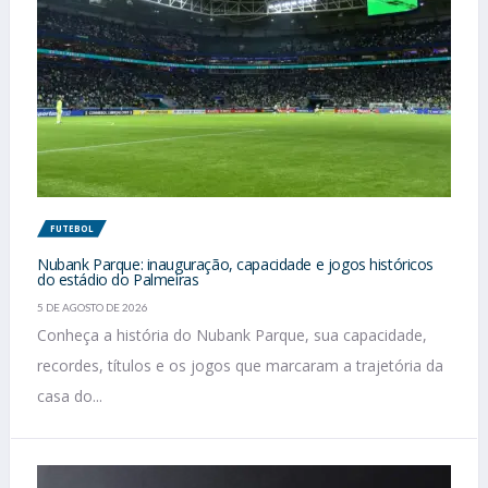
FUTEBOL
Nubank Parque: inauguração, capacidade e jogos históricos
do estádio do Palmeiras
5 DE AGOSTO DE 2026
Conheça a história do Nubank Parque, sua capacidade,
recordes, títulos e os jogos que marcaram a trajetória da
casa do...