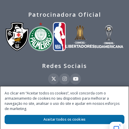
Patrocinadora Oficial
Redes Sociais
Ao clicar em “Aceitar todos os cookies”, você concorda com o
armazenamento de cookies no seu dispositivo para melhorar a
Este site é operado pela Ventmear Brasil LTDA (CNPJ 52.868.380/0001-84), com
navegação no site, analisar o uso do site e ajudar em nossos esforços
endereço na Avenida Brigadeiro Faria Lima, nº 4.055, 3º andar, Itaim Bibi, no
de marketing.
Município de São Paulo, Estado de São Paulo, CEP 04538-133, Brasil - empresa
autorizada a operar apostas de quota fixa em todo território nacional pela
Secretaria de Prêmios e Apostas do Ministério da Fazenda, conforme Portaria nº
Aceitar todos os cookies
247, de 07.02.2025, publicada no DOU em 11.2.2025.