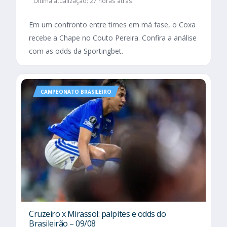
Última atualização: 27 horas atrás
Em um confronto entre times em má fase, o Coxa
recebe a Chape no Couto Pereira. Confira a análise
com as odds da Sportingbet.
CAMPEONATO BRASILEIRO
Cruzeiro x Mirassol: palpites e odds do
Brasileirão – 09/08