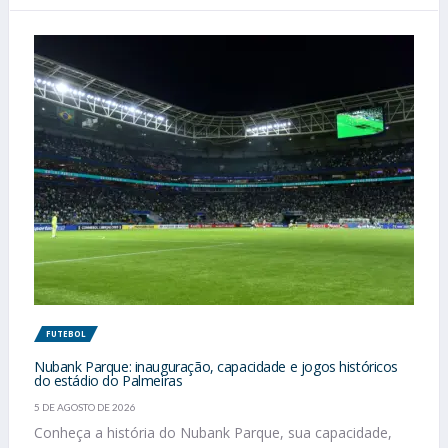
FUTEBOL
Nubank Parque: inauguração, capacidade e jogos históricos
do estádio do Palmeiras
5 DE AGOSTO DE 2026
Conheça a história do Nubank Parque, sua capacidade,