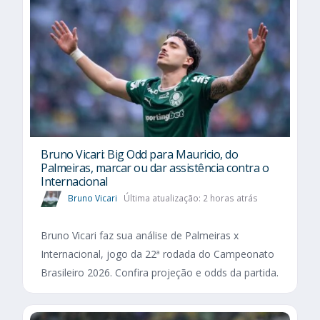
Bruno Vicari: Big Odd para Mauricio, do
Palmeiras, marcar ou dar assistência contra o
Internacional
Bruno Vicari
Última atualização: 2 horas atrás
Bruno Vicari faz sua análise de Palmeiras x
Internacional, jogo da 22ª rodada do Campeonato
Brasileiro 2026. Confira projeção e odds da partida.