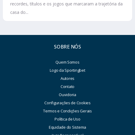
recordes, títulos e os jogos que marcaram a trajetória da
casa do...
SOBRE NÓS
Quem Somos
Logo da Sportingbet
Autores
Contato
Ouvidoria
Configurações de Cookies
Termos e Condições Gerais
Política de Uso
Equidade do Sistema