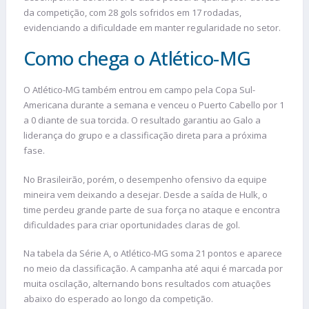
da competição, com 28 gols sofridos em 17 rodadas,
evidenciando a dificuldade em manter regularidade no setor.
Como chega o Atlético-MG
O Atlético-MG também entrou em campo pela Copa Sul-
Americana durante a semana e venceu o Puerto Cabello por 1
a 0 diante de sua torcida. O resultado garantiu ao Galo a
liderança do grupo e a classificação direta para a próxima
fase.
No Brasileirão, porém, o desempenho ofensivo da equipe
mineira vem deixando a desejar. Desde a saída de Hulk, o
time perdeu grande parte de sua força no ataque e encontra
dificuldades para criar oportunidades claras de gol.
Na tabela da Série A, o Atlético-MG soma 21 pontos e aparece
no meio da classificação. A campanha até aqui é marcada por
muita oscilação, alternando bons resultados com atuações
abaixo do esperado ao longo da competição.