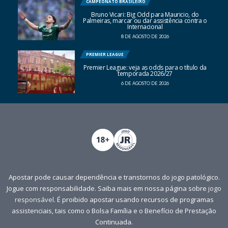
CAMPEONATO BRASILEIRO
Bruno Vicari: Big Odd para Mauricio, do
Palmeiras, marcar ou dar assistência contra o
Internacional
8 DE AGOSTO DE 2026
PREMIER LEAGUE
Premier League: veja as odds para o título da
temporada 2026/27
6 DE AGOSTO DE 2026
Apostar pode causar dependência e transtornos do jogo patológico.
Jogue com responsabilidade. Saiba mais em nossa página sobre
jogo
responsável
. É proibido apostar usando recursos de programas
assistenciais, tais como o Bolsa Família e o Benefício de Prestação
Continuada.