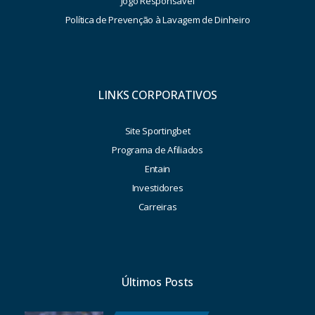
Jogo Responsável
Política de Prevenção à Lavagem de Dinheiro
LINKS CORPORATIVOS
Site Sportingbet
Programa de Afiliados
Entain
Investidores
Carreiras
Últimos Posts