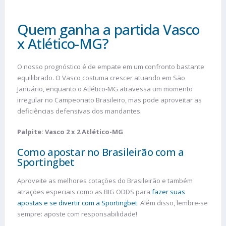
Quem ganha a partida Vasco
x Atlético-MG?
O nosso prognóstico é de empate em um confronto bastante
equilibrado. O Vasco costuma crescer atuando em São
Januário, enquanto o Atlético-MG atravessa um momento
irregular no Campeonato Brasileiro, mas pode aproveitar as
deficiências defensivas dos mandantes.
Palpite:
Vasco 2 x 2 Atlético-MG
Como apostar no Brasileirão com a
Sportingbet
Aproveite as melhores cotações do Brasileirão e também
atrações especiais como as BIG ODDS para
fazer suas
apostas e se divertir com a Sportingbet
. Além disso, lembre-se
sempre: aposte com responsabilidade!