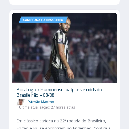
CAMPEONATO BRASILEIRO
Botafogo x Fluminense: palpites e odds do
Brasileirão – 08/08
Estevão Maximo
Última atualização: 27 horas atrás
Em clássico carioca na 22ª rodada do Brasileiro,
Fogão e Flu se encontram no Engenhão. Confira a