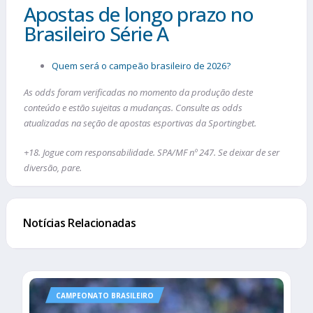
Apostas de longo prazo no
Brasileiro Série A
Quem será o campeão brasileiro de 2026?
As odds foram verificadas no momento da produção deste
conteúdo e estão sujeitas a mudanças. Consulte as odds
atualizadas na seção de apostas esportivas da Sportingbet.
+18. Jogue com responsabilidade. SPA/MF nº 247. Se deixar de ser
diversão, pare.
Notícias Relacionadas
CAMPEONATO BRASILEIRO