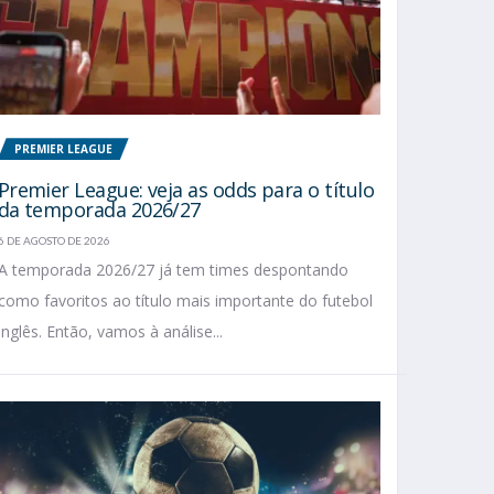
PREMIER LEAGUE
Premier League: veja as odds para o título
da temporada 2026/27
6 DE AGOSTO DE 2026
A temporada 2026/27 já tem times despontando
como favoritos ao título mais importante do futebol
inglês. Então, vamos à análise...