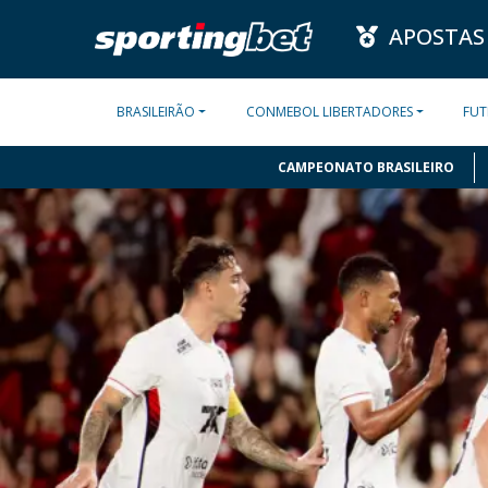
APOSTAS
BRASILEIRÃO
CONMEBOL LIBERTADORES
FUT
CAMPEONATO BRASILEIRO