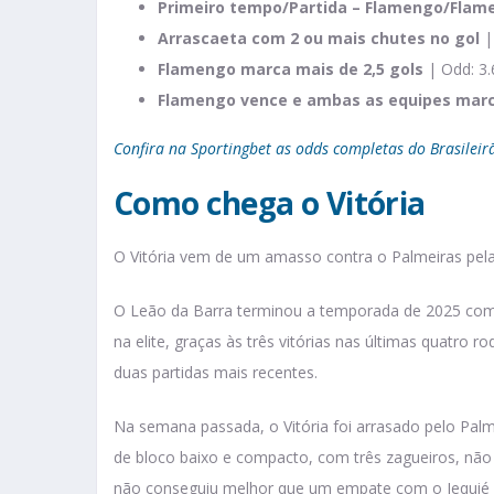
Primeiro tempo/Partida – Flamengo/Fla
Arrascaeta com 2 ou mais chutes no gol
|
Flamengo marca mais de 2,5 gols
| Odd: 3.
Flamengo vence e ambas as equipes ma
Confira na Sportingbet as odds completas do Brasileir
Como chega o Vitória
O Vitória vem de um amasso contra o Palmeiras pela
O Leão da Barra terminou a temporada de 2025 com
na elite, graças às três vitórias nas últimas quatro
duas partidas mais recentes.
Na semana passada, o Vitória foi arrasado pelo Palme
de bloco baixo e compacto, com três zagueiros, não
não conseguiu melhor que um empate com o Jequié p