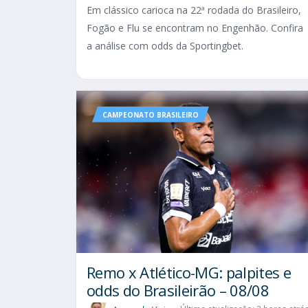
Em clássico carioca na 22ª rodada do Brasileiro,
Fogão e Flu se encontram no Engenhão. Confira
a análise com odds da Sportingbet.
CAMPEONATO BRASILEIRO
Remo x Atlético-MG: palpites e
odds do Brasileirão – 08/08