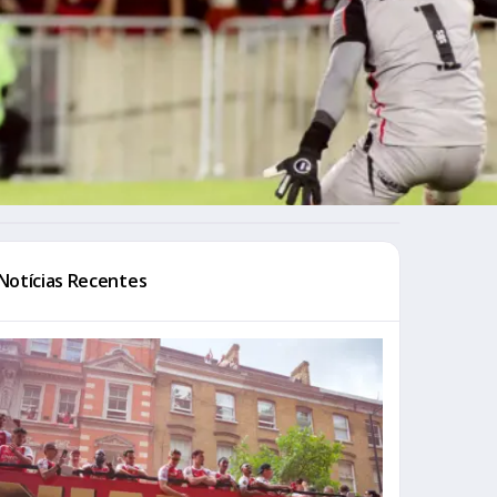
Notícias Recentes